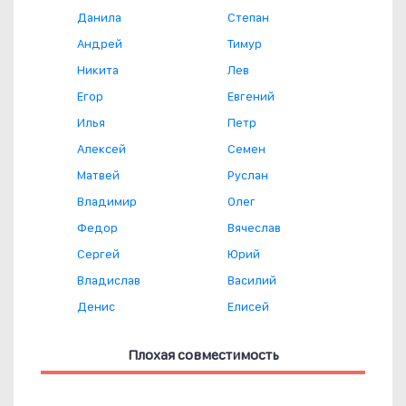
Данила
Степан
Андрей
Тимур
Никита
Лев
Егор
Евгений
Илья
Петр
Алексей
Семен
Матвей
Руслан
Владимир
Олег
Федор
Вячеслав
Сергей
Юрий
Владислав
Василий
Денис
Елисей
Плохая совместимость