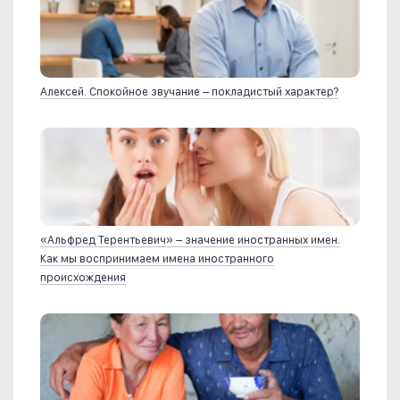
Алексей. Спокойное звучание – покладистый характер?
«Альфред Терентьевич» – значение иностранных имен.
Как мы воспринимаем имена иностранного
происхождения