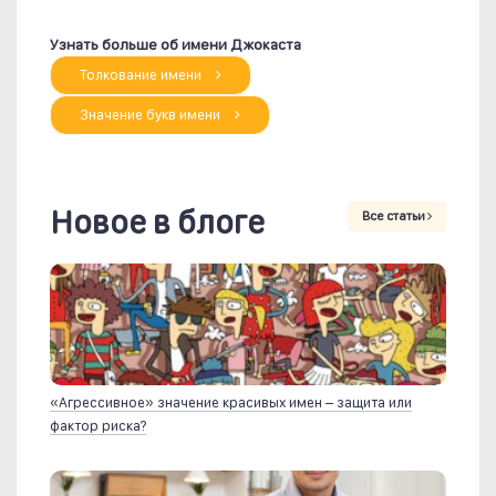
Узнать больше об имени Джокаста
Толкование имени
Значение букв имени
Новое в блоге
Все статьи
«Агрессивное» значение красивых имен – защита или
фактор риска?