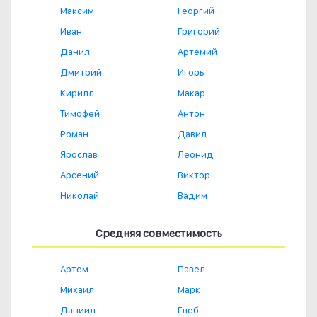
Максим
Георгий
Иван
Григорий
Данил
Артемий
Дмитрий
Игорь
Кирилл
Макар
Тимофей
Антон
Роман
Давид
Ярослав
Леонид
Арсений
Виктор
Николай
Вадим
Средняя совместимость
Артем
Павел
Михаил
Марк
Даниил
Глеб