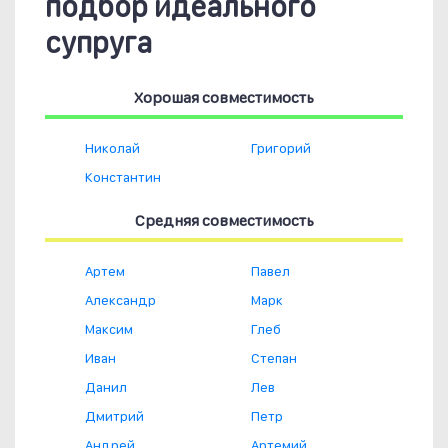
подбор идеального
супруга
Хорошая совместимость
Николай
Григорий
Константин
Средняя совместимость
Артем
Павел
Александр
Марк
Максим
Глеб
Иван
Степан
Данил
Лев
Дмитрий
Петр
Андрей
Артемий