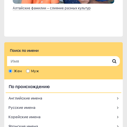
Алтайские фамилии – слияние разных культур
Поиск по имени
Жен
Муж
По происхождению
Английские имена
Русские имена
Корейские имена
Японские имена