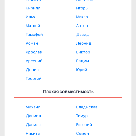
Кирилл
Игорь
Илья
Макар
Матвей
Антон
Тимофей
Давид
Роман
Леонид
Ярослав
Виктор
Арсений
Вадим
Денис
Юрий
Георгий
Плохая совместимость
Михаил
Владислав
Даниил
Тимур
Данила
Евгений
Никита
Семен