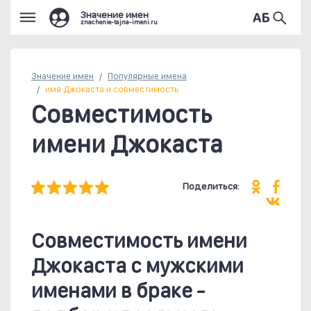
Значение имен
znachenie-tajna-imeni.ru
Значение имен
Популярные
имена
имя Джокаста и совместимость
Совместимость
имени Джокаста
Поделиться:
Совместимость имени
Джокаста c мужскими
именами в браке -