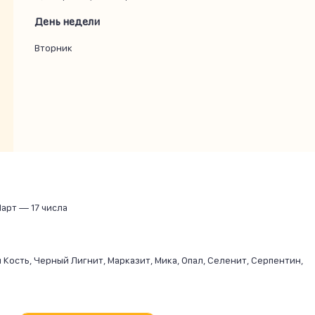
День недели
Вторник
Март —
17 числа
 Кость, Черный Лигнит, Марказит, Мика, Опал, Селенит, Серпентин,