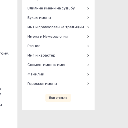
Влияние имени на судьбу
Буквы имени
Имя и православные традиции
Имена и Нумерология
Разное
тому,
Имя и характер
Совместимость имен
Фамилии
Гороскоп имени
к
я
Все статьи
и