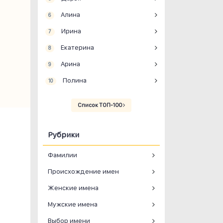
Алина
6
Ирина
7
Екатерина
8
Арина
9
Полина
10
Список ТОП-100
Рубрики
Фамилии
Происхождение имен
Женские имена
Мужские имена
Выбор имени