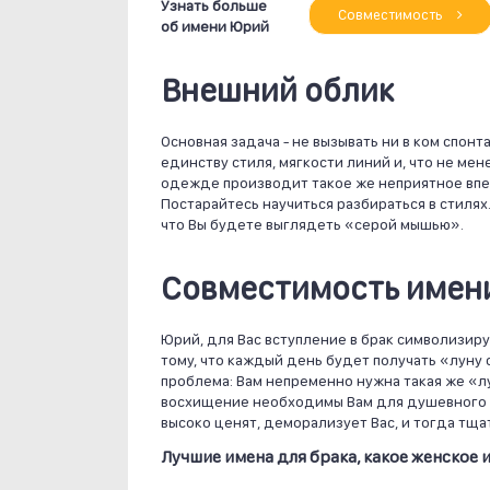
Узнать больше
Совместимость
об имени Юрий
Внешний облик
Основная задача - не вызывать ни в ком спон
единству стиля, мягкости линий и, что не ме
одежде производит такое же неприятное впеч
Постарайтесь научиться разбираться в стилях
что Вы будете выглядеть «серой мышью».
Совместимость имени
Юрий, для Вас вступление в брак символизиру
тому, что каждый день будет получать «луну 
проблема: Вам непременно нужна такая же «лу
восхищение необходимы Вам для душевного р
высоко ценят, деморализует Вас, и тогда тщ
Лучшие имена для брака, какое женское