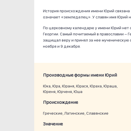
История происхождения имени Юрий связана с
означает «земледелец». У славян имя Юрий не
По церковному календарю у имени Юрий нет с
Георгии. Самый почитаемый в православии – 
защищал веру и принял за нее мученическую с
ноября и 9 декабря.
Производные формы имени Юрий
Юка, Юра, Юраня, Юрася, Юраха, Юраша,
Юреня, Юрченя, Юша
Проиcхождение
Греческие, Латинские, Славянские
Значение