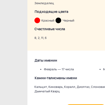
Земледелец
Подходящие цвета
Красный
Черный
Счастливые числа
8, 2, 11, 6
Даты именин
Февраль —
17 числа
Камни-талисманы имени
Кальцит, Киноварь, Коралл, Диоптаз, Слоновая
Дымчатый Кварц