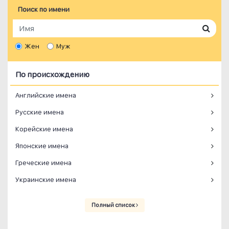
Поиск по имени
Жен
Муж
По происхождению
Английские имена
Русские имена
Корейские имена
Японские имена
Греческие имена
Украинские имена
Полный список