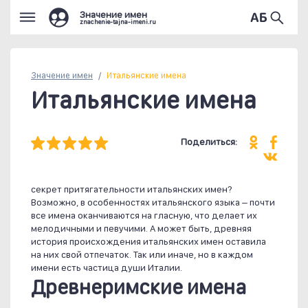
Значение имен
znachenie-tajna-imeni.ru
Значение имен
Итальянские имена
Итальянские имена
Поделиться:
секрет притягательности итальянских имен?
Возможно, в особенностях итальянского языка – почти
все имена оканчиваются на гласную, что делает их
мелодичными и певучими. А может быть, древняя
история происхождения итальянских имен оставила
на них свой отпечаток. Так или иначе, но в каждом
имени есть частица души Италии.
Древнеримские имена