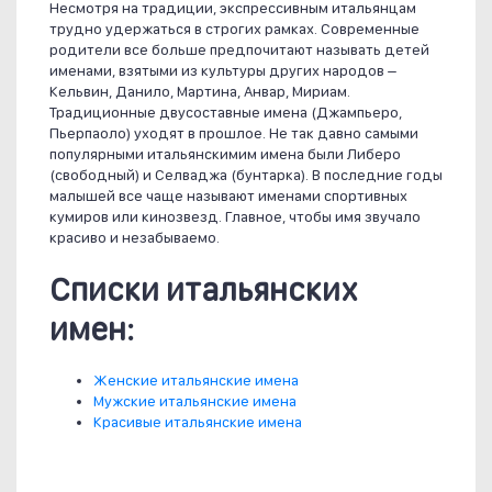
Несмотря на традиции, экспрессивным итальянцам
трудно удержаться в строгих рамках. Современные
родители все больше предпочитают называть детей
именами, взятыми из культуры других народов –
Кельвин, Данило, Мартина, Анвар, Мириам.
Традиционные двусоставные имена (Джампьеро,
Пьерпаоло) уходят в прошлое. Не так давно самыми
популярными итальянскимим имена были Либеро
(свободный) и Селваджа (бунтарка). В последние годы
малышей все чаще называют именами спортивных
кумиров или кинозвезд. Главное, чтобы имя звучало
красиво и незабываемо.
Списки итальянских
имен:
Женские итальянские имена
Мужские итальянские имена
Красивые итальянские имена