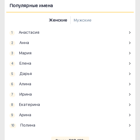
Популярные имена
Женские
Мужские
Анастасия
1
Анна
2
Мария
3
Елена
4
Дарья
5
Алина
6
Ирина
7
Екатерина
8
Арина
9
Полина
10