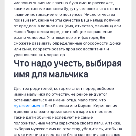
числовых значение гласных букв имени расскажет,
какие истинные желания будут у человека, что станет
главной мотивацией его поступков. Число отчества
показывает, какие черты качества Ваш малыш получил
от предков. А полное имя (имя, отчество, фамилия) или
Число Выражения определит общее направление
жизни человека. Учитывая все эти факторы, Вы
сможете развивать определенные способности дочки
или сына, корректировать процесс воспитания и
уравновешивать характер.
Что надо учесть, выбирая
имя для мальчика
Для тех родителей, которые стоят перед выбором
имени мальчика по отчеству, не рекомендуется
останавливаться на имени отца. Мало того, что
мужские имена
Лев Львович или Кирилл Кириллович
довольно сложно произносить в паре с отчеством,
такие дети обычно наследуют не самые
положительные черты характера своего папы. А также,
выбирая мужское имя по отчеству, убедитесь, чтобы на
стыке имени и отчества не было скопления согласных