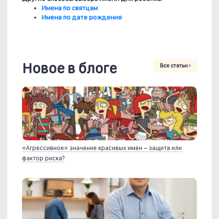
Имена по святцам
Имена по дате рождения
Новое в блоге
Все статьи
«Агрессивное» значение красивых имен – защита или
фактор риска?