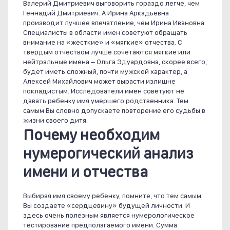
Валерий Дмитриевич выговорить гораздо легче, чем
Геннадий Дмитриевич. А Ирина Аркадьевна
производит лучшее впечатление, чем Ирина Ивановна.
Специалисты в области имен советуют обращать
внимание на «жесткие» и «мягкие» отчества. С
твердым отчеством лучше сочетаются мягкие или
нейтральные имена – Ольга Эдуардовна, скорее всего,
будет иметь сложный, почти мужской характер, а
Алексей Михайлович может вырасти излишне
покладистым. Исследователи имен советуют не
давать ребенку имя умершего родственника. Тем
самым Вы словно допускаете повторение его судьбы в
жизни своего дитя.
Почему необходим
нумерогический анализ
имени и отчества
Выбирая имя своему ребенку, помните, что тем самым
Вы создаете «сердцевину» будущей личности. И
здесь очень полезным является нумерологическое
тестирование предполагаемого имени. Сумма