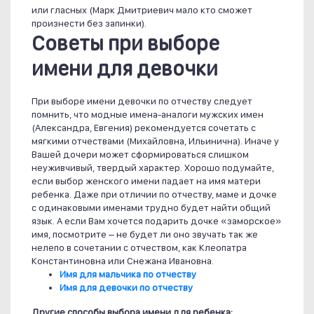
или гласных (Марк Дмитриевич мало кто сможет
произнести без запинки).
Советы при выборе
имени для девочки
При выборе имени девочки по отчеству следует
помнить, что модные имена-аналоги мужских имен
(Александра, Евгения) рекомендуется сочетать с
мягкими отчествами (Михайловна, Ильинична). Иначе у
Вашей дочери может сформироваться слишком
неуживчивый, твердый характер. Хорошо подумайте,
если выбор женского имени падает на имя матери
ребенка. Даже при отличии по отчеству, маме и дочке
с одинаковыми именами трудно будет найти общий
язык. А если Вам хочется подарить дочке «заморское»
имя, посмотрите – не будет ли оно звучать так же
нелепо в сочетании с отчеством, как Клеопатра
Константиновна или Снежана Ивановна.
Имя для мальчика по отчеству
Имя для девочки по отчеству
Другие способы выбора имени для ребенка: