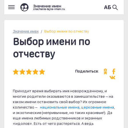
Значение имен
znachenie-tajna-imeni.ru
Значение имен
Выбор имени по отчеству
Выбор имени по
отчеству
Поделиться:
Приходит время выбирать имя новорожденному, и
многие родители оказываются в замешательстве – на
каком имени остановить свой выбор? Их огромное
количество –
национальные имена
,
церковные имена
,
и экзотические(непривычные, но таких красивые!). Да
еще имена любимых родственников и экранных
«идолов». Есть от чего растеряться. А ведь