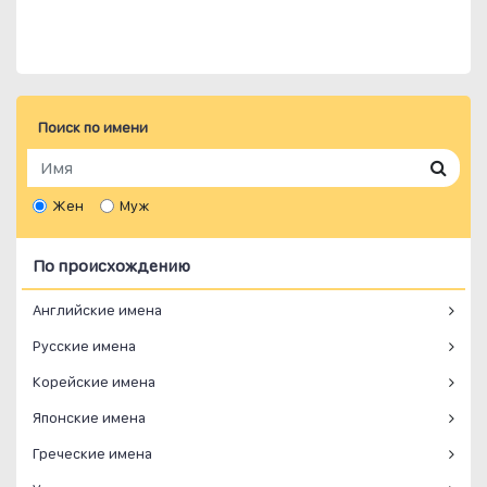
Поиск по имени
Жен
Муж
По происхождению
Английские имена
Русские имена
Корейские имена
Японские имена
Греческие имена