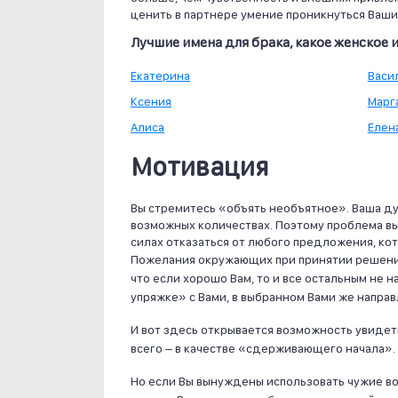
ценить в партнере умение проникнуться Ваши
Лучшие имена для брака, какое женское 
Екатерина
Васи
Ксения
Марг
Алиса
Елен
Мотивация
Вы стремитесь «объять необъятное». Ваша ду
возможных количествах. Поэтому проблема выбо
силах отказаться от любого предложения, ко
Пожелания окружающих при принятии решения 
что если хорошо Вам, то и все остальным не н
упряжке» с Вами, в выбранном Вами же направ
И вот здесь открывается возможность увидет
всего – в качестве «сдерживающего начала».
Но если Вы вынуждены использовать чужие во