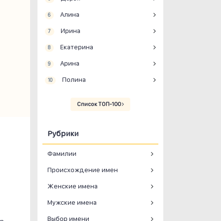
Алина
6
Ирина
7
Екатерина
8
Арина
9
Полина
10
Список ТОП-100
Рубрики
Фамилии
Происхождение имен
Женские имена
Мужские имена
Выбор имени