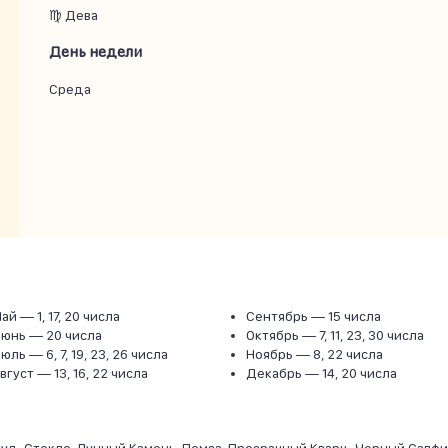
♍ Дева
День недели
Среда
Май —
1, 17, 20 числа
Сентябрь —
15 числа
Июнь —
20 числа
Октябрь —
7, 11, 23, 30 числа
Июль —
6, 7, 19, 23, 26 числа
Ноябрь —
8, 22 числа
Август —
13, 16, 22 числа
Декабрь —
14, 20 числа