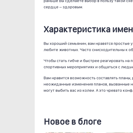
раньше Вы сделаете выбор в пользу такой схе
сердце – здоровым.
Характеристика имен
Вы хороший семьянин; вам нравятся простые у
любите животных. Часто снисходительны к об
Чтобы стать гибче и быстрее реагировать на 
спортивных мероприятиях и общаться с людьм
Вам нравится возможность составлять планы, 
неожиданные изменения планов, вызванные 
могут выбить вас из колеи. А это чревато кон
Новое в блоге