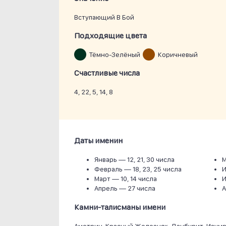
Вступающий В Бой
Подходящие цвета
Тёмно-Зелёный
Коричневый
Счастливые числа
4, 22, 5, 14, 8
Даты именин
Январь —
12, 21, 30 числа
Февраль —
18, 23, 25 числа
Март —
10, 14 числа
Апрель —
27 числа
Камни-талисманы имени