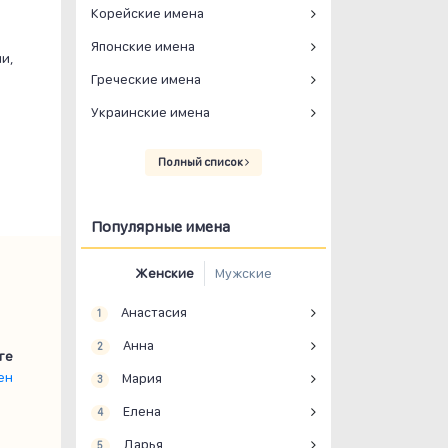
Корейские имена
Японские имена
и,
Греческие имена
Украинские имена
Полный список
Популярные имена
Женские
Мужские
Анастасия
1
Анна
2
ге
ен
Мария
3
Елена
4
Дарья
5