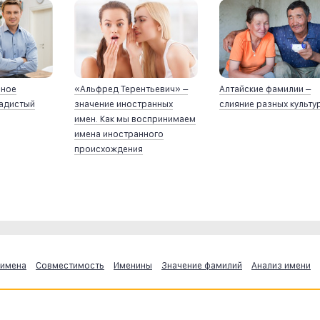
йное
«Альфред Терентьевич» –
Алтайские фамилии –
ладистый
значение иностранных
слияние разных культу
имен. Как мы воспринимаем
имена иностранного
происхождения
 имена
Совместимость
Именины
Значение фамилий
Анализ имени