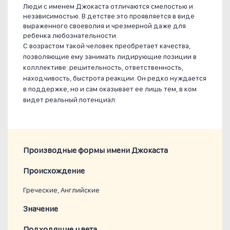
Люди с именем Джокаста отличаются смелостью и
независимостью. В детстве это проявляется в виде
выраженного своеволия и чрезмерной даже для
ребенка любознательности.
С возрастом такой человек преобретает качества,
позволяющие ему занимать лидирующие позиции в
колллективе: решительность, ответственность,
находчивость, быстрота реакции. Он редко нуждается
в поддержке, но и сам оказывает ее лишь тем, в ком
видет реальный потенциал.
Производные формы имени Джокаста
Проиcхождение
Греческие, Английские
Значение
Подходящие цвета