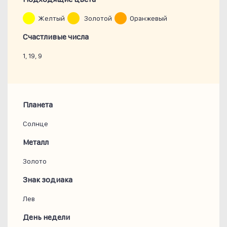
Желтый
Золотой
Оранжевый
Счастливые числа
1, 19, 9
Планета
Солнце
Металл
Золото
Знак зодиака
Лев
День недели