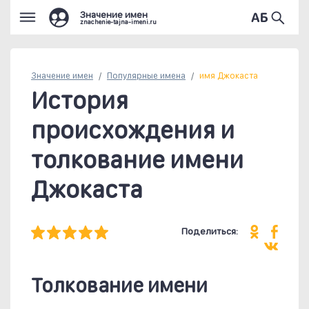
Значение имен
znachenie-tajna-imeni.ru
Значение имен
Популярные
имена
имя Джокаста
История
происхождения и
толкование имени
Джокаста
Поделиться:
Толкование имени