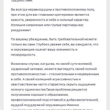
трудностями.
Вы всегда неравнодушны к противоположному полу,
при этом для вас главными критериями являются
красота, уверенность в себе и сильный характер.
Излишне капризные или глупые партнеры вас
раздражают.
По вашему убеждению, быть требовательной можете
только вы сами. Глубоко уважая себя, вы ожидаете, что
и окружающие оценят вашу значимость и
незаурядность.
Возможны случаи, когда вы, по своей сути волевой,
одаренный человек, можете выглядеть своей полной
противоположностью – стеснительным и неуверенным
в себе. А своей излишней агрессивностью и
хвастовством вы часто стараетесь скрыть ощущение
полного одиночества.Такая проблема решается
получением хорошего образования,
профессиональной подготовкой и доброжелательной,
мудрой поддержкой окружающих.Именно