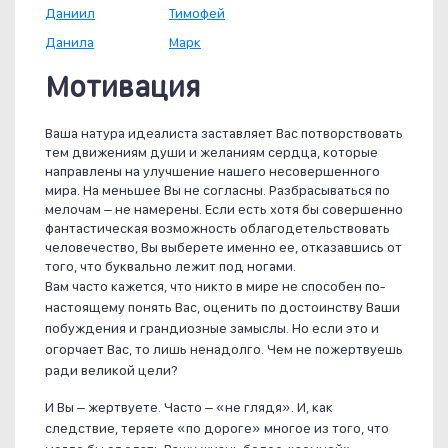
Даниил
Тимофей
Данила
Марк
Мотивация
Ваша натура идеалиста заставляет Вас потворствовать
тем движениям души и желаниям сердца, которые
направлены на улучшение нашего несовершенного
мира. На меньшее Вы не согласны. Разбрасываться по
мелочам – не намерены. Если есть хотя бы совершенно
фантастическая возможность облагодетельствовать
человечество, Вы выберете именно ее, отказавшись от
того, что буквально лежит под ногами.
Вам часто кажется, что никто в мире не способен по-
настоящему понять Вас, оценить по достоинству Ваши
побуждения и грандиозные замыслы. Но если это и
огорчает Вас, то лишь ненадолго. Чем не пожертвуешь
ради великой цели?
И Вы – жертвуете. Часто – «не глядя». И, как
следствие, теряете «по дороге» многое из того, что