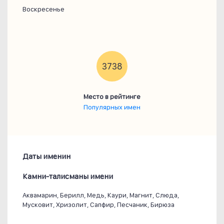
Воскресенье
3738
Место в рейтинге
Популярных имен
Даты именин
Камни-талисманы имени
Аквамарин, Берилл, Медь, Каури, Магнит, Слюда,
Мусковит, Хризолит, Сапфир, Песчаник, Бирюза