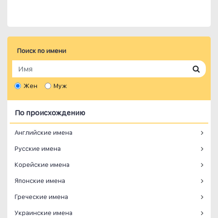
Поиск по имени
Жен
Муж
По происхождению
Английские имена
Русские имена
Корейские имена
Японские имена
Греческие имена
Украинские имена