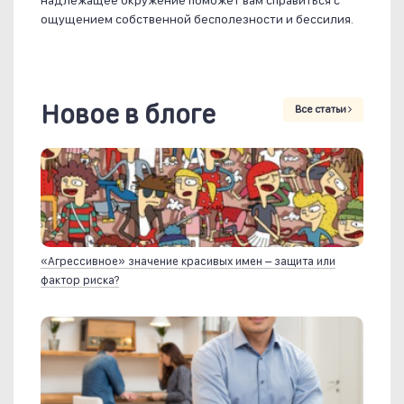
надлежащее окружение поможет вам справиться с
ощущением собственной бесполезности и бессилия.
Новое в блоге
Все статьи
«Агрессивное» значение красивых имен – защита или
фактор риска?