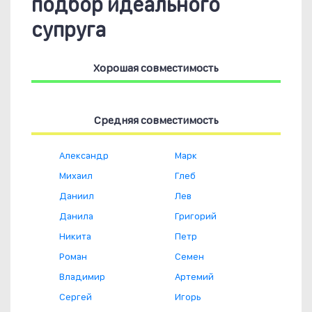
подбор идеального
супруга
Хорошая совместимость
Средняя совместимость
Александр
Марк
Михаил
Глеб
Даниил
Лев
Данила
Григорий
Никита
Петр
Роман
Семен
Владимир
Артемий
Сергей
Игорь