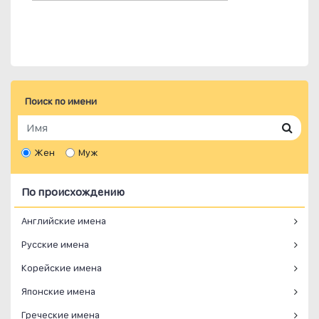
Поиск по имени
Жен
Муж
По происхождению
Английские имена
Русские имена
Корейские имена
Японские имена
Греческие имена