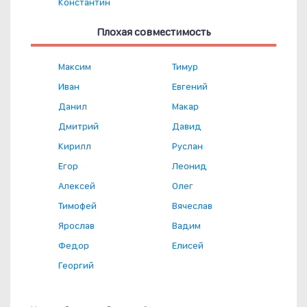
Константин
Плохая совместимость
Максим
Тимур
Иван
Евгений
Данил
Макар
Дмитрий
Давид
Кирилл
Руслан
Егор
Леонид
Алексей
Олег
Тимофей
Вячеслав
Ярослав
Вадим
Федор
Елисей
Георгий