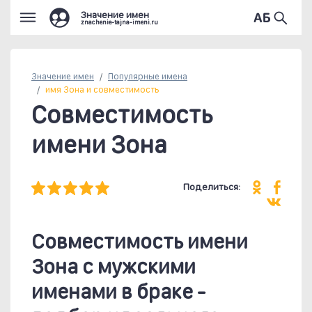
Значение имен
znachenie-tajna-imeni.ru
Значение имен
Популярные
имена
имя Зона и совместимость
Совместимость
имени Зона
Поделиться:
Совместимость имени
Зона c мужскими
именами в браке -