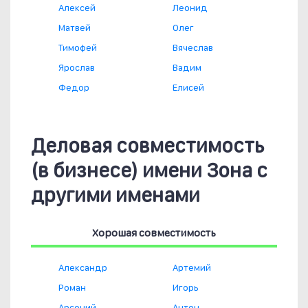
Алексей
Леонид
Матвей
Олег
Тимофей
Вячеслав
Ярослав
Вадим
Федор
Елисей
Деловая совместимость
(в бизнесе) имени Зона с
другими именами
Хорошая совместимость
Александр
Артемий
Роман
Игорь
Арсений
Антон