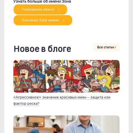
Узнать больше об имени Зона
Толкование имени
Значение букв имени
Новое в блоге
Все статьи
«Агрессивное» значение красивых имен – защита или
фактор риска?