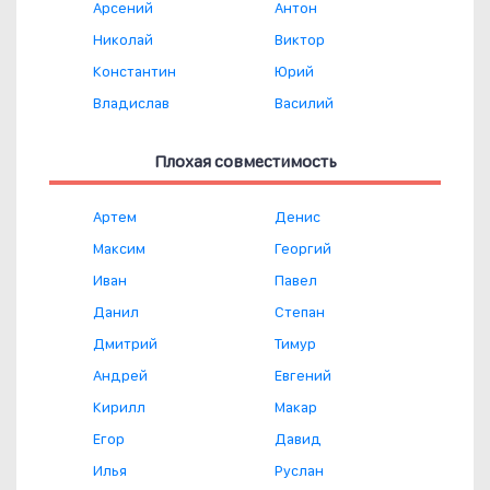
Арсений
Антон
Николай
Виктор
Константин
Юрий
Владислав
Василий
Плохая совместимость
Артем
Денис
Максим
Георгий
Иван
Павел
Данил
Степан
Дмитрий
Тимур
Андрей
Евгений
Кирилл
Макар
Егор
Давид
Илья
Руслан