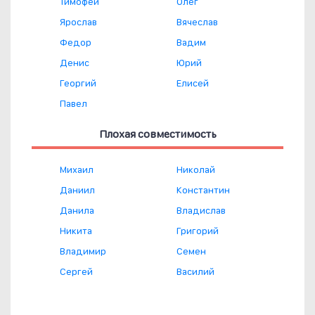
Тимофей
Олег
Ярослав
Вячеслав
Федор
Вадим
Денис
Юрий
Георгий
Елисей
Павел
Плохая совместимость
Михаил
Николай
Даниил
Константин
Данила
Владислав
Никита
Григорий
Владимир
Семен
Сергей
Василий