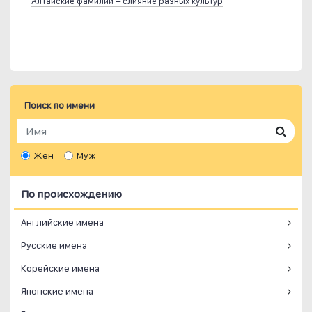
Алтайские фамилии – слияние разных культур
Поиск по имени
Жен
Муж
По происхождению
Английские имена
Русские имена
Корейские имена
Японские имена