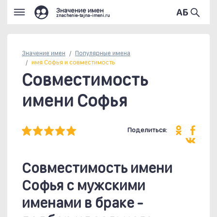
Значение имен
znachenie-tajna-imeni.ru
Значение имен
Популярные
имена
имя Софья и совместимость
Совместимость
имени Софья
Поделиться:
Совместимость имени
Софья c мужскими
именами в браке -