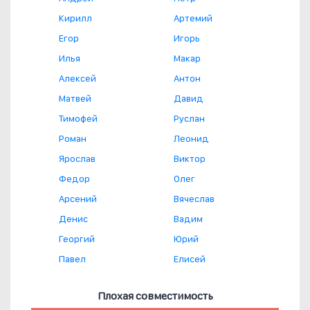
Кирилл
Артемий
Егор
Игорь
Илья
Макар
Алексей
Антон
Матвей
Давид
Тимофей
Руслан
Роман
Леонид
Ярослав
Виктор
Федор
Олег
Арсений
Вячеслав
Денис
Вадим
Георгий
Юрий
Павел
Елисей
Плохая совместимость