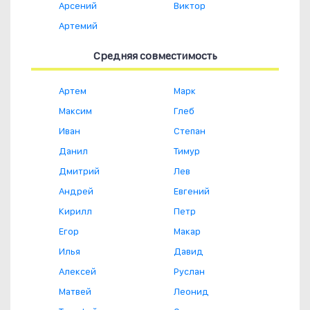
Арсений
Виктор
Артемий
Средняя совместимость
Артем
Марк
Максим
Глеб
Иван
Степан
Данил
Тимур
Дмитрий
Лев
Андрей
Евгений
Кирилл
Петр
Егор
Макар
Илья
Давид
Алексей
Руслан
Матвей
Леонид