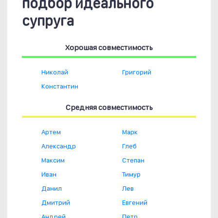
подбор идеального
супруга
Хорошая совместимость
Николай
Григорий
Константин
Средняя совместимость
Артем
Марк
Александр
Глеб
Максим
Степан
Иван
Тимур
Данил
Лев
Дмитрий
Евгений
Андрей
Петр