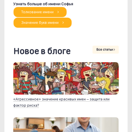
Узнать больше об имени Софья
Толкование имени
Значение букв имени
Новое в блоге
Все статьи
«Агрессивное» значение красивых имен – защита или
фактор риска?