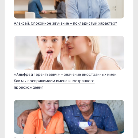
Алексей. Спокойное звучание – покладистый характер?
«Альфред Терентьевич» – значение иностранных имен.
Как мы воспринимаем имена иностранного
происхождения