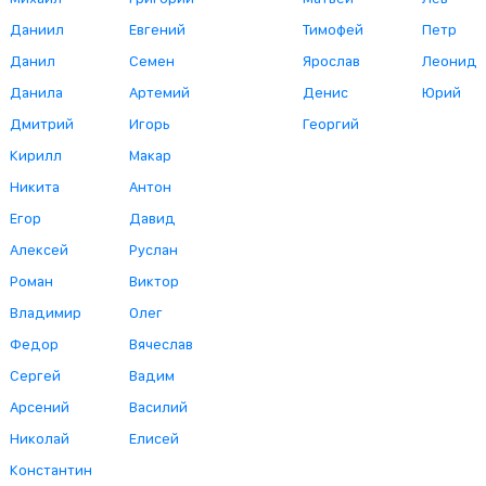
Даниил
Евгений
Тимофей
Петр
Данил
Семен
Ярослав
Леонид
Данила
Артемий
Денис
Юрий
Дмитрий
Игорь
Георгий
Кирилл
Макар
Никита
Антон
Егор
Давид
Алексей
Руслан
Роман
Виктор
Владимир
Олег
Федор
Вячеслав
Сергей
Вадим
Арсений
Василий
Николай
Елисей
Константин