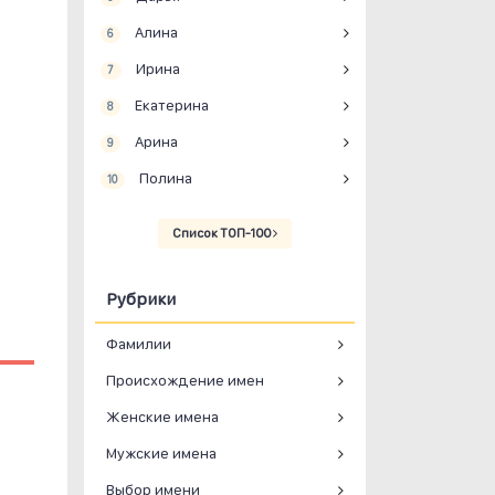
Алина
6
Ирина
7
Екатерина
8
Арина
9
Полина
10
Список ТОП-100
Рубрики
Фамилии
Происхождение имен
Женские имена
Мужские имена
Выбор имени