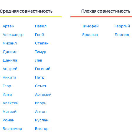
Средняя совместимость
Плохая совместимость
Артем
Павел
Тимофей
Георгий
Александр
Глеб
Ярослав
Леонид
Михаил
Степан
Даниил
Тимур
Данила
Лев
Андрей
Евгений
Никита
Петр
Егор
Семен
Илья
Артемий
Алексей
Игорь
Матвей
Антон
Роман
Руслан
Владимир
Виктор