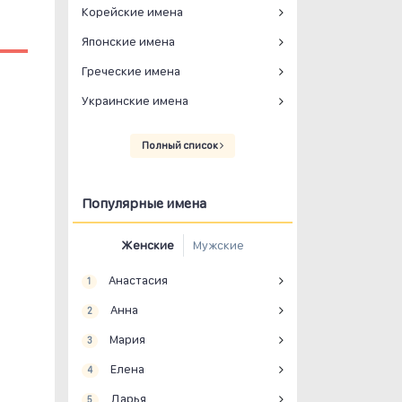
Корейские имена
Японские имена
Греческие имена
Украинские имена
Полный список
Популярные имена
Женские
Мужские
Анастасия
1
Анна
2
Мария
3
Елена
4
Дарья
5