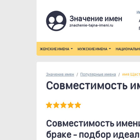
И
Значение имен
znachenie-tajna-imeni.ru
ЖЕНСКИЕ ИМЕНА
МУЖСКИЕ ИМЕНА
НАЦИОНАЛЬН
Значение имен
Популярные
имена
имя Щаст
Совместимость и
Совместимость имен
браке - подбор идеал