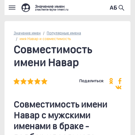
Значение имен
znachenie-tajna-imeni.ru
Значение имен
Популярные
имена
имя Навар и совместимость
Совместимость
имени Навар
Поделиться:
Совместимость имени
Навар c мужскими
именами в браке -