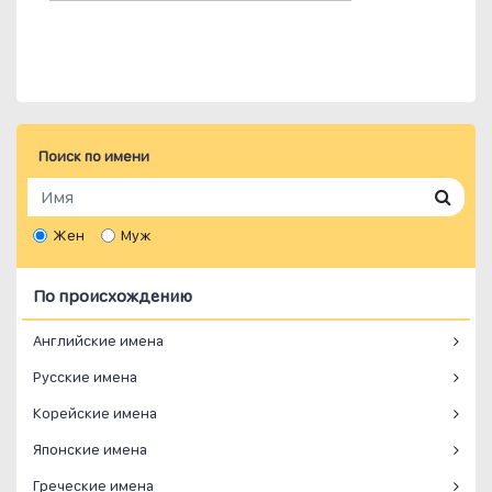
Поиск по имени
Жен
Муж
По происхождению
Английские имена
Русские имена
Корейские имена
Японские имена
Греческие имена