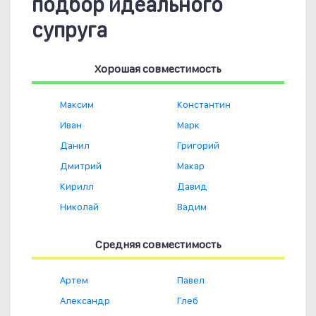
подбор идеального
супруга
Хорошая совместимость
Максим
Константин
Иван
Марк
Данил
Григорий
Дмитрий
Макар
Кирилл
Давид
Николай
Вадим
Средняя совместимость
Артем
Павел
Александр
Глеб