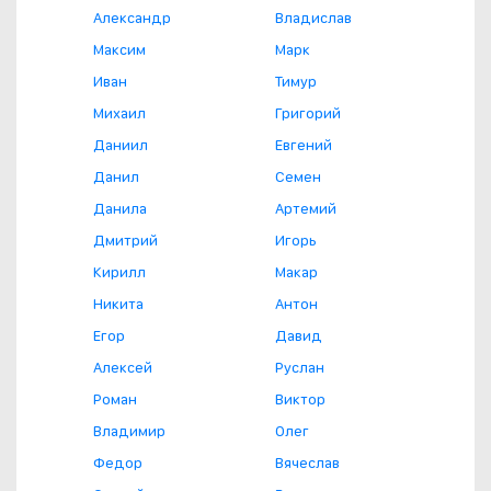
Александр
Владислав
Максим
Марк
Иван
Тимур
Михаил
Григорий
Даниил
Евгений
Данил
Семен
Данила
Артемий
Дмитрий
Игорь
Кирилл
Макар
Никита
Антон
Егор
Давид
Алексей
Руслан
Роман
Виктор
Владимир
Олег
Федор
Вячеслав