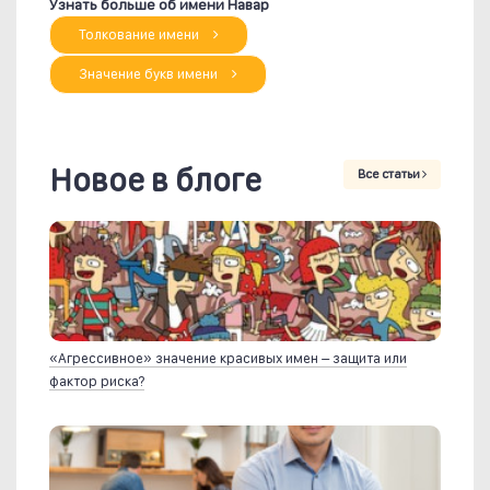
Узнать больше об имени Навар
Толкование имени
Значение букв имени
Новое в блоге
Все статьи
«Агрессивное» значение красивых имен – защита или
фактор риска?