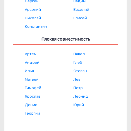
Сергей
Вадим
Арсений
Василий
Николай
Елисей
Константин
Плохая совместимость
Артем
Павел
Андрей
Глеб
Илья
Степан
Матвей
Лев
Тимофей
Петр
Ярослав
Леонид
Денис
Юрий
Георгий