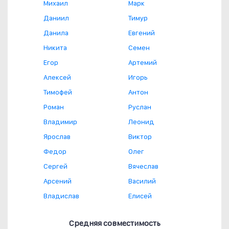
Михаил
Марк
Даниил
Тимур
Данила
Евгений
Никита
Семен
Егор
Артемий
Алексей
Игорь
Тимофей
Антон
Роман
Руслан
Владимир
Леонид
Ярослав
Виктор
Федор
Олег
Сергей
Вячеслав
Арсений
Василий
Владислав
Елисей
Средняя совместимость