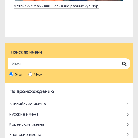
Алтайские фамилии – слияние разных культур
Поиск по имени
Жен
Муж
По происхождению
Английские имена
Русские имена
Корейские имена
Японские имена