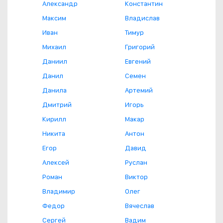
Александр
Константин
Максим
Владислав
Иван
Тимур
Михаил
Григорий
Даниил
Евгений
Данил
Семен
Данила
Артемий
Дмитрий
Игорь
Кирилл
Макар
Никита
Антон
Егор
Давид
Алексей
Руслан
Роман
Виктор
Владимир
Олег
Федор
Вячеслав
Сергей
Вадим