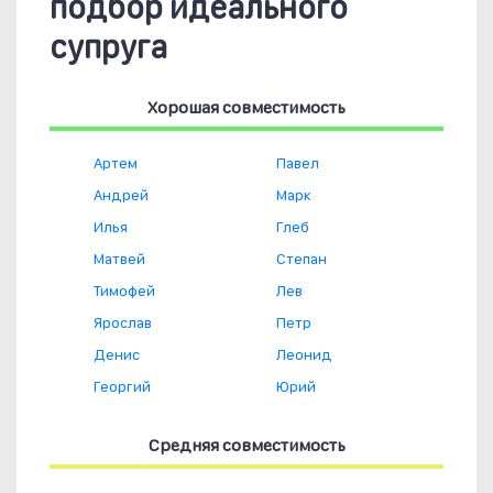
подбор идеального
супруга
Хорошая совместимость
Артем
Павел
Андрей
Марк
Илья
Глеб
Матвей
Степан
Тимофей
Лев
Ярослав
Петр
Денис
Леонид
Георгий
Юрий
Средняя совместимость