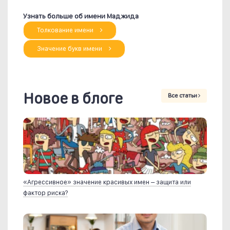
Узнать больше об имени Маджида
Толкование имени
Значение букв имени
Новое в блоге
Все статьи
«Агрессивное» значение красивых имен – защита или
фактор риска?