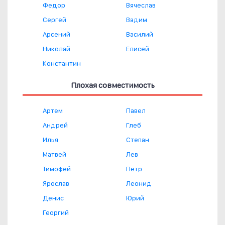
Федор
Вячеслав
Сергей
Вадим
Арсений
Василий
Николай
Елисей
Константин
Плохая совместимость
Артем
Павел
Андрей
Глеб
Илья
Степан
Матвей
Лев
Тимофей
Петр
Ярослав
Леонид
Денис
Юрий
Георгий