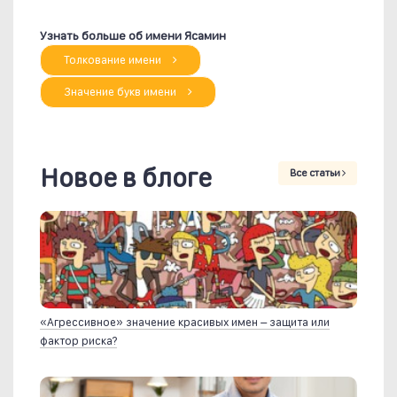
Узнать больше об имени Ясамин
Толкование имени
Значение букв имени
Новое в блоге
Все статьи
«Агрессивное» значение красивых имен – защита или
фактор риска?