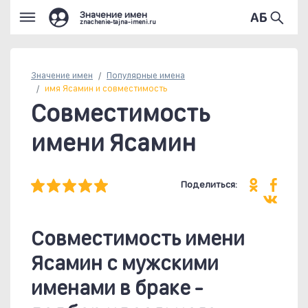
Значение имен
znachenie-tajna-imeni.ru
Значение имен
Популярные
имена
имя Ясамин и совместимость
Совместимость
имени Ясамин
Поделиться:
Совместимость имени
Ясамин c мужскими
именами в браке -