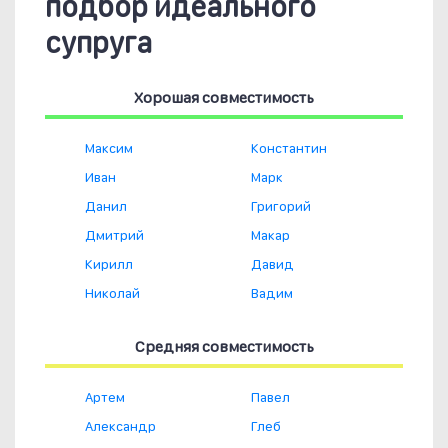
подбор идеального
супруга
Хорошая совместимость
Максим
Константин
Иван
Марк
Данил
Григорий
Дмитрий
Макар
Кирилл
Давид
Николай
Вадим
Средняя совместимость
Артем
Павел
Александр
Глеб