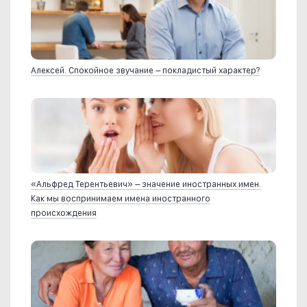
Алексей. Спокойное звучание – покладистый характер?
«Альфред Терентьевич» – значение иностранных имен.
Как мы воспринимаем имена иностранного
происхождения