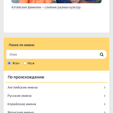
Алтайские фамилии – слияние разных культур
Поиск по имени
Жен
Муж
По происхождению
Английские имена
Русские имена
Корейские имена
Японские имена