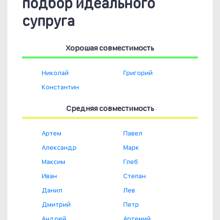
подбор идеального
супруга
Хорошая совместимость
Николай
Григорий
Константин
Средняя совместимость
Артем
Павел
Александр
Марк
Максим
Глеб
Иван
Степан
Данил
Лев
Дмитрий
Петр
Андрей
Артемий