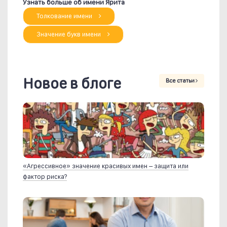
Узнать больше об имени Ярита
Толкование имени
Значение букв имени
Новое в блоге
Все статьи
«Агрессивное» значение красивых имен – защита или
фактор риска?