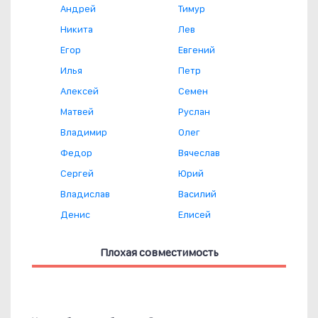
Андрей
Тимур
Никита
Лев
Егор
Евгений
Илья
Петр
Алексей
Семен
Матвей
Руслан
Владимир
Олег
Федор
Вячеслав
Сергей
Юрий
Владислав
Василий
Денис
Елисей
Плохая совместимость