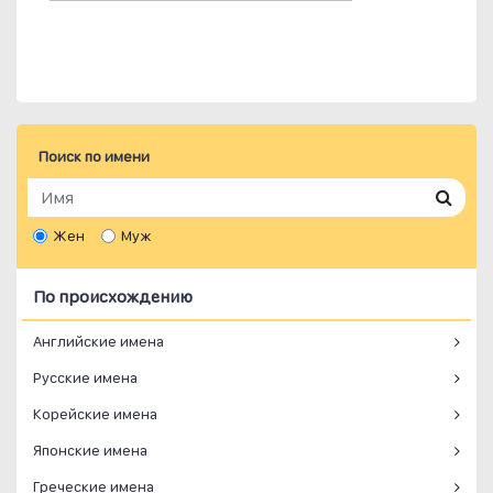
Поиск по имени
Жен
Муж
По происхождению
Английские имена
Русские имена
Корейские имена
Японские имена
Греческие имена