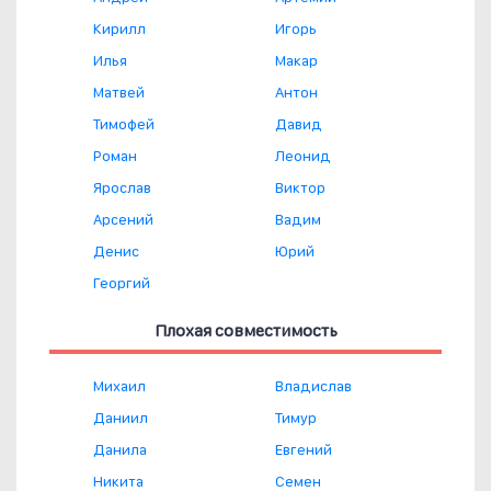
Кирилл
Игорь
Илья
Макар
Матвей
Антон
Тимофей
Давид
Роман
Леонид
Ярослав
Виктор
Арсений
Вадим
Денис
Юрий
Георгий
Плохая совместимость
Михаил
Владислав
Даниил
Тимур
Данила
Евгений
Никита
Семен