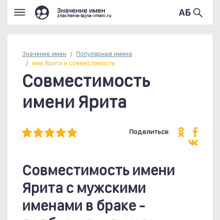
Значение имен
znachenie-tajna-imeni.ru
Значение имен
Популярные
имена
имя Ярита и совместимость
Совместимость
имени Ярита
Поделиться:
Совместимость имени
Ярита c мужскими
именами в браке -