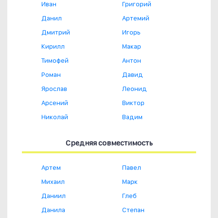
Иван
Григорий
Данил
Артемий
Дмитрий
Игорь
Кирилл
Макар
Тимофей
Антон
Роман
Давид
Ярослав
Леонид
Арсений
Виктор
Николай
Вадим
Средняя совместимость
Артем
Павел
Михаил
Марк
Даниил
Глеб
Данила
Степан