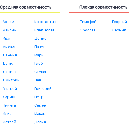
Средняя совместимость
Плохая совместимость
Артем
Константин
Тимофей
Георгий
Максим
Владислав
Ярослав
Леонид
Иван
Денис
Михаил
Павел
Даниил
Марк
Данил
Глеб
Данила
Степан
Дмитрий
Лев
Андрей
Григорий
Кирилл
Петр
Никита
Семен
Илья
Макар
Матвей
Давид