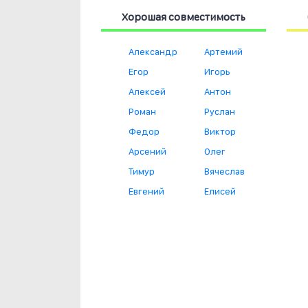
Хорошая совместимость
Александр
Артемий
Егор
Игорь
Алексей
Антон
Роман
Руслан
Федор
Виктор
Арсений
Олег
Тимур
Вячеслав
Евгений
Елисей