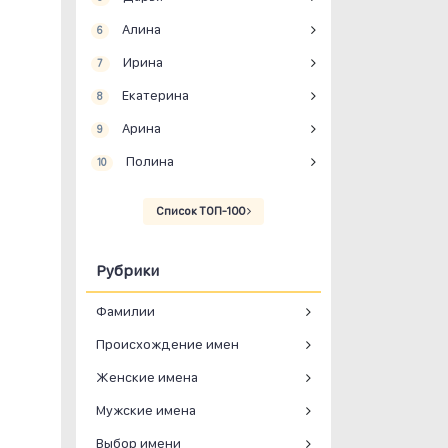
Алина
6
Ирина
7
Екатерина
8
Арина
9
Полина
10
Список ТОП-100
Рубрики
Фамилии
Происхождение имен
Женские имена
Мужские имена
Выбор имени