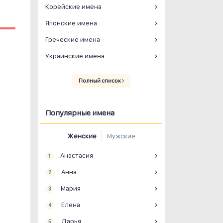
Корейские имена
Японские имена
Греческие имена
Украинские имена
Полный список
Популярные имена
Женские
Мужские
Анастасия
1
Анна
2
Мария
3
Елена
4
Дарья
5