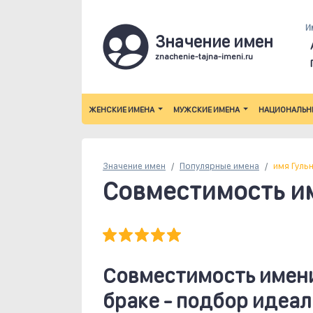
И
Значение имен
znachenie-tajna-imeni.ru
ЖЕНСКИЕ ИМЕНА
МУЖСКИЕ ИМЕНА
НАЦИОНАЛЬН
Значение имен
Популярные
имена
имя Гуль
Совместимость и
Совместимость имени
браке - подбор идеал