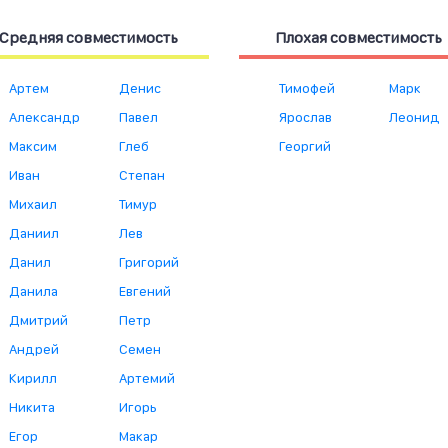
Средняя совместимость
Плохая совместимость
Артем
Денис
Тимофей
Марк
Александр
Павел
Ярослав
Леонид
Максим
Глеб
Георгий
Иван
Степан
Михаил
Тимур
Даниил
Лев
Данил
Григорий
Данила
Евгений
Дмитрий
Петр
Андрей
Семен
Кирилл
Артемий
Никита
Игорь
Егор
Макар