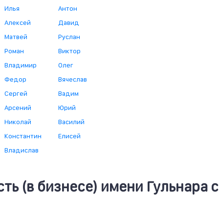
Илья
Антон
Алексей
Давид
Матвей
Руслан
Роман
Виктор
Владимир
Олег
Федор
Вячеслав
Сергей
Вадим
Арсений
Юрий
Николай
Василий
Константин
Елисей
Владислав
ь (в бизнесе) имени Гульнара с