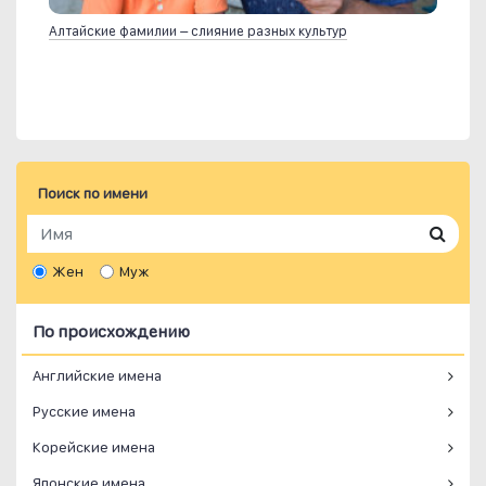
Алтайские фамилии – слияние разных культур
Поиск по имени
Жен
Муж
По происхождению
Английские имена
Русские имена
Корейские имена
Японские имена