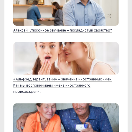
Алексей. Спокойное звучание – покладистый характер?
«Альфред Терентьевич» – значение иностранных имен.
Как мы воспринимаем имена иностранного
происхождения