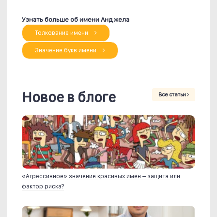
Узнать больше об имени Анджела
Толкование имени
Значение букв имени
Новое в блоге
Все статьи
«Агрессивное» значение красивых имен – защита или
фактор риска?