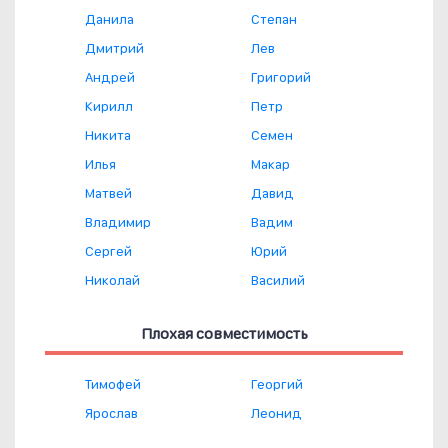
Данила
Степан
Дмитрий
Лев
Андрей
Григорий
Кирилл
Петр
Никита
Семен
Илья
Макар
Матвей
Давид
Владимир
Вадим
Сергей
Юрий
Николай
Василий
Плохая совместимость
Тимофей
Георгий
Ярослав
Леонид