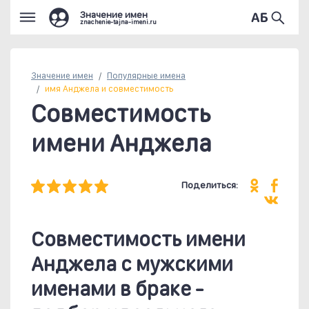
Значение имен
znachenie-tajna-imeni.ru
Значение имен
Популярные
имена
имя Анджела и совместимость
Совместимость
имени Анджела
Поделиться:
Совместимость имени
Анджела c мужскими
именами в браке -