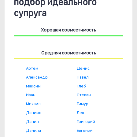
подбор идеального
супруга
Хорошая совместимость
Средняя совместимость
Артем
Денис
Александр
Павел
Максим
Глеб
Иван
Степан
Михаил
Тимур
Даниил
Лев
Данил
Григорий
Данила
Евгений