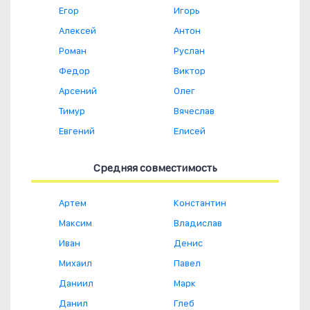
Егор
Игорь
Алексей
Антон
Роман
Руслан
Федор
Виктор
Арсений
Олег
Тимур
Вячеслав
Евгений
Елисей
Средняя совместимость
Артем
Константин
Максим
Владислав
Иван
Денис
Михаил
Павел
Даниил
Марк
Данил
Глеб