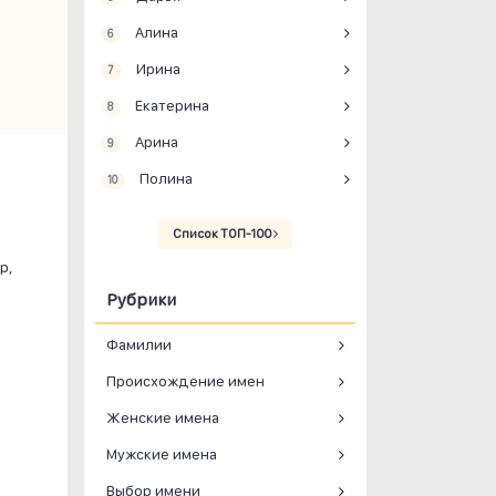
Алина
6
Ирина
7
Екатерина
8
Арина
9
Полина
10
Список ТОП-100
р,
Рубрики
Фамилии
Происхождение имен
Женские имена
Мужские имена
Выбор имени