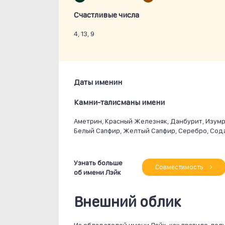
Счастливые числа
4, 13, 9
Даты именин
Камни-талисманы имени
Аметрин, Красный Железняк, Данбурит, Изумр
Белый Сапфир, Желтый Сапфир, Серебро, Сода
Узнать больше
Совместимость
об имени Лэйк
Внешний облик