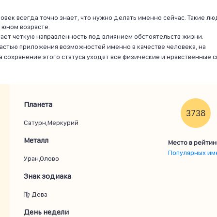
век всегда точно знает, что нужно делать именно сейчас. Такие лю
 юном возрасте.
ает четкую направленность под влиянием обстоятельств жизни.
астью приложения возможностей именно в качестве человека, на
 сохранение этого статуса уходят все физические и нравственные с
Планета
3738
Сатурн,Меркурий
Металл
Место в рейтин
Популярных им
Уран,Олово
Знак зодиака
♍ Дева
День недели