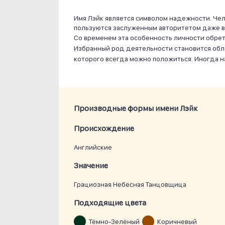
Имя Лэйк является символом надежности. Чело
пользуются заслуженным авторитетом даже в
Со временем эта особенность личности обрет
Избранный род деятельности становится обл
которого всегда можно положиться. Иногда на
Производные формы имени Лэйк
Проиcхождение
Английские
Значение
Грациозная Небесная Танцовщица
Подходящие цвета
Тёмно-Зелёный
Коричневый