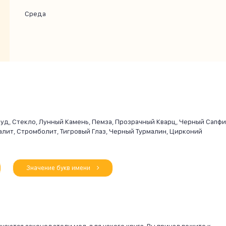
Среда
уд, Стекло, Лунный Камень, Пемза, Прозрачный Кварц, Черный Сапфи
лит, Стромболит, Тигровый Глаз, Черный Турмалин, Цирконий
Значение букв имени