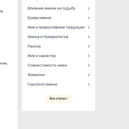
Влияние имени на судьбу
за
Буквы имени
о
Имя и православные традиции
Имена и Нумерология
Разное
Имя и характер
кие,
Совместимость имен
Фамилии
Гороскоп имени
Все статьи