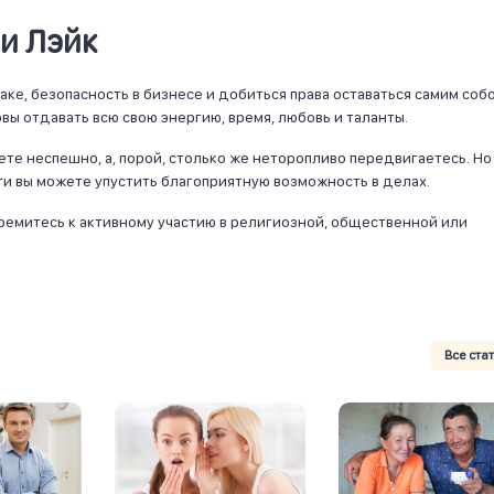
и Лэйк
аке, безопасность в бизнесе и добиться права оставаться самим собо
вы отдавать всю свою энергию, время, любовь и таланты.
аете неспешно, а, порой, столько же неторопливо передвигаетесь. Но
ти вы можете упустить благоприятную возможность в делах.
тремитесь к активному участию в религиозной, общественной или
Все ста