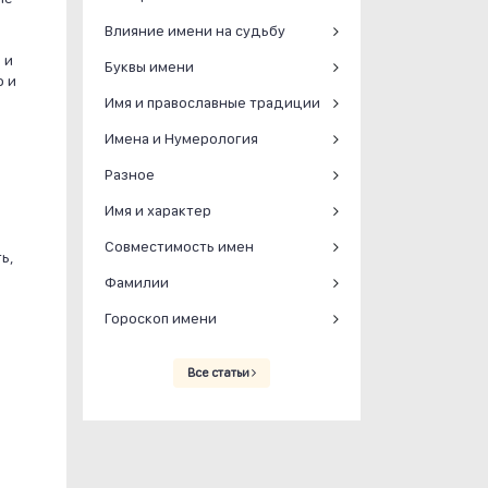
Влияние имени на судьбу
 и
Буквы имени
о и
Имя и православные традиции
Имена и Нумерология
Разное
Имя и характер
Совместимость имен
ь,
Фамилии
Гороскоп имени
Все статьи