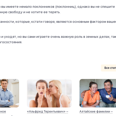
и вы имеете немало поклонников (поклонниц), однако вы не спешите
нную свободу и не хотите ее терять.
нности, которые, кстати говоря, являются основным фактором ваше
и уходят, но вы сами играете очень важную роль в земных делах, так
госостояния.
Все ста
йное
«Альфред Терентьевич» –
Алтайские фамилии –