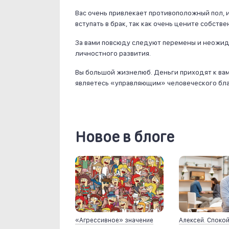
Вас очень привлекает противоположный пол, 
вступать в брак, так как очень цените собстве
За вами повсюду следуют перемены и неожида
личностного развития.
Вы большой жизнелюб. Деньги приходят к вам 
являетесь «управляющим» человеческого бла
Новое в блоге
«Агрессивное» значение
Алексей. Споко