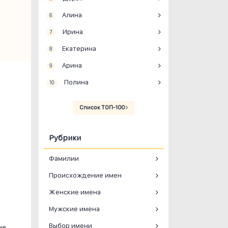
Алина
6
Ирина
7
Екатерина
8
Арина
9
Полина
10
Список ТОП-100
Рубрики
Фамилии
Происхождение имен
Женские имена
Мужские имена
Выбор имени
не