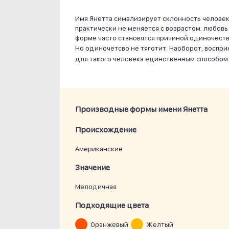
Имя Янетта симвлизирует склонность человек
практически не меняется с возрастом: любов
форме часто становятся причиной одиночеств
Но одиночетсво не тяготит. Наоборот, воспри
для такого человека единственным способом
Производные формы имени Янетта
Проиcхождение
Американские
Значение
Мелодичная
Подходящие цвета
Оранжевый
Желтый