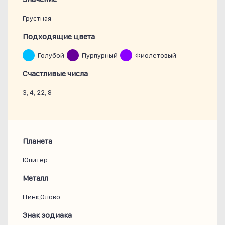
Грустная
Подходящие цвета
Голубой
Пурпурный
Фиолетовый
Счастливые числа
3, 4, 22, 8
Планета
Юпитер
Металл
Цинк,Олово
Знак зодиака