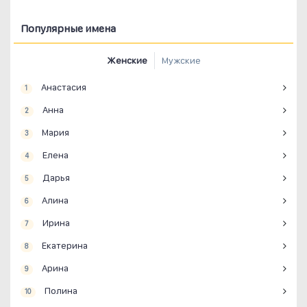
Популярные имена
Женские
Мужские
Анастасия
1
Анна
2
Мария
3
Елена
4
Дарья
5
Алина
6
Ирина
7
Екатерина
8
Арина
9
Полина
10