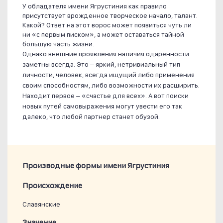
У обладателя имени Ягрустиния как правило
присутствует врожденное творческое начало, талант.
Какой? Ответ на этот ворос может появиться чуть ли
ни «с первым писком», а может оставаться тайной
большую часть жизни.
Однако внешние проявления наличия одаренности
заметны всегда. Это – яркий, нетривиальный тип
личности, человек, всегда ищущий либо применения
своим способностям, либо возможности их расширить.
Находит первое – «счастье для всех». А вот поиски
новых путей самовыражения могут увести его так
далеко, что любой партнер станет обузой.
Производные формы имени Ягрустиния
Проиcхождение
Славянские
Значение