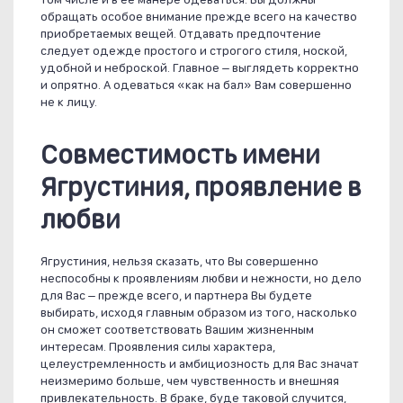
обращать особое внимание прежде всего на качество
приобретаемых вещей. Отдавать предпочтение
следует одежде простого и строгого стиля, ноской,
удобной и неброской. Главное – выглядеть корректно
и опрятно. А одеваться «как на бал» Вам совершенно
не к лицу.
Совместимость имени
Ягрустиния, проявление в
любви
Ягрустиния, нельзя сказать, что Вы совершенно
неспособны к проявлениям любви и нежности, но дело
для Вас – прежде всего, и партнера Вы будете
выбирать, исходя главным образом из того, насколько
он сможет соответствовать Вашим жизненным
интересам. Проявления силы характера,
целеустремленность и амбициозность для Вас значат
неизмеримо больше, чем чувственность и внешняя
привлекательность. В браке, буде таковой случится,