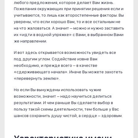
любого предложения, которое делает Вам жизнь.
Пожелания окружающих при принятии решения если и
учитываются, то лишь как второстепенные факторы: Вы
уверены, что если хорошо Вам, то и все остальным не
на что жаловаться. А значит – можно и нужно заставить
их «идти в водной упряжке» с Вами, в выбранном Вами
же направлении.
И вот здесь открывается возможность увидеть все
под другим углом. Содействие извне Вам
необходимо, и прежде всего – в качестве
«сдерживающего начала». Иначе Вы можете захотеть
«перевернуть землю».
Но если Вы вынуждены использовать чужие
возможности, значит – надо научиться делиться
результатами. И чем раньше Вы сделаете выбор в
пользу такой схемы деятельности, тем больше у Вас
шансов сохранить душу чистой, а сердце – здоровым.