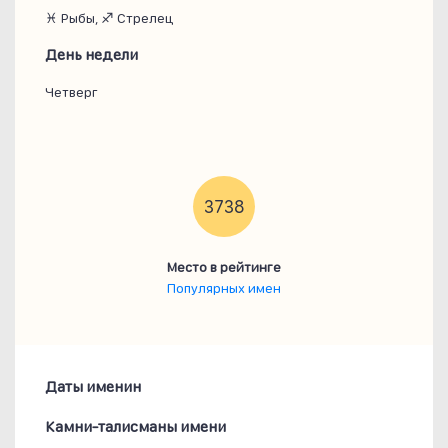
♓ Рыбы, ♐ Стрелец
День недели
Четверг
3738
Место в рейтинге
Популярных имен
Даты именин
Камни-талисманы имени