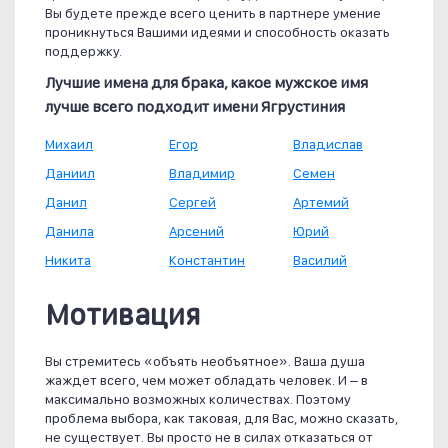
Вы будете прежде всего ценить в партнере умение
проникнуться Вашими идеями и способность оказать
поддержку.
Лучшие имена для брака, какое мужское имя
лучше всего подходит имени Ягрустиния
Михаил
Егор
Владислав
Даниил
Владимир
Семен
Данил
Сергей
Артемий
Данила
Арсений
Юрий
Никита
Константин
Василий
Мотивация
Вы стремитесь «объять необъятное». Ваша душа
жаждет всего, чем может обладать человек. И – в
максимально возможных количествах. Поэтому
проблема выбора, как таковая, для Вас, можно сказать,
не существует. Вы просто не в силах отказаться от