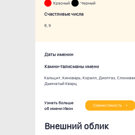
Красный
Черный
Счастливые числа
8, 9
Даты именин
Камни-талисманы имени
Кальцит, Киноварь, Коралл, Диоптаз, Слоновая
Дымчатый Кварц
Узнать больше
Совместимость
об имени Ивон
Внешний облик