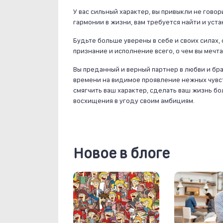
У вас сильный характер, вы привыкли не говор
гармонии в жизни, вам требуется найти и уст
Будьте больше уверены в себе и своих силах,
признание и исполнение всего, о чем вы мечта
Вы преданный и верный партнер в любви и бра
времени на видимое проявление нежных чувст
смягчить ваш характер, сделать ваш жизнь б
восхищения в угоду своим амбициям.
Новое в блоге