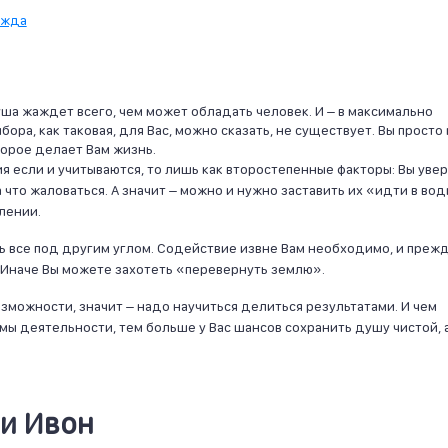
ежда
ша жаждет всего, чем может обладать человек. И – в максимально
ра, как таковая, для Вас, можно сказать, не существует. Вы просто 
торое делает Вам жизнь.
если и учитываются, то лишь как второстепенные факторы: Вы увер
а что жаловаться. А значит – можно и нужно заставить их «идти в во
лении.
ь все под другим углом. Содействие извне Вам необходимо, и преж
 Иначе Вы можете захотеть «перевернуть землю».
зможности, значит – надо научиться делиться результатами. И чем
мы деятельности, тем больше у Вас шансов сохранить душу чистой, 
и Ивон