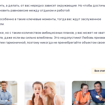
ить, а делать; от вас нередко зависят окружающие. Но чтобы достич
ановить равновесие между отдыхом и работой.
 особенно в такие ключевые моменты, тогда вас ждут заслуженное
ли.
ке, но с таким количеством амбициозных планов, у вас может не хва
в, даже если вы сильно влюблены. Это недопустимо! Любовь призва
олее гармоничной, поэтому никогда не пренебрегайте объектом свое
Все ста