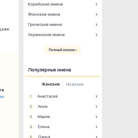
Корейские имена
Японские имена
Греческие имена
 даже
Украинские имена
Полный список
Популярные имена
Женские
Мужские
ге
Анастасия
ен
1
Анна
2
Мария
3
Елена
4
Дарья
5