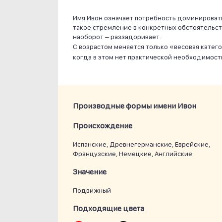
Имя Ивон означает потребность доминировать.
такое стремление в конкретных обстоятельства
наоборот – раззадоривает.
С возрастом меняется только «весовая катег
когда в этом нет практической необходимости.
Производные формы имени Ивон
Проиcхождение
Испанские, Древнегерманские, Еврейские,
Французские, Немецкие, Английские
Значение
Подвижный
Подходящие цвета