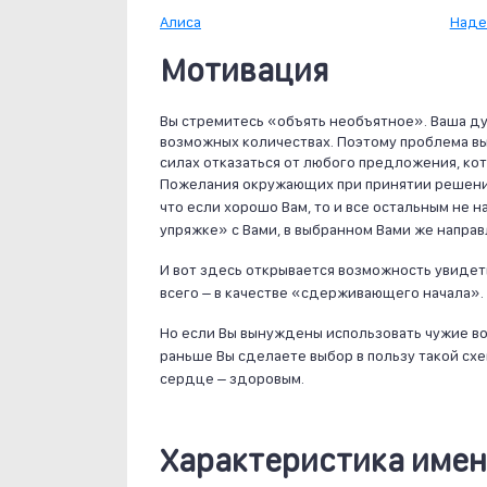
Алиса
Над
Мотивация
Вы стремитесь «объять необъятное». Ваша ду
возможных количествах. Поэтому проблема выбо
силах отказаться от любого предложения, ко
Пожелания окружающих при принятии решения 
что если хорошо Вам, то и все остальным не н
упряжке» с Вами, в выбранном Вами же направ
И вот здесь открывается возможность увидет
всего – в качестве «сдерживающего начала».
Но если Вы вынуждены использовать чужие во
раньше Вы сделаете выбор в пользу такой схе
сердце – здоровым.
Характеристика имен