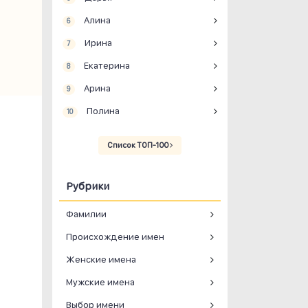
Алина
6
Ирина
7
Екатерина
8
Арина
9
Полина
10
Список ТОП-100
Рубрики
Фамилии
Происхождение имен
Женские имена
Мужские имена
Выбор имени