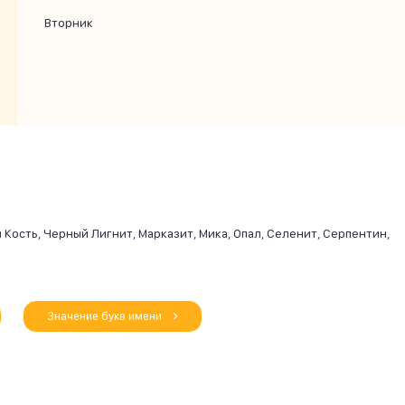
Вторник
 Кость, Черный Лигнит, Марказит, Мика, Опал, Селенит, Серпентин,
Значение букв имени