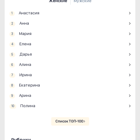
Женские
Мужские
Анастасия
1
Анна
2
Мария
3
Елена
4
Дарья
5
Алина
6
Ирина
7
Екатерина
8
Арина
9
Полина
10
Список ТОП-100
Рубрики