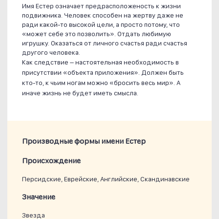
Имя Естер означает предрасположеность к жизни
подвижника. Человек способен на жертву даже не
ради какой-то высокой цели, а просто потому, что
«может себе это позволить». Отдать любимую
игрушку. Оказаться от личного счастья ради счастья
другого человека.
Как следствие – настоятельная необходимость в
присутствии «объекта приложения». Должен быть
кто-то, к чьим ногам можно «бросить весь мир». А
иначе жизнь не будет иметь смысла.
Производные формы имени Естер
Проиcхождение
Персидские, Еврейские, Английские, Скандинавские
Значение
Звезда