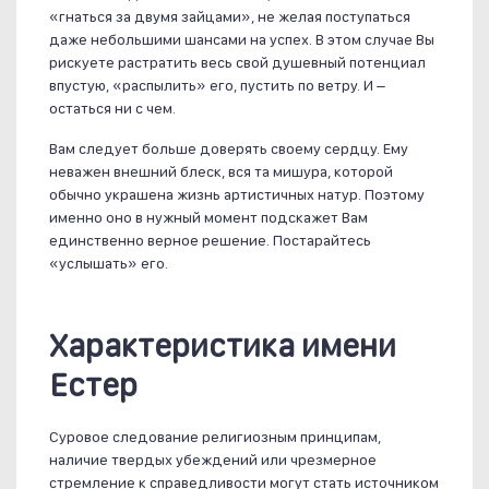
«гнаться за двумя зайцами», не желая поступаться
даже небольшими шансами на успех. В этом случае Вы
рискуете растратить весь свой душевный потенциал
впустую, «распылить» его, пустить по ветру. И –
остаться ни с чем.
Вам следует больше доверять своему сердцу. Ему
неважен внешний блеск, вся та мишура, которой
обычно украшена жизнь артистичных натур. Поэтому
именно оно в нужный момент подскажет Вам
единственно верное решение. Постарайтесь
«услышать» его.
Характеристика имени
Естер
Суровое следование религиозным принципам,
наличие твердых убеждений или чрезмерное
стремление к справедливости могут стать источником