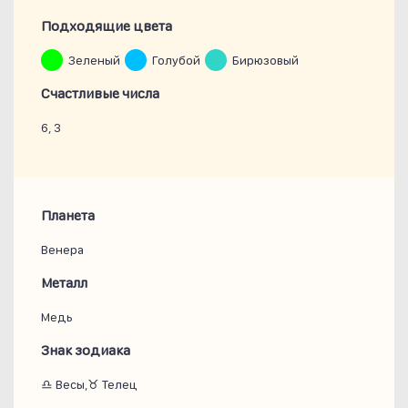
Подходящие цвета
Зеленый
Голубой
Бирюзовый
Счастливые числа
6, 3
Планета
Венера
Металл
Медь
Знак зодиака
♎ Весы,♉ Телец