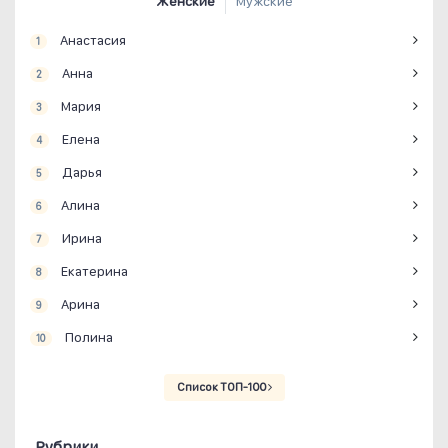
Женские
Мужские
Анастасия
1
Анна
2
Мария
3
Елена
4
Дарья
5
Алина
6
Ирина
7
Екатерина
8
Арина
9
Полина
10
Список ТОП-100
Рубрики