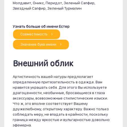
Молдавит, Оникс, Перидот, Зеленый Сапфир,
Звездный Сапфир, Зеленый Турмалин
Узнать больше об имени Естер
Совместимость
Значение букв имени
Внешний облик
Артистичность вашей натуры предполагает
определенную притязательность в одежде. Вам
нравится украшать себя. Для этого Вы используете
драгоценности, необычные, бросающиеся в глаза
аксессуары, всевозможные стилистические изыски.
Что ж, это вполне соответствует Вашему
дружелюбному, открытому характеру. Важно только
соблюдать меру, не впадать в крайности, поскольку
граница между яркостью и вульгарностью довольно
эфемерна.