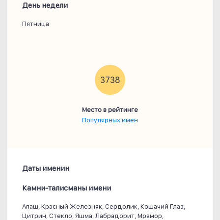
День недели
Пятница
3738
Место в рейтинге
Популярных имен
Даты именин
Камни-талисманы имени
Апаш, Красный Железняк, Сердолик, Кошачий Глаз,
Цитрин, Стекло, Яшма, Лабрадорит, Мрамор,