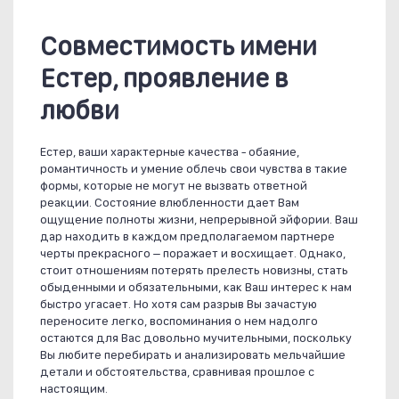
Совместимость имени
Естер, проявление в
любви
Естер, ваши характерные качества - обаяние,
романтичность и умение облечь свои чувства в такие
формы, которые не могут не вызвать ответной
реакции. Состояние влюбленности дает Вам
ощущение полноты жизни, непрерывной эйфории. Ваш
дар находить в каждом предполагаемом партнере
черты прекрасного – поражает и восхищает. Однако,
стоит отношениям потерять прелесть новизны, стать
обыденными и обязательными, как Ваш интерес к нам
быстро угасает. Но хотя сам разрыв Вы зачастую
переносите легко, воспоминания о нем надолго
остаются для Вас довольно мучительными, поскольку
Вы любите перебирать и анализировать мельчайшие
детали и обстоятельства, сравнивая прошлое с
настоящим.