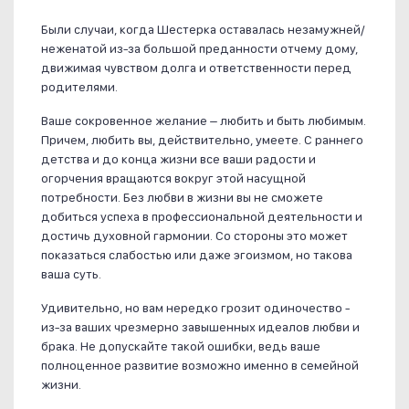
Были случаи, когда Шестерка оставалась незамужней/
неженатой из-за большой преданности отчему дому,
движимая чувством долга и ответственности перед
родителями.
Ваше сокровенное желание – любить и быть любимым.
Причем, любить вы, действительно, умеете. С раннего
детства и до конца жизни все ваши радости и
огорчения вращаются вокруг этой насущной
потребности. Без любви в жизни вы не сможете
добиться успеха в профессиональной деятельности и
достичь духовной гармонии. Со стороны это может
показаться слабостью или даже эгоизмом, но такова
ваша суть.
Удивительно, но вам нередко грозит одиночество -
из-за ваших чрезмерно завышенных идеалов любви и
брака. Не допускайте такой ошибки, ведь ваше
полноценное развитие возможно именно в семейной
жизни.