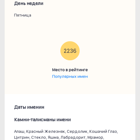
День недели
Пятница
2236
Место в рейтинге
Популярных имен
Даты именин
Камни-талисманы имени
Апаш, Красный Железняк, Сердолик, Кошачий Глаз,
Цитрин, Стекло, Яшма, Лабрадорит, Мрамор,