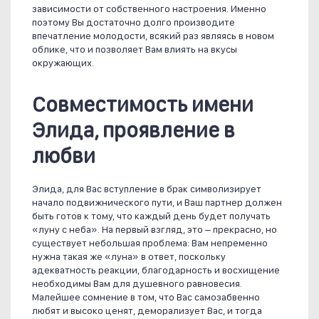
зависимости от собственного настроения. Именно
поэтому Вы достаточно долго производите
впечатление молодости, всякий раз являясь в новом
облике, что и позволяет Вам влиять на вкусы
окружающих.
Совместимость имени
Элида, проявление в
любви
Элида, для Вас вступление в брак символизирует
начало подвижнического пути, и Ваш партнер должен
быть готов к тому, что каждый день будет получать
«луну с неба». На первый взгляд, это – прекрасно, но
существует небольшая проблема: Вам непременно
нужна такая же «луна» в ответ, поскольку
адекватность реакции, благодарность и восхищение
необходимы Вам для душевного равновесия.
Малейшее сомнение в том, что Вас самозабвенно
любят и высоко ценят, деморализует Вас, и тогда