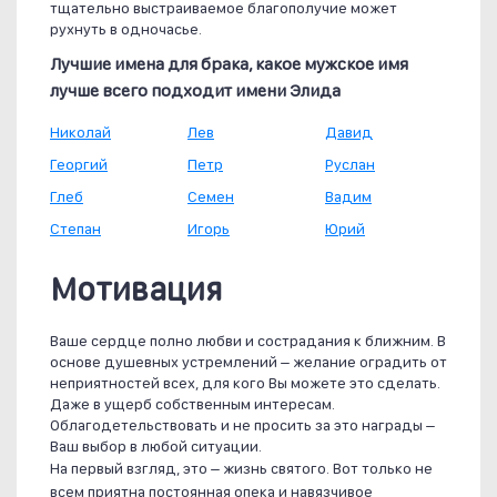
тщательно выстраиваемое благополучие может
рухнуть в одночасье.
Лучшие имена для брака, какое мужское имя
лучше всего подходит имени Элида
Николай
Лев
Давид
Георгий
Петр
Руслан
Глеб
Семен
Вадим
Степан
Игорь
Юрий
Мотивация
Ваше сердце полно любви и сострадания к ближним. В
основе душевных устремлений – желание оградить от
неприятностей всех, для кого Вы можете это сделать.
Даже в ущерб собственным интересам.
Облагодетельствовать и не просить за это награды –
Ваш выбор в любой ситуации.
На первый взгляд, это – жизнь святого. Вот только не
всем приятна постоянная опека и навязчивое