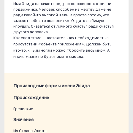
Имя Элида означает предрасположеность к жизни
подвижника. Человек способен на жертву даже не
ради какой-то высокой цели, а просто потому, что
«может себе это позволить». Отдать любимую
игрушку. Оказаться от личного счастья ради счастья
другого человека.
Как следствие – настоятельная необходимость в
присутствии «объекта приложения». Должен быть
кто-то, к чьим ногам можно «бросить весь мир». А
иначе жизнь не будет иметь смысла.
Производные формы имени Элида
Проиcхождение
Греческие
Значение
Из Страны Элида