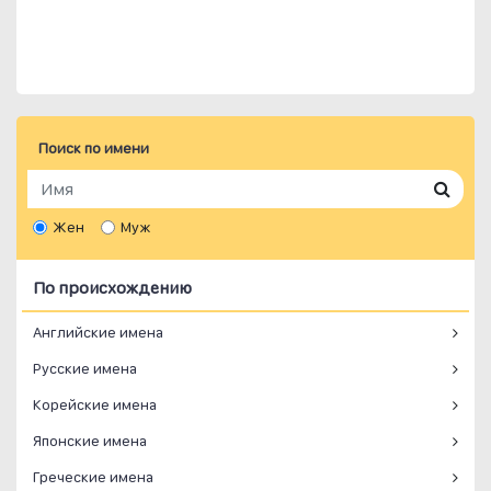
Поиск по имени
Жен
Муж
По происхождению
Английские имена
Русские имена
Корейские имена
Японские имена
Греческие имена