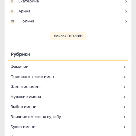
Екатерина
8
Арина
9
Полина
10
Список ТОП-100
Рубрики
Фамилии
Происхождение имен
Женские имена
Мужские имена
Выбор имени
Влияние имени на судьбу
Буквы имени