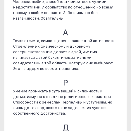
Человеколюбие, способность мириться с чужими
недостатками, любопытство по отношению ко всему
новому в любом возрасте. Заботливы, но без
навязчивости. Обаятельны.
А
Точка отсчета, символ целенаправленной активности.
Стремление к физическому и духовному
совершенствованию делает людей, чье имя
начинается с этой буквы, инициативными
созидателями в той области, которую они выбирают.
Это – лидеры во всех отношениях.
Р
Умение проникать в суть вещей и склонность к
догматизму, но отнюдь не религиозного характера.
Способности к ремеслам. Терпеливы и уступчивы, но
лишь до тех пор, пока это не задевает их чувства
собственного достоинства.
Д