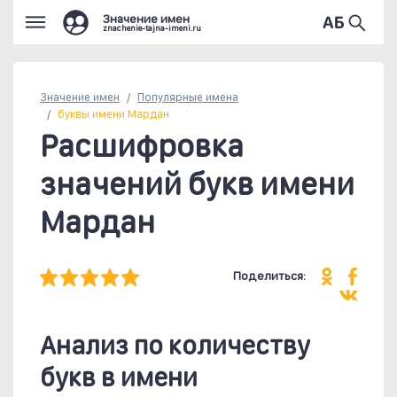
Значение имен
znachenie-tajna-imeni.ru
Значение имен
Популярные
имена
буквы имени Мардан
Расшифровка
значений букв имени
Мардан
Поделиться:
Анализ по количеству
букв в имени