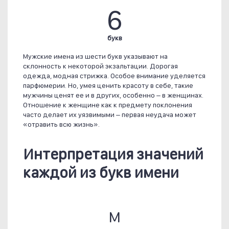
6
букв
Мужские имена из шести букв указывают на
склонность к некоторой экзальтации. Дорогая
одежда, модная стрижка. Особое внимание уделяется
парфюмерии. Но, умея ценить красоту в себе, такие
мужчины ценят ее и в других, особенно – в женщинах.
Отношение к женщине как к предмету поклонения
часто делает их уязвимыми – первая неудача может
«отравить всю жизнь».
Интерпретация значений
каждой из букв имени
М