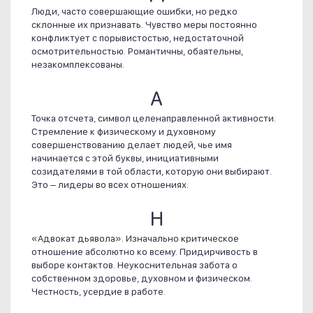
Люди, часто совершающие ошибки, но редко
склонные их признавать. Чувство меры постоянно
конфликтует с порывистостью, недостаточной
осмотрительностью. Романтичны, обаятельны,
незакомплексованы.
А
Точка отсчета, символ целенаправленной активности.
Стремление к физическому и духовному
совершенствованию делает людей, чье имя
начинается с этой буквы, инициативными
созидателями в той области, которую они выбирают.
Это – лидеры во всех отношениях.
Н
«Адвокат дьявола». Изначально критическое
отношение абсолютно ко всему. Придирчивость в
выборе контактов. Неукоснительная забота о
собственном здоровье, духовном и физическом.
Честность, усердие в работе.