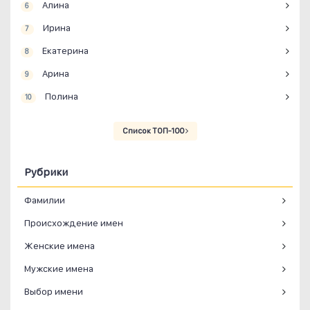
Алина
6
Ирина
7
Екатерина
8
Арина
9
Полина
10
Список ТОП-100
Рубрики
Фамилии
Происхождение имен
Женские имена
Мужские имена
Выбор имени