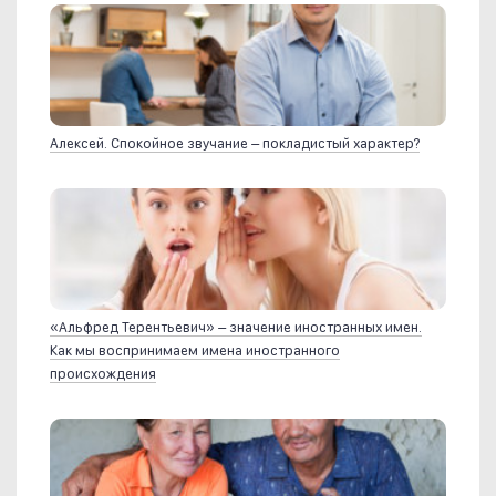
Алексей. Спокойное звучание – покладистый характер?
«Альфред Терентьевич» – значение иностранных имен.
Как мы воспринимаем имена иностранного
происхождения