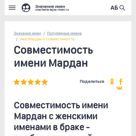
Значение имен
znachenie-tajna-imeni.ru
Значение имен
Популярные
имена
имя Мардан и совместимость
Совместимость
имени Мардан
Поделиться:
Совместимость имени
Мардан c женскими
именами в браке -