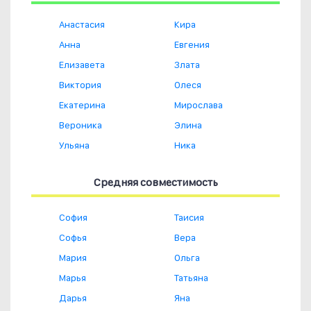
Анастасия
Кира
Анна
Евгения
Елизавета
Злата
Виктория
Олеся
Екатерина
Мирослава
Вероника
Элина
Ульяна
Ника
Средняя совместимость
София
Таисия
Софья
Вера
Мария
Ольга
Марья
Татьяна
Дарья
Яна