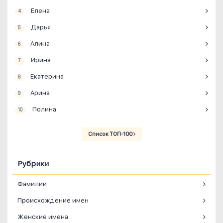
Елена
4
Дарья
5
Алина
6
Ирина
7
Екатерина
8
Арина
9
Полина
10
Список ТОП-100
Рубрики
Фамилии
Происхождение имен
Женские имена