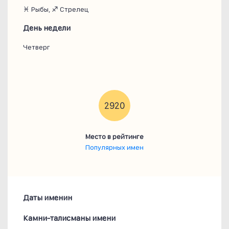
♓ Рыбы, ♐ Стрелец
День недели
Четверг
2920
Место в рейтинге
Популярных имен
Даты именин
Камни-талисманы имени