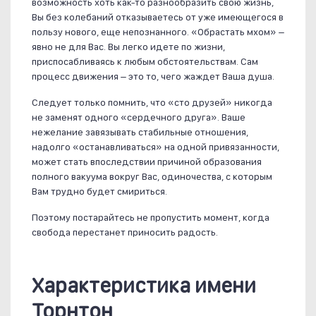
возможность хоть как-то разнообразить свою жизнь,
Вы без колебаний отказываетесь от уже имеющегося в
пользу нового, еще непознанного. «Обрастать мхом» –
явно не для Вас. Вы легко идете по жизни,
приспосабливаясь к любым обстоятельствам. Сам
процесс движения – это то, чего жаждет Ваша душа.
Следует только помнить, что «сто друзей» никогда
не заменят одного «сердечного друга». Ваше
нежелание завязывать стабильные отношения,
надолго «останавливаться» на одной привязанности,
может стать впоследствии причиной образования
полного вакуума вокруг Вас, одиночества, с которым
Вам трудно будет смириться.
Поэтому постарайтесь не пропустить момент, когда
свобода перестанет приносить радость.
Характеристика имени
Торнтон