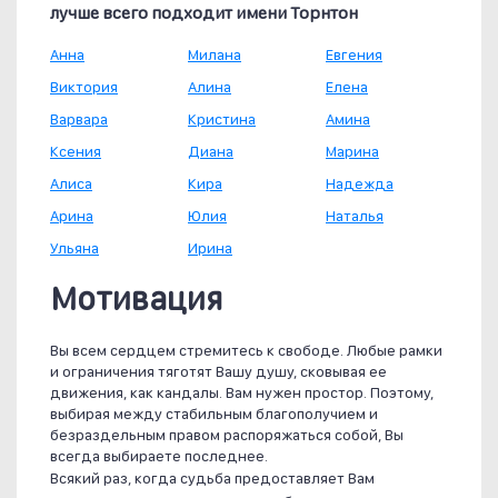
лучше всего подходит имени Торнтон
Анна
Милана
Евгения
Виктория
Алина
Елена
Варвара
Кристина
Амина
Ксения
Диана
Марина
Алиса
Кира
Надежда
Арина
Юлия
Наталья
Ульяна
Ирина
Мотивация
Вы всем сердцем стремитесь к свободе. Любые рамки
и ограничения тяготят Вашу душу, сковывая ее
движения, как кандалы. Вам нужен простор. Поэтому,
выбирая между стабильным благополучием и
безраздельным правом распоряжаться собой, Вы
всегда выбираете последнее.
Всякий раз, когда судьба предоставляет Вам