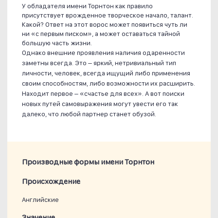
У обладателя имени Торнтон как правило
присутствует врожденное творческое начало, талант.
Какой? Ответ на этот ворос может появиться чуть ли
ни «с первым писком», а может оставаться тайной
большую часть жизни.
Однако внешние проявления наличия одаренности
заметны всегда. Это – яркий, нетривиальный тип
личности, человек, всегда ищущий либо применения
своим способностям, либо возможности их расширить.
Находит первое – «счастье для всех». А вот поиски
новых путей самовыражения могут увести его так
далеко, что любой партнер станет обузой.
Производные формы имени Торнтон
Проиcхождение
Английские
Значение