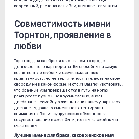
корректный, располагает к Вам, вызывает симпатии.
Совместимость имени
Торнтон, проявление в
любви
Торнтон, для вас брак является чем-то вроде
долгосрочного партнерства. Вы способны на самую
возвышенную любовь и самую искреннюю
привязанность, но не терпите посягательств на свою
свободу ни в какой форме. И стоит Вам почувствовать,
что брачные узы превращаются в путы на ногах,
реагируете бурно и недвусмысленно, внося
дисбаланс в семейную жизнь. Если Вашему партнеру
достанет здравого смысла не акцентировать
внимания на Ваших супружеских обязанностях,
сосуществование может быть долгим, спокойным и
счастливым.
Лучшие имена для брака, какое женское имя