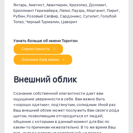
Янтарь, Аметист, Авантюрин, Хризопаз, Доломит,
Бриллиант Геркмайера, Ляпис Лаузрь, Морганит, Пирит,
Рубин, Розовый Сапфир, Сардоникс, Сугилит, Голубой
Топаз, Черный Турмалин, Цаворит.
Узнать больше об имени Торнтон
Совместимость
Значение букв имени
Внешний облик
Сознание собственной элегантности дает вам
ощущение уверенности в себе. Вам важно быть
«хорошо одетым», подтянутым, солидным. Иной раз
Ваш внешний облик может послужить Вам своего рода
щитом, позволяющим отгородиться от людей,
общение с которыми в данный момент для Вас по
каким-то причинам нежелательно. В то же время Ваш
вид, иногда довольно колоритный, но всегда