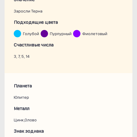
Заросли Терна
Подходящие цвета
Голубой
Пурпурный
Фиолетовый
Счастливые числа
3, 7, 5, 14
Планета
Юпитер
Металл
Цинк,Олово
Знак зодиака