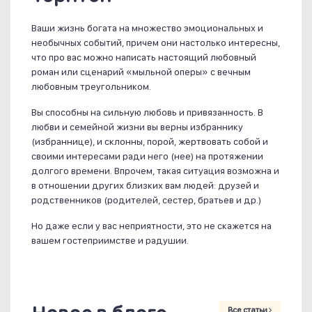
Ваши жизнь богата на множество эмоциональных и
необычных событий, причем они настолько интересны,
что про вас можно написать настоящий любовный
роман или сценарий «мыльной оперы» с вечным
любовным треугольником.
Вы способны на сильную любовь и привязанность. В
любви и семейной жизни вы верны избраннику
(избраннице), и склонны, порой, жертвовать собой и
своими интересами ради него (нее) на протяжении
долгого времени. Впрочем, такая ситуация возможна и
в отношении других близких вам людей: друзей и
родственников (родителей, сестер, братьев и др.)
Но даже если у вас неприятности, это не скажется на
вашем гостеприимстве и радушии.
Все статьи