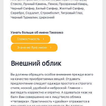
Стекло, Лунный Камень, Пемза, Прозрачный Кварц,
Черный Сапфир, Белый Сапфир, Желтый Сапфир,
Серебро, Содалит, Стромболит, Тигровый Глаз,
Черный Турмалин, Цирконий
Узнать больше об имени Тэкехико
Совместимость
Значение букв имени
Внешний облик
Вы должны обращать особое внимание прежде всего
на качество приобретаемых вещей. Отдавать
предпочтение следует одежде простого и строгого
стиля, ноской, удобной и неброской. Главное –
выглядеть корректно и опрятно. А одеваться «как на
бал» Вам совершенно не к лицу.Число облика
«Четверка». Практичность «двойки» отражается в
том числе и в ее манере одеваться. Вы должны