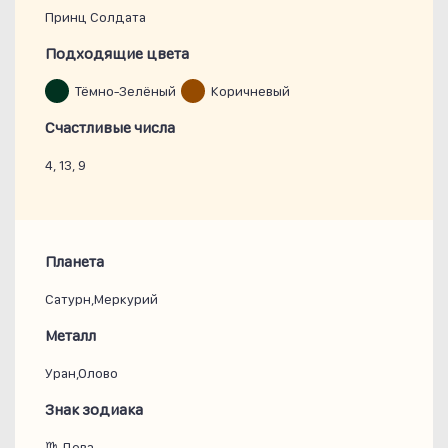
Принц Солдата
Подходящие цвета
Тёмно-Зелёный
Коричневый
Счастливые числа
4, 13, 9
Планета
Сатурн,Меркурий
Металл
Уран,Олово
Знак зодиака
♍ Дева