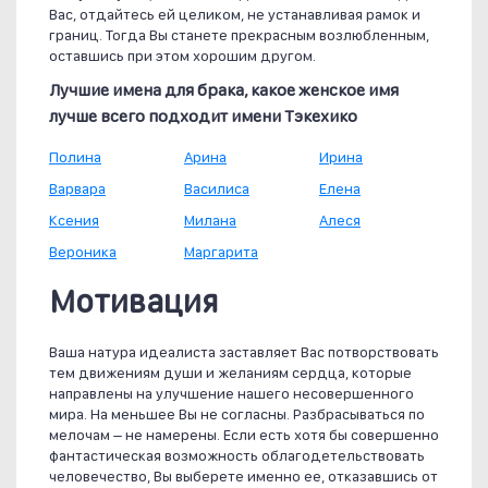
Вас, отдайтесь ей целиком, не устанавливая рамок и
границ. Тогда Вы станете прекрасным возлюбленным,
оставшись при этом хорошим другом.
Лучшие имена для брака, какое женское имя
лучше всего подходит имени Тэкехико
Полина
Арина
Ирина
Варвара
Василиса
Елена
Ксения
Милана
Алеся
Вероника
Маргарита
Мотивация
Ваша натура идеалиста заставляет Вас потворствовать
тем движениям души и желаниям сердца, которые
направлены на улучшение нашего несовершенного
мира. На меньшее Вы не согласны. Разбрасываться по
мелочам – не намерены. Если есть хотя бы совершенно
фантастическая возможность облагодетельствовать
человечество, Вы выберете именно ее, отказавшись от