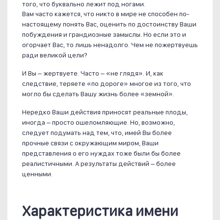
того, что буквально лежит под ногами.
Вам часто кажется, что никто в мире не способен по-
настоящему понять Вас, оценить по достоинству Ваши
побуждения и грандиозные замыслы. Но если это и
огорчает Вас, то лишь ненадолго. Чем не пожертвуешь
ради великой цели?
И Вы – жертвуете. Часто – «не глядя». И, как
следствие, теряете «по дороге» многое из того, что
могло бы сделать Вашу жизнь более «земной».
Нередко Ваши действия приносят реальные плоды,
иногда – просто ошеломляющие. Но, возможно,
следует подумать над тем, что, имей Вы более
прочные связи с окружающим миром, Ваши
представления о его нуждах тоже были бы более
реалистичными. А результаты действий – более
ценными.
Характеристика имени