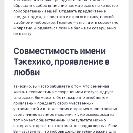
обращать особое внимание прежде всего на качество
приобретаемых вещей. Отдавать предпочтение
следует одежде простого и строгого стиля, ноской,
удобной и неброской. Главное – выглядеть корректно
и опрятно. А одеваться «как на бал» Вам совершенно
не к лицу.
Совместимость имени
Тэкехико, проявление в
любви
Тэкехико, вы часто забываете о том, что семейная
жизнь несовместима с сохранением статуса «друга
для всех». Вы можете быть искренне влюблены и
привязаны к предмету своих чувственных
устремлений и в то же время стараться «пристроить»
свои личные взаимоотношения к уже имеющимся на
тот момент общественным. В результате можно
потерять вторые, так толком и не создав первых. Если
Вы чувствуете, что любовь действительно важна для