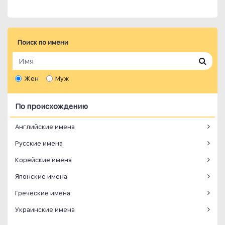
Поиск по имени
Жен
Муж
По происхождению
Английские имена
Русские имена
Корейские имена
Японские имена
Греческие имена
Украинские имена