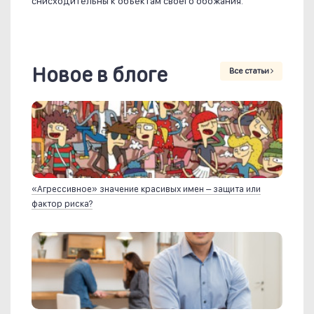
снисходительны к объектам своего обожания.
Новое в блоге
Все статьи
«Агрессивное» значение красивых имен – защита или
фактор риска?