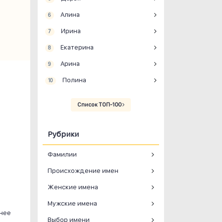
Алина
6
Ирина
7
Екатерина
8
Арина
9
Полина
10
Список ТОП-100
Рубрики
Фамилии
Происхождение имен
Женские имена
Мужские имена
жнее
Выбор имени