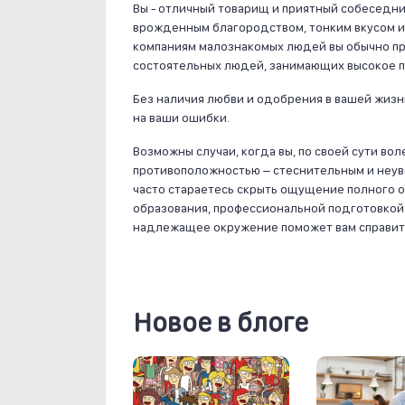
Вы - отличный товарищ и приятный собеседн
врожденным благородством, тонким вкусом и 
компаниям малознакомых людей вы обычно пр
состоятельных людей, занимающих высокое 
Без наличия любви и одобрения в вашей жизн
на ваши ошибки.
Возможны случаи, когда вы, по своей сути во
противоположностью – стеснительным и неуве
часто стараетесь скрыть ощущение полного 
образования, профессиональной подготовко
надлежащее окружение поможет вам справить
Новое в блоге