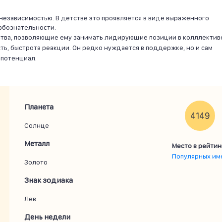
независимостью. В детстве это проявляется в виде выраженного
юбознательности.
ства, позволяющие ему занимать лидирующие позиции в колллектив
ть, быстрота реакции. Он редко нуждается в поддержке, но и сам
 потенциал.
Планета
4149
Солнце
Металл
Место в рейтин
Популярных им
Золото
Знак зодиака
Лев
День недели