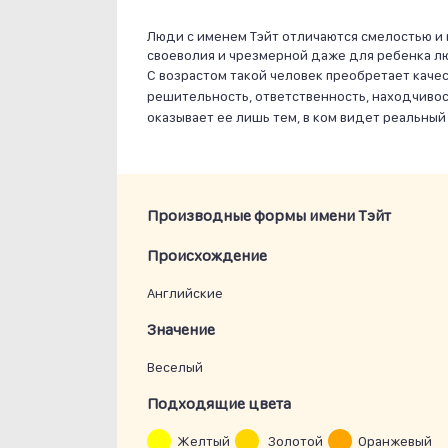
Люди с именем Тэйт отличаются смелостью и 
своеволия и чрезмерной даже для ребенка л
С возрастом такой человек преобретает каче
решительность, ответственность, находчивос
оказывает ее лишь тем, в ком видет реальный
Производные формы имени Тэйт
Проиcхождение
Английские
Значение
Веселый
Подходящие цвета
Желтый
Золотой
Оранжевый