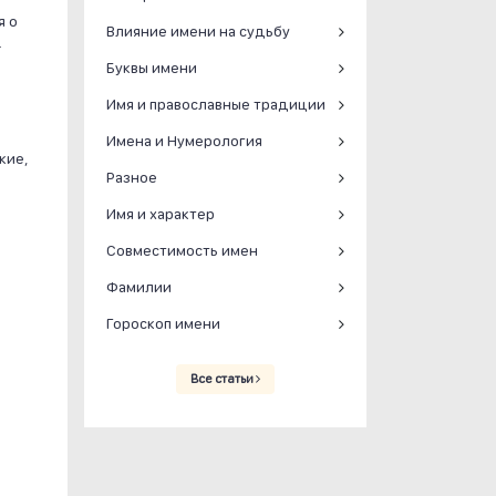
я о
Влияние имени на судьбу
.
Буквы имени
Имя и православные традиции
Имена и Нумерология
кие,
Разное
Имя и характер
Совместимость имен
Фамилии
Гороскоп имени
Все статьи