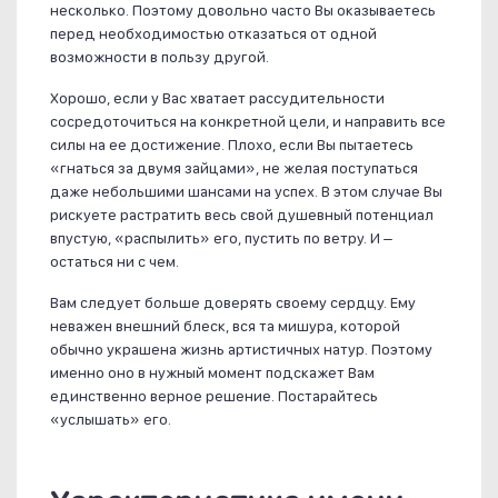
несколько. Поэтому довольно часто Вы оказываетесь
перед необходимостью отказаться от одной
возможности в пользу другой.
Хорошо, если у Вас хватает рассудительности
сосредоточиться на конкретной цели, и направить все
силы на ее достижение. Плохо, если Вы пытаетесь
«гнаться за двумя зайцами», не желая поступаться
даже небольшими шансами на успех. В этом случае Вы
рискуете растратить весь свой душевный потенциал
впустую, «распылить» его, пустить по ветру. И –
остаться ни с чем.
Вам следует больше доверять своему сердцу. Ему
неважен внешний блеск, вся та мишура, которой
обычно украшена жизнь артистичных натур. Поэтому
именно оно в нужный момент подскажет Вам
единственно верное решение. Постарайтесь
«услышать» его.