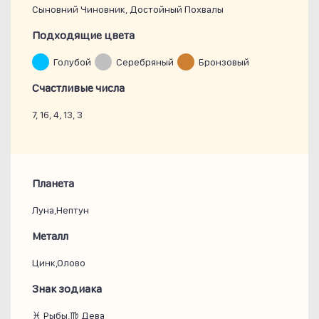
Сыновний Чиновник, Достойный Похвалы
Подходящие цвета
Голубой
Серебряный
Бронзовый
Счастливые числа
7, 16, 4, 13, 3
Планета
Луна,Нептун
Металл
Цинк,Олово
Знак зодиака
♓ Рыбы,♍ Дева