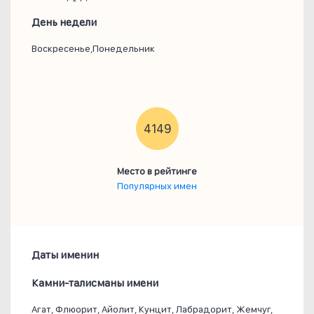
День недели
Воскресенье,Понедельник
4149
Место в рейтинге
Популярных имен
Даты именин
Камни-талисманы имени
Агат, Флюорит, Айолит, Кунцит, Лабрадорит, Жемчуг,