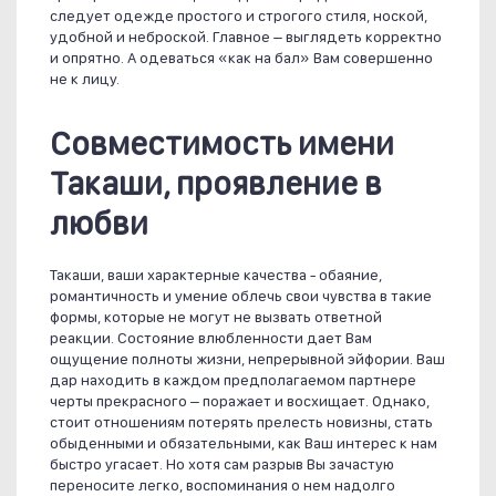
следует одежде простого и строгого стиля, ноской,
удобной и неброской. Главное – выглядеть корректно
и опрятно. А одеваться «как на бал» Вам совершенно
не к лицу.
Совместимость имени
Такаши, проявление в
любви
Такаши, ваши характерные качества - обаяние,
романтичность и умение облечь свои чувства в такие
формы, которые не могут не вызвать ответной
реакции. Состояние влюбленности дает Вам
ощущение полноты жизни, непрерывной эйфории. Ваш
дар находить в каждом предполагаемом партнере
черты прекрасного – поражает и восхищает. Однако,
стоит отношениям потерять прелесть новизны, стать
обыденными и обязательными, как Ваш интерес к нам
быстро угасает. Но хотя сам разрыв Вы зачастую
переносите легко, воспоминания о нем надолго