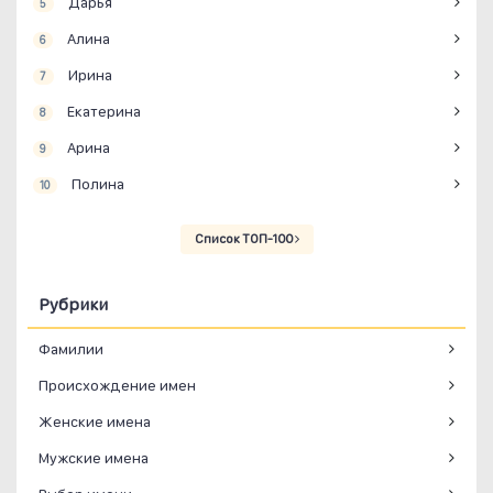
Дарья
5
Алина
6
Ирина
7
Екатерина
8
Арина
9
Полина
10
Список ТОП-100
Рубрики
Фамилии
Происхождение имен
Женские имена
Мужские имена