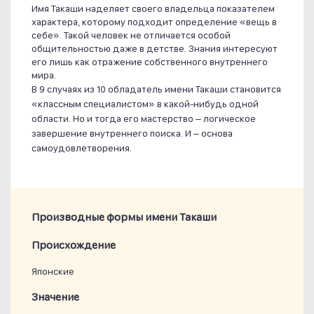
Имя Такаши наделяет своего владельца показателем
характера, которому подходит определение «вещь в
себе». Такой человек не отличается особой
общительностью даже в детстве. Знания интересуют
его лишь как отражение собственного внутреннего
мира.
В 9 случаях из 10 обладатель имени Такаши становится
«классным специалистом» в какой-нибудь одной
области. Но и тогда его мастерство – логическое
завершение внутреннего поиска. И – основа
самоудовлетворения.
Производные формы имени Такаши
Проиcхождение
Японские
Значение