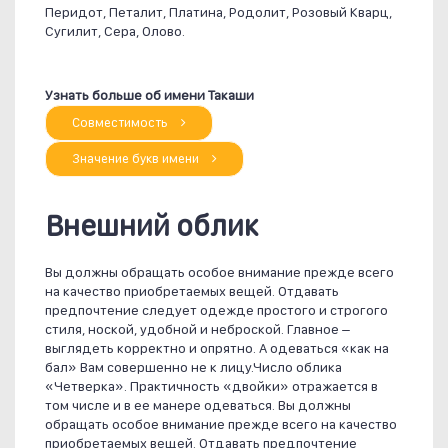
Перидот, Петалит, Платина, Родолит, Розовый Кварц,
Сугилит, Сера, Олово.
Узнать больше об имени Такаши
Совместимость
Значение букв имени
Внешний облик
Вы должны обращать особое внимание прежде всего
на качество приобретаемых вещей. Отдавать
предпочтение следует одежде простого и строгого
стиля, ноской, удобной и неброской. Главное –
выглядеть корректно и опрятно. А одеваться «как на
бал» Вам совершенно не к лицу.Число облика
«Четверка». Практичность «двойки» отражается в
том числе и в ее манере одеваться. Вы должны
обращать особое внимание прежде всего на качество
приобретаемых вещей. Отдавать предпочтение