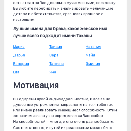
остаются для Вас довольно мучительными, поскольку
Вы любите перебирать и анализировать мельчайшие
детали и обстоятельства, сравнивая прошлое с
настоящим.
Лучшие имена для брака, какое женское имя
лучше всего подходит имени Такаши
Марья
Таисия
Наталия
Дарья
Вера
Майя
Валерия
Татьяна
Эмилия
Ева
Яна
Мотивация
Вы одарены яркой индивидуальностью, и все ваши
душевные устремления направлены на то, чтобы так
или иначе реализовать имеющиеся способности. Этим
желанием зачастую и определяется Ваш выбор.
Но способностей – много, и они очень разнообразны.
Соответственно, и путей их реализации может быть