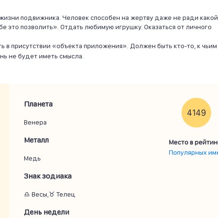
жизни подвижника. Человек способен на жертву даже не ради какой
ебе это позволить». Отдать любимую игрушку. Оказаться от личного
ь в присутствии «объекта приложения». Должен быть кто-то, к чьим
нь не будет иметь смысла.
Планета
4149
Венера
Металл
Место в рейтин
Популярных им
Медь
Знак зодиака
♎ Весы,♉ Телец
День недели