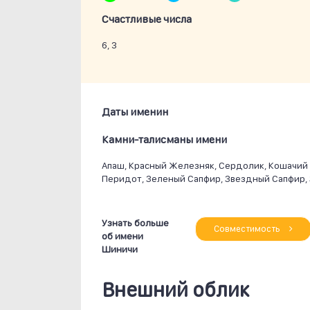
Счастливые числа
6, 3
Даты именин
Камни-талисманы имени
Апаш, Красный Железняк, Сердолик, Кошачий Г
Перидот, Зеленый Сапфир, Звездный Сапфир,
Узнать больше
Совместимость
об имени
Шиничи
Внешний облик