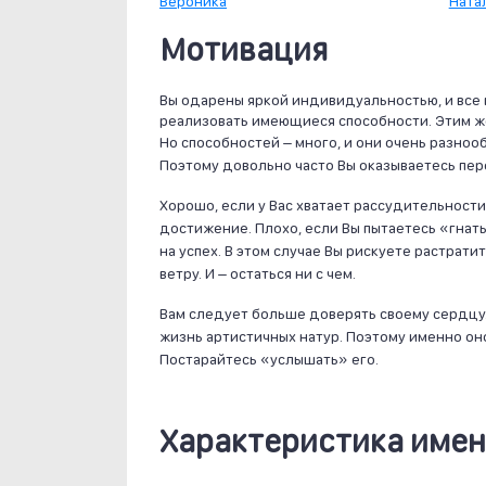
Вероника
Ната
Мотивация
Вы одарены яркой индивидуальностью, и все 
реализовать имеющиеся способности. Этим ж
Но способностей – много, и они очень разноо
Поэтому довольно часто Вы оказываетесь пер
Хорошо, если у Вас хватает рассудительности
достижение. Плохо, если Вы пытаетесь «гнат
на успех. В этом случае Вы рискуете растрати
ветру. И – остаться ни с чем.
Вам следует больше доверять своему сердцу.
жизнь артистичных натур. Поэтому именно о
Постарайтесь «услышать» его.
Характеристика име