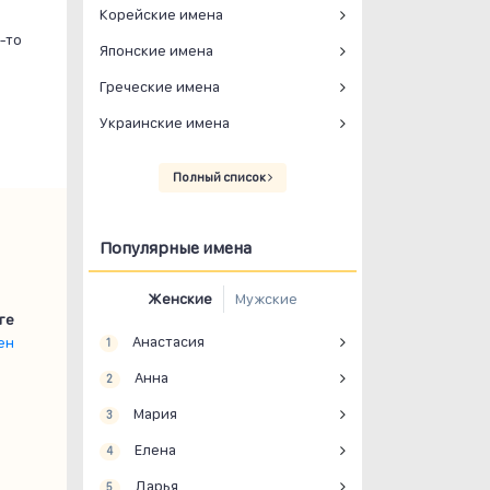
Корейские имена
-то
Японские имена
Греческие имена
Украинские имена
Полный список
Популярные имена
Женские
Мужские
ге
Анастасия
ен
1
Анна
2
Мария
3
Елена
4
Дарья
5