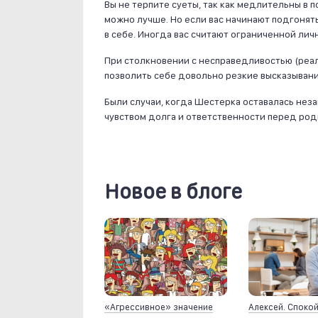
Вы не терпите суеты, так как медлительны в п
можно лучше. Но если вас начинают подгонят
в себе. Иногда вас считают ограниченной лич
При столкновении с несправедливостью (реал
позволить себе довольно резкие высказывани
Были случаи, когда Шестерка оставалась не
чувством долга и ответственности перед род
Новое в блоге
«Агрессивное» значение
Алексей. Споко