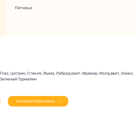
Пятница
лаз, Цитрин, Стекло, Яшма, Лабрадорит, Мрамор, Молдавит, Оникс,
 Зеленый Турмалин
Значение букв имени