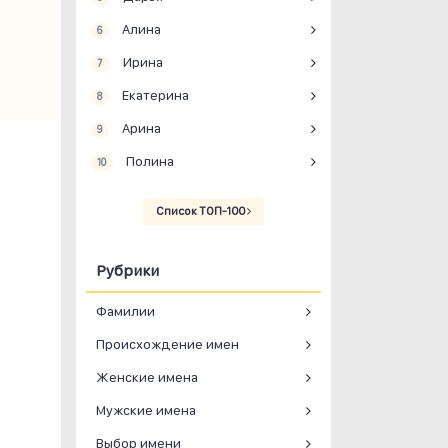
Алина
6
Ирина
7
Екатерина
8
Арина
9
Полина
10
Список ТОП-100
Рубрики
Фамилии
Происхождение имен
Женские имена
Мужские имена
Выбор имени