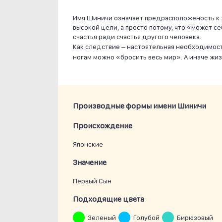
Имя Шиничи означает предрасположеность к 
высокой цели, а просто потому, что «может с
счастья ради счастья другого человека.
Как следствие – настоятельная необходимост
ногам можно «бросить весь мир». А иначе жиз
Производные формы имени Шиничи
Проиcхождение
Японские
Значение
Первый Сын
Подходящие цвета
Зеленый
Голубой
Бирюзовый