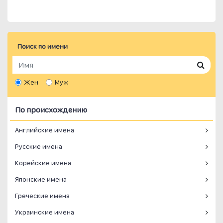
Поиск по имени
Жен
Муж
По происхождению
Английские имена
Русские имена
Корейские имена
Японские имена
Греческие имена
Украинские имена