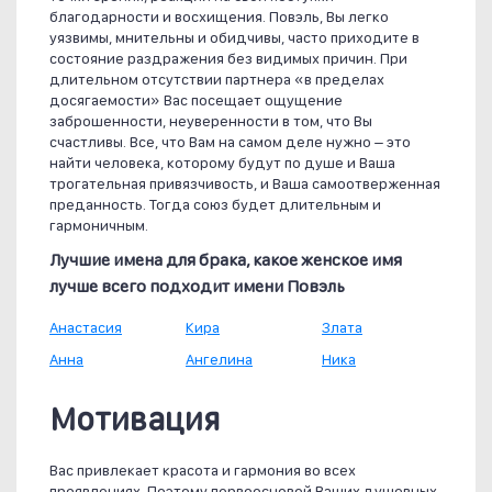
благодарности и восхищения. Повэль, Вы легко
уязвимы, мнительны и обидчивы, часто приходите в
состояние раздражения без видимых причин. При
длительном отсутствии партнера «в пределах
досягаемости» Вас посещает ощущение
заброшенности, неуверенности в том, что Вы
счастливы. Все, что Вам на самом деле нужно – это
найти человека, которому будут по душе и Ваша
трогательная привязчивость, и Ваша самоотверженная
преданность. Тогда союз будет длительным и
гармоничным.
Лучшие имена для брака, какое женское имя
лучше всего подходит имени Повэль
Анастасия
Кира
Злата
Анна
Ангелина
Ника
Мотивация
Вас привлекает красота и гармония во всех
проявлениях. Поэтому первоосновой Ваших душевных