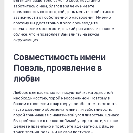
выглядит ваше тело само по себе, неустанно
заботитесь о нем, благодаря чему имеете
возможность хоть каждый день менять свой стиль в
зависимости от собственного настроения. Именно
поэтому Вы достаточно долго производите
впечатление молодости, всякий раз являясь в новом
облике, что и позволяет Вам влиять на вкусы
окружающих.
Совместимость имени
Повэль, проявление в
любви
Любовь для вас является насущной, каждодневной
необходимостью, порой неосознанной. Поэтому в
Вашем отношении к партнеру преобладает нежность,
часто довольно обременительная, и заботливость,
порой граничащая с навязчивой угодливостью. Однако
Вы пребываете в непоколебимой уверенности, что все
делаете правильно и требуете адекватной, с Вашей
точки зрения, реакции на свои поступки -