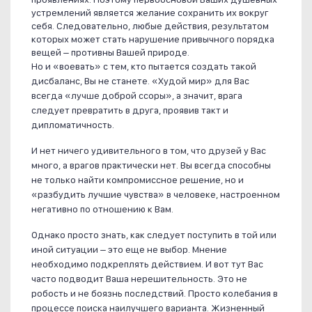
устремлений является желание сохранить их вокруг
себя. Следовательно, любые действия, результатом
которых может стать нарушение привычного порядка
вещей – противны Вашей природе.
Но и «воевать» с тем, кто пытается создать такой
дисбаланс, Вы не станете. «Худой мир» для Вас
всегда «лучше доброй ссоры», а значит, врага
следует превратить в друга, проявив такт и
дипломатичность.
И нет ничего удивительного в том, что друзей у Вас
много, а врагов практически нет. Вы всегда способны
не только найти компромиссное решение, но и
«разбудить лучшие чувства» в человеке, настроенном
негативно по отношению к Вам.
Однако просто знать, как следует поступить в той или
иной ситуации – это еще не выбор. Мнение
необходимо подкреплять действием. И вот тут Вас
часто подводит Ваша нерешительность. Это не
робость и не боязнь последствий. Просто колебания в
процессе поиска наилучшего варианта. Жизненный