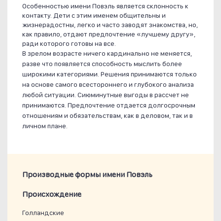
Особенностью имени Повэль является склонность к
контакту. Дети с этим именем общительны и
жизнерадостны, легко и часто заводят знакомства, но,
как правило, отдают предпочтение «лучшему другу»,
ради которого готовы на все.
В зрелом возрасте ничего кардинально не меняется,
разве что появляется способность мыслить более
широкими категориями. Решения принимаются только
на основе самого всестороннего и глубокого анализа
любой ситуации. Сиюминутные выгоды в рассчет не
принимаются. Предпочтение отдается долгосрочным
отношениям и обязательствам, как в деловом, так и в
личном плане.
Производные формы имени Повэль
Проиcхождение
Голландские