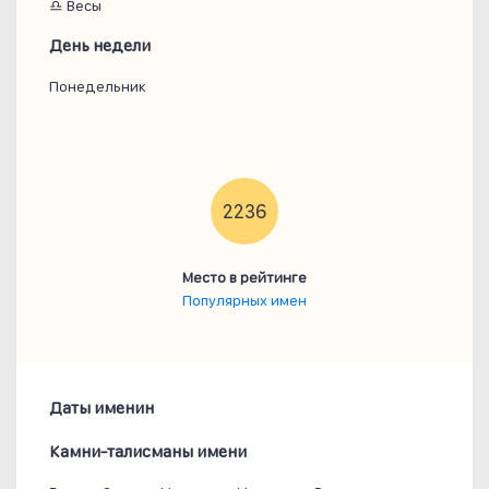
♎ Весы
День недели
Понедельник
2236
Место в рейтинге
Популярных имен
Даты именин
Камни-талисманы имени