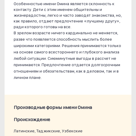
Особенностью имени Омина является склонность к
контакту. Дети с этим именем общительны и
жизнерадостны, легко и часто заводят знакомства, но,
как правило, отдают предпочтение «лучшему другу»,
ради которого готовы на все.
В зрелом возрасте ничего кардинально не меняется,
разве что появляется способность мыслить более
широкими категориями. Решения принимаются только
на основе самого всестороннего и глубокого анализа
любой ситуации. Сиюминутные выгоды в рассчет не
принимаются. Предпочтение отдается долгосрочным
отношениям и обязательствам, как в деловом, так и в
личном плане.
Производные формы имени Омина
Проиcхождение
Латинские, Таджикские, Узбекские