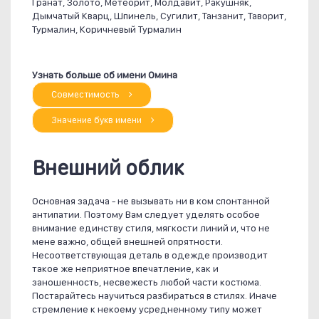
Гранат, Золото, Метеорит, Молдавит, Ракушняк,
Дымчатый Кварц, Шпинель, Сугилит, Танзанит, Таворит,
Турмалин, Коричневый Турмалин
Узнать больше об имени Омина
Совместимость
Значение букв имени
Внешний облик
Основная задача - не вызывать ни в ком спонтанной
антипатии. Поэтому Вам следует уделять особое
внимание единству стиля, мягкости линий и, что не
мене важно, общей внешней опрятности.
Несоответствующая деталь в одежде производит
такое же неприятное впечатление, как и
заношенность, несвежесть любой части костюма.
Постарайтесь научиться разбираться в стилях. Иначе
стремление к некоему усредненному типу может