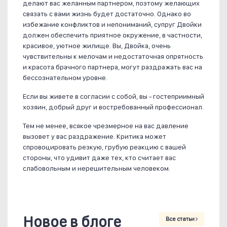
делают вас желанным партнером, поэтому желающих
связать с вами жизнь будет достаточно. Однако во
избежание конфликтов и непониманий, супруг Двойки
должен обеспечить приятное окружение, в частности,
красивое, уютное жилище. Вы, Двойка, очень
чувствительны к мелочам и недостаточная опрятность
и красота брачного партнера, могут раздражать вас на
бессознательном уровне.
Если вы живете в согласии с собой, вы - гостеприимный
хозяин, добрый друг и востребованный профессионал.
Тем не менее, всякое чрезмерное на вас давление
вызовет у вас раздражение. Критика может
спровоцировать резкую, грубую реакцию с вашей
стороны, что удивит даже тех, кто считает вас
слабовольным и нерешительным человеком.
Новое в блоге
Все статьи