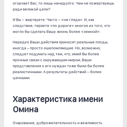
огорчает Вас, то лишь ненадолго. Чем не пожертвуешь
ради великой цели?
И Вы – жертвуете. Часто – «не глядя». И, как
следствие, теряете «по дороге» многое из того, что
могло бы сделать Вашу жизнь более «земной».
Нередко Ваши действия приносят реальные плоды,
иногда – просто ошеломляющие. Но, возможно,
следует подумать над тем, что, имей Вы более
прочные связи с окружающим миром, Ваши
представления о его нуждах тоже были бы более
реалистичными. А результаты действий – более
ценными.
Характеристика имени
Омина
Очарование, доброжелательность и вежливость