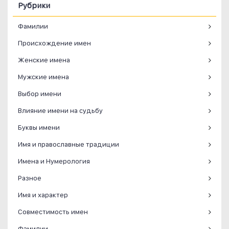
Рубрики
Фамилии
Происхождение имен
Женские имена
Мужские имена
Выбор имени
Влияние имени на судьбу
Буквы имени
Имя и православные традиции
Имена и Нумерология
Разное
Имя и характер
Совместимость имен
Фамилии