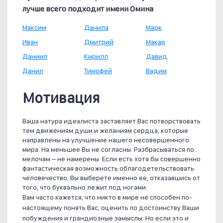
лучше всего подходит имени Омина
Максим
Данила
Марк
Иван
Дмитрий
Макар
Даниил
Кирилл
Давид
Данил
Тимофей
Вадим
Мотивация
Ваша натура идеалиста заставляет Вас потворствовать
тем движениям души и желаниям сердца, которые
направлены на улучшение нашего несовершенного
мира. На меньшее Вы не согласны. Разбрасываться по
мелочам – не намерены. Если есть хотя бы совершенно
фантастическая возможность облагодетельствовать
человечество, Вы выберете именно ее, отказавшись от
того, что буквально лежит под ногами.
Вам часто кажется, что никто в мире не способен по-
настоящему понять Вас, оценить по достоинству Ваши
побуждения и грандиозные замыслы. Но если это и