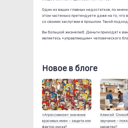
Один из ваших главных недостатков, по мнени
этом частенько претендуете даже на то, что в
со своими заслугами в прошлом. Такой подхо
Вы большой жизнелюб. Деньги приходят к вам 
являетесь «управляющим» человеческого бла
Новое в блоге
«Агрессивное» значение
Алексей. Споко
красивых имен – защита или
звучание – пок
фактор риска?
характер?