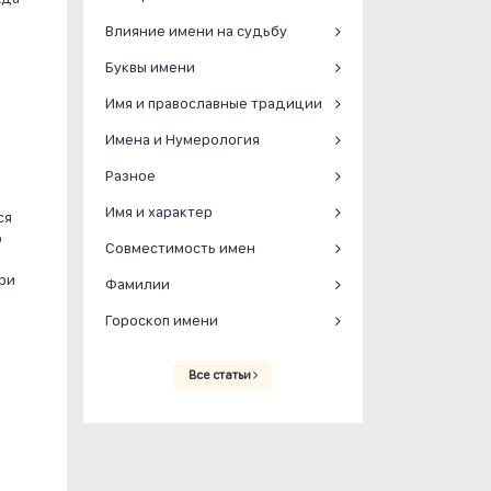
Влияние имени на судьбу
Буквы имени
Имя и православные традиции
Имена и Нумерология
Разное
Имя и характер
ся
о
Совместимость имен
ри
Фамилии
Гороскоп имени
Все статьи