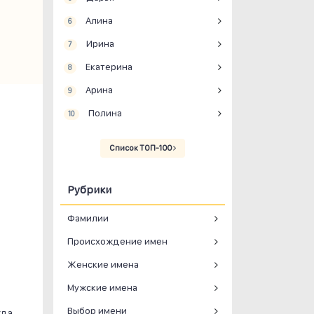
Алина
6
Ирина
7
Екатерина
8
Арина
9
Полина
10
Список ТОП-100
Рубрики
Фамилии
Происхождение имен
Женские имена
Мужские имена
Выбор имени
жда