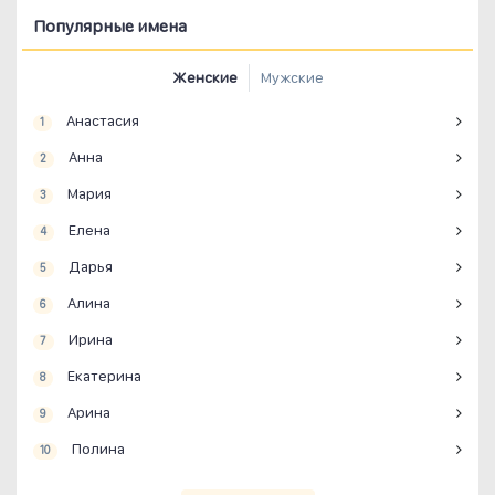
Популярные имена
Женские
Мужские
Анастасия
1
Анна
2
Мария
3
Елена
4
Дарья
5
Алина
6
Ирина
7
Екатерина
8
Арина
9
Полина
10