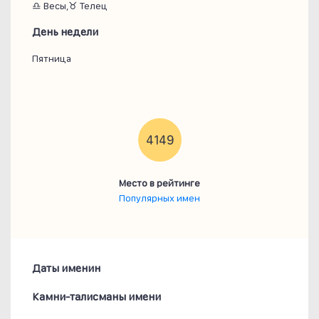
♎ Весы,♉ Телец
День недели
Пятница
4149
Место в рейтинге
Популярных имен
Даты именин
Камни-талисманы имени