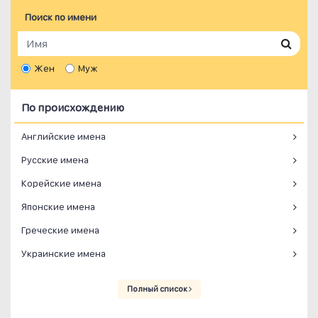
Поиск по имени
Жен
Муж
По происхождению
Английские имена
Русские имена
Корейские имена
Японские имена
Греческие имена
Украинские имена
Полный список