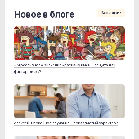
Новое в блоге
Все статьи
«Агрессивное» значение красивых имен – защита или
фактор риска?
Алексей. Спокойное звучание – покладистый характер?