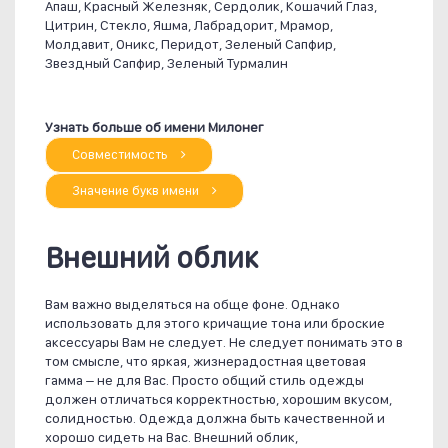
Апаш, Красный Железняк, Сердолик, Кошачий Глаз,
Цитрин, Стекло, Яшма, Лабрадорит, Мрамор,
Молдавит, Оникс, Перидот, Зеленый Сапфир,
Звездный Сапфир, Зеленый Турмалин
Узнать больше об имени Милонег
Совместимость
Значение букв имени
Внешний облик
Вам важно выделяться на обще фоне. Однако
использовать для этого кричащие тона или броские
аксессуары Вам не следует. Не следует понимать это в
том смысле, что яркая, жизнерадостная цветовая
гамма – не для Вас. Просто общий стиль одежды
должен отличаться корректностью, хорошим вкусом,
солидностью. Одежда должна быть качественной и
хорошо сидеть на Вас. Внешний облик,