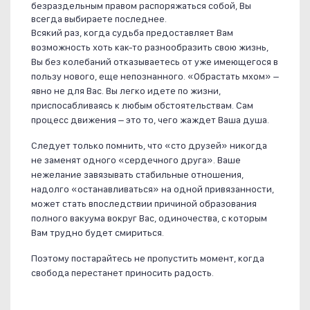
безраздельным правом распоряжаться собой, Вы
всегда выбираете последнее.
Всякий раз, когда судьба предоставляет Вам
возможность хоть как-то разнообразить свою жизнь,
Вы без колебаний отказываетесь от уже имеющегося в
пользу нового, еще непознанного. «Обрастать мхом» –
явно не для Вас. Вы легко идете по жизни,
приспосабливаясь к любым обстоятельствам. Сам
процесс движения – это то, чего жаждет Ваша душа.
Следует только помнить, что «сто друзей» никогда
не заменят одного «сердечного друга». Ваше
нежелание завязывать стабильные отношения,
надолго «останавливаться» на одной привязанности,
может стать впоследствии причиной образования
полного вакуума вокруг Вас, одиночества, с которым
Вам трудно будет смириться.
Поэтому постарайтесь не пропустить момент, когда
свобода перестанет приносить радость.