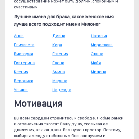
сосуществование может быть долгим, спокойным и
счастливым.
Лучшие имена для брака, какое женское имя
лучше всего подходит имени Милонег
Анна
Диана
Наталья
Елизавета
Кира
Мирослава
Виктория
Евгения
Элина
Екатерина
Елена
Майя
Ксения
Амина
Милена
Вероника
Марина
Ульяна
Надежда
Мотивация
Вы всем сердцем стремитесь к свободе. Любые рамки
и ограничения тяготят Вашу душу, сковывая ее
движения, как кандалы. Вам нужен простор. Поэтому,
выбирая между стабильным благополучием и