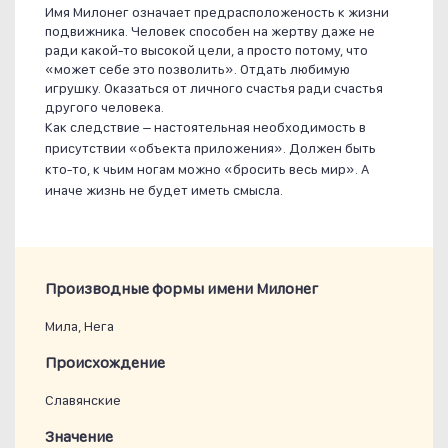
Имя Милонег означает предрасположеность к жизни
подвижника. Человек способен на жертву даже не
ради какой-то высокой цели, а просто потому, что
«может себе это позволить». Отдать любимую
игрушку. Оказаться от личного счастья ради счастья
другого человека.
Как следствие – настоятельная необходимость в
присутствии «объекта приложения». Должен быть
кто-то, к чьим ногам можно «бросить весь мир». А
иначе жизнь не будет иметь смысла.
Производные формы имени Милонег
Мила, Нега
Проиcхождение
Славянские
Значение