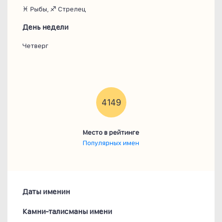
♓ Рыбы, ♐ Стрелец
День недели
Четверг
4149
Место в рейтинге
Популярных имен
Даты именин
Камни-талисманы имени