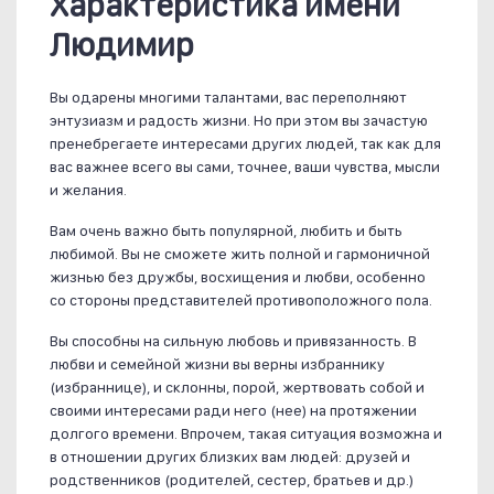
Характеристика имени
Людимир
Вы одарены многими талантами, вас переполняют
энтузиазм и радость жизни. Но при этом вы зачастую
пренебрегаете интересами других людей, так как для
вас важнее всего вы сами, точнее, ваши чувства, мысли
и желания.
Вам очень важно быть популярной, любить и быть
любимой. Вы не сможете жить полной и гармоничной
жизнью без дружбы, восхищения и любви, особенно
со стороны представителей противоположного пола.
Вы способны на сильную любовь и привязанность. В
любви и семейной жизни вы верны избраннику
(избраннице), и склонны, порой, жертвовать собой и
своими интересами ради него (нее) на протяжении
долгого времени. Впрочем, такая ситуация возможна и
в отношении других близких вам людей: друзей и
родственников (родителей, сестер, братьев и др.)