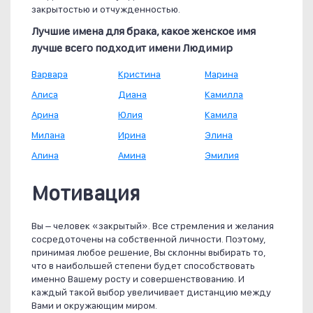
закрытостью и отчужденностью.
Лучшие имена для брака, какое женское имя
лучше всего подходит имени Людимир
Варвара
Кристина
Марина
Алиса
Диана
Камилла
Арина
Юлия
Камила
Милана
Ирина
Элина
Алина
Амина
Эмилия
Мотивация
Вы – человек «закрытый». Все стремления и желания
сосредоточены на собственной личности. Поэтому,
принимая любое решение, Вы склонны выбирать то,
что в наибольшей степени будет способствовать
именно Вашему росту и совершенствованию. И
каждый такой выбор увеличивает дистанцию между
Вами и окружающим миром.