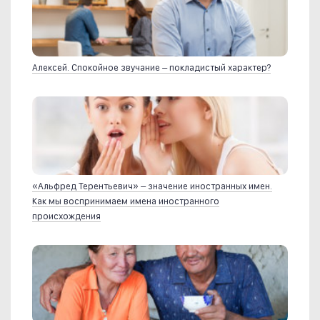
Алексей. Спокойное звучание – покладистый характер?
«Альфред Терентьевич» – значение иностранных имен.
Как мы воспринимаем имена иностранного
происхождения