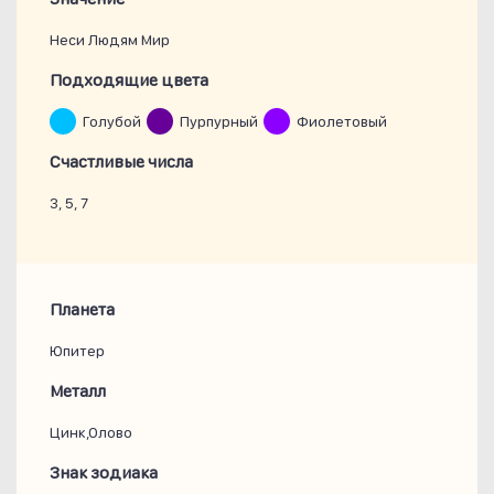
Неси Людям Мир
Подходящие цвета
Голубой
Пурпурный
Фиолетовый
Счастливые числа
3, 5, 7
Планета
Юпитер
Металл
Цинк,Олово
Знак зодиака