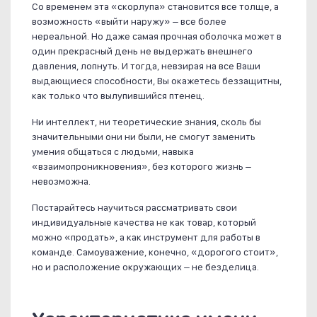
Со временем эта «скорлупа» становится все толще, а
возможность «выйти наружу» – все более
нереальной. Но даже самая прочная оболочка может в
один прекрасный день не выдержать внешнего
давления, лопнуть. И тогда, невзирая на все Ваши
выдающиеся способности, Вы окажетесь беззащитны,
как только что вылупившийся птенец.
Ни интеллект, ни теоретические знания, сколь бы
значительными они ни были, не смогут заменить
умения общаться с людьми, навыка
«взаимопроникновения», без которого жизнь –
невозможна.
Постарайтесь научиться рассматривать свои
индивидуальные качества не как товар, который
можно «продать», а как инструмент для работы в
команде. Самоуважение, конечно, «дорогого стоит»,
но и расположение окружающих – не безделица.