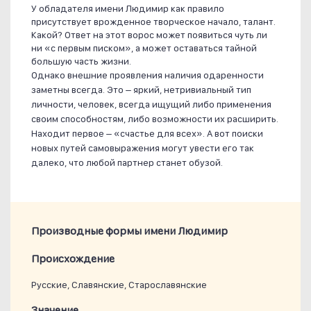
У обладателя имени Людимир как правило
присутствует врожденное творческое начало, талант.
Какой? Ответ на этот ворос может появиться чуть ли
ни «с первым писком», а может оставаться тайной
большую часть жизни.
Однако внешние проявления наличия одаренности
заметны всегда. Это – яркий, нетривиальный тип
личности, человек, всегда ищущий либо применения
своим способностям, либо возможности их расширить.
Находит первое – «счастье для всех». А вот поиски
новых путей самовыражения могут увести его так
далеко, что любой партнер станет обузой.
Производные формы имени Людимир
Проиcхождение
Русские, Славянские, Старославянские
Значение