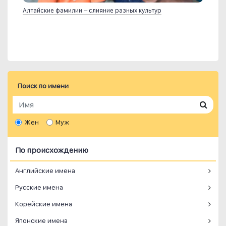
Алтайские фамилии – слияние разных культур
Поиск по имени
Жен
Муж
По происхождению
Английские имена
Русские имена
Корейские имена
Японские имена