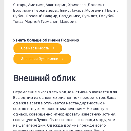
Янтарь, Аметист, Авантюрин, Хризопаз, Доломит,
Бриллиант Геркмайера, Ляпис Лаузрь, Морганит, Пирит,
Рубин, Розовый Сапфир, Сардоникс, Сугилит, Голубой
Топаз, Черный Турмалин, Цаворит.
Узнать больше об имени Людимир
Совместимость
Значение букв имени
Внешний облик
Стремление выглядеть модно и стильно является для
Вас одним из основных жизненных приоритетов. Ваша
одежда всегда отличается нестандартностью и
соответствует «последним веяниям». Не следует,
однако, совершенно игнорировать известную истину,
гласящую: «Лучше быть на полшага позади моды, чем
на шаг впереди». Одежда должна прежде всего
соответствовать моменту и подчеркивать Ваши