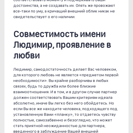
достоинства, а не создавать их. Опять же провожают
все-таки по уму, а кричащий внешний облик никак не
свидетельствует о его наличии.
Совместимость имени
Людимир, проявление в
любви
Людимир, самодостаточность делает Вас человеком,
для которого любовь не является «предметом первой
необходимости». Вы крайне разборчивы в любых
связях, будь то дружба или более близкие
взаимоотношения. И в том, и в другом случае партнер
должен соответствовать Вашим критериям идеала
абсолютно, иначе Вы легко без него обойдетесь. Но
если Вы все же находите человека, подходящего под
установленную Вами «планку», то отдаетесь чувству
полностью, самозабвенно и безоглядно, что может
стать приятной неожиданностью для партнера,
введенного в заблуждение Вашей внешней