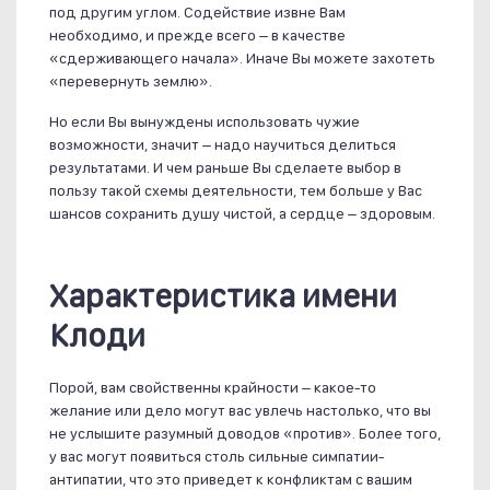
под другим углом. Содействие извне Вам
необходимо, и прежде всего – в качестве
«сдерживающего начала». Иначе Вы можете захотеть
«перевернуть землю».
Но если Вы вынуждены использовать чужие
возможности, значит – надо научиться делиться
результатами. И чем раньше Вы сделаете выбор в
пользу такой схемы деятельности, тем больше у Вас
шансов сохранить душу чистой, а сердце – здоровым.
Характеристика имени
Клоди
Порой, вам свойственны крайности – какое-то
желание или дело могут вас увлечь настолько, что вы
не услышите разумный доводов «против». Более того,
у вас могут появиться столь сильные симпатии-
антипатии, что это приведет к конфликтам с вашим