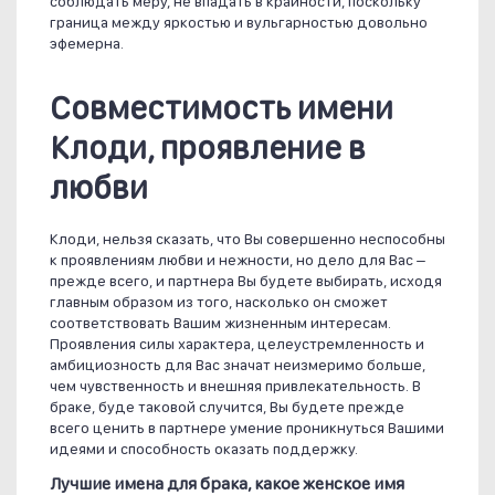
соблюдать меру, не впадать в крайности, поскольку
граница между яркостью и вульгарностью довольно
эфемерна.
Совместимость имени
Клоди, проявление в
любви
Клоди, нельзя сказать, что Вы совершенно неспособны
к проявлениям любви и нежности, но дело для Вас –
прежде всего, и партнера Вы будете выбирать, исходя
главным образом из того, насколько он сможет
соответствовать Вашим жизненным интересам.
Проявления силы характера, целеустремленность и
амбициозность для Вас значат неизмеримо больше,
чем чувственность и внешняя привлекательность. В
браке, буде таковой случится, Вы будете прежде
всего ценить в партнере умение проникнуться Вашими
идеями и способность оказать поддержку.
Лучшие имена для брака, какое женское имя