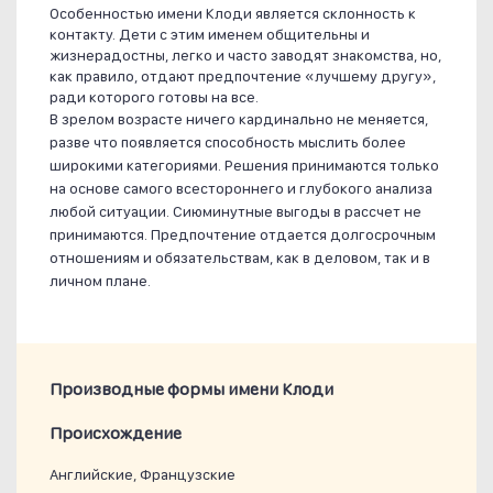
Особенностью имени Клоди является склонность к
контакту. Дети с этим именем общительны и
жизнерадостны, легко и часто заводят знакомства, но,
как правило, отдают предпочтение «лучшему другу»,
ради которого готовы на все.
В зрелом возрасте ничего кардинально не меняется,
разве что появляется способность мыслить более
широкими категориями. Решения принимаются только
на основе самого всестороннего и глубокого анализа
любой ситуации. Сиюминутные выгоды в рассчет не
принимаются. Предпочтение отдается долгосрочным
отношениям и обязательствам, как в деловом, так и в
личном плане.
Производные формы имени Клоди
Проиcхождение
Английские, Французские