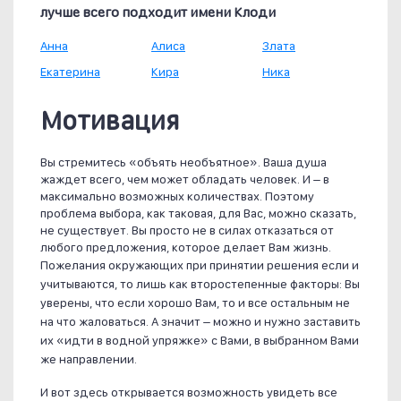
лучше всего подходит имени Клоди
Анна
Алиса
Злата
Екатерина
Кира
Ника
Мотивация
Вы стремитесь «объять необъятное». Ваша душа
жаждет всего, чем может обладать человек. И – в
максимально возможных количествах. Поэтому
проблема выбора, как таковая, для Вас, можно сказать,
не существует. Вы просто не в силах отказаться от
любого предложения, которое делает Вам жизнь.
Пожелания окружающих при принятии решения если и
учитываются, то лишь как второстепенные факторы: Вы
уверены, что если хорошо Вам, то и все остальным не
на что жаловаться. А значит – можно и нужно заставить
их «идти в водной упряжке» с Вами, в выбранном Вами
же направлении.
И вот здесь открывается возможность увидеть все