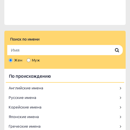
Поиск по имени
Жен
Муж
По происхождению
Английские имена
Русские имена
Корейские имена
Японские имена
Греческие имена