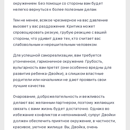
окружением. Без помощи со стороны вам будет
нелегко вернуться к более полезным делам.
Тем не менее, всякое чрезмерное на вас давление
вызовет у вас раздражение. Критика может
спровоцировать резкую, грубую реакцию с вашей
стороны, что удивит даже тех, кто считает вас
слабовольным и нерешительным человеком.
Для успешной самореализации, вам требуется
утонченное, гармоничное окружение. Грубость,
вульгарность вам претят (они особенно вредны для
развития ребенка-Двойки), а слишком властные
родители или начальники не дают проявить свои
лучшие качества.
Очарование, доброжелательность и вежливость
делают вас желанным партнером, поэтому желающих
связать с вами жизнь будет достаточно. Однако во
избежание конфликтов и непониманий, супруг Двойки
должен обеспечить приятное окружение, в частности,
красивое, уютное жилище. Вы, Двойка, очень