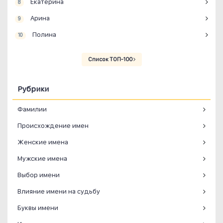
Екатерина
8
Арина
9
Полина
10
Список ТОП-100
Рубрики
Фамилии
Происхождение имен
Женские имена
Мужские имена
Выбор имени
Влияние имени на судьбу
Буквы имени