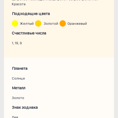
Красота
Подходящие цвета
Желтый
Золотой
Оранжевый
Счастливые числа
1, 19, 9
Планета
Солнце
Металл
Золото
Знак зодиака
Лев