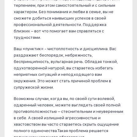
терпением, при этом самостоятельный и с сильным
характером. Без понимания и любви в семье, вы не
сможете добиться наивысших успехов в своей
профессиональной деятельности. Поддержка
близких – вот что помогает вам справляться с
трудностями.
Ваш «пунктик» - чистоплотность и дисциплина. Вас
раздражают беспорядок, небрежность,
беспринципность, вульгарная речь. Обладая тонкой,
одухотворенной натурой, вы стараетесь избегать
неприятных ситуаций и неподходящего вам
окружения. Это может стать причиной проблем в
супружеской жизни.
Возможны случаи, когда вы, по своей сути волевой,
одаренный человек, можете выглядеть своей полной
противоположностью – стеснительным и неуверенным
в себе. А своей излишней агрессивностью и
хвастовством вы часто стараетесь скрыть ощущение
полного одиночества.Такая проблема решается