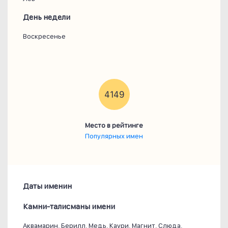
День недели
Воскресенье
4149
Место в рейтинге
Популярных имен
Даты именин
Камни-талисманы имени
Аквамарин, Берилл, Медь, Каури, Магнит, Слюда,