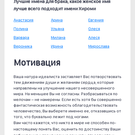
Лучшие имена для брака, какое женское имя
лучше всего подходит имени Хироми
Анастасия
Арина
Евгения
Полина
Ульяна
Олеся
Варвара
Милана
Алеся
Вероника
Ирина
Мирослава
Мотивация
Ваша натура идеалиста заставляет Вас потворствовать
тем движениям души и желаниям сердца, которые
направлены на улучшение нашего несовершенного
мира. На меньшее Вы не согласны. Разбрасываться по
мелочам – не намерены. Если есть хотя бы совершенно
фантастическая возможность облагодетельствовать
человечество, Вы выберете именно ее, отказавшись от
того, что буквально лежит под ногами.
Вам часто кажется, что никто в мире не способен по-
настоящему понять Вас, оценить по достоинству Ваши