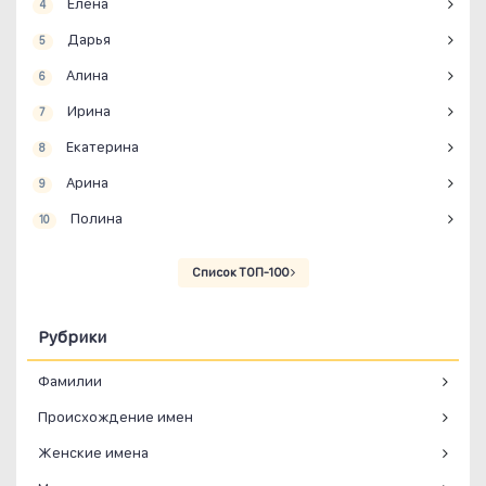
Елена
4
Дарья
5
Алина
6
Ирина
7
Екатерина
8
Арина
9
Полина
10
Список ТОП-100
Рубрики
Фамилии
Происхождение имен
Женские имена