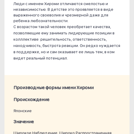
Люди с именем Хироми отличаются смелостью и
независимостью. В детстве это проявляется в виде
выраженного своеволия и чрезмерной даже для
ребенка любознательности.
С возрастом такой человек преобретает качества,
позволяющие ему занимать лидирующие позиции в
колллективе: решительность, ответственность,
находчивость, быстрота реакции. Он редко нуждается
в поддержке, но и сам оказывает ее лишь тем, в ком
видет реальный потенциал.
Производные формы имени Хироми
Проиcхождение
Японские
Значение
Широкое Наблюдение, Широко Распространенная