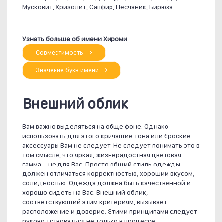
Мусковит, Хризолит, Сапфир, Песчаник, Бирюза
Узнать больше об имени Хироми
Совместимость
Значение букв имени
Внешний облик
Вам важно выделяться на обще фоне. Однако
использовать для этого кричащие тона или броские
аксессуары Вам не следует. Не следует понимать это в
том смысле, что яркая, жизнерадостная цветовая
гамма – не для Вас. Просто общий стиль одежды
должен отличаться корректностью, хорошим вкусом,
солидностью. Одежда должна быть качественной и
хорошо сидеть на Вас. Внешний облик,
соответствующий этим критериям, вызывает
расположение и доверие. Этими принципами следует
руководствоваться не только в процессе