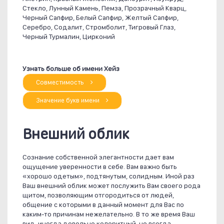
Стекло, Лунный Камень, Пемза, Прозрачный Кварц,
Черный Сапфир, Белый Сапфир, Желтый Сапфир,
Серебро, Содалит, Стромболит, Тигровый Глаз,
Черный Турмалин, Цирконий
Узнать больше об имени Хейз
Совместимость
Значение букв имени
Внешний облик
Сознание собственной элегантности дает вам
ощущение уверенности в себе. Вам важно быть
«хорошо одетым», подтянутым, солидным. Иной раз
Ваш внешний облик может послужить Вам своего рода
щитом, позволяющим отгородиться от людей,
общение с которыми в данный момент для Вас по
каким-то причинам нежелательно. В то же время Ваш
вид, иногда довольно колоритный, но всегда