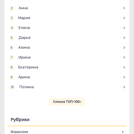
Анна
2
Мария
3
Елена
4
Дарья
5
Алина
6
Ирина
7
Екатерина
8
Арина
9
Полина
10
Список ТОП-100
Рубрики
Фамилии