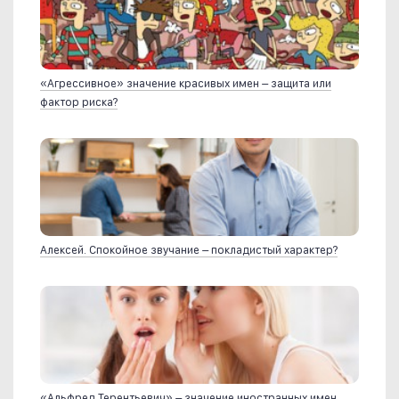
«Агрессивное» значение красивых имен – защита или
фактор риска?
Алексей. Спокойное звучание – покладистый характер?
«Альфред Терентьевич» – значение иностранных имен.