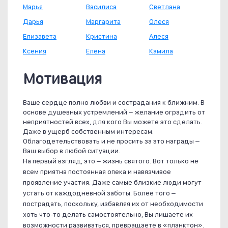
Марья
Василиса
Светлана
Дарья
Маргарита
Олеся
Елизавета
Кристина
Алеся
Ксения
Елена
Камила
Мотивация
Ваше сердце полно любви и сострадания к ближним. В
основе душевных устремлений – желание оградить от
неприятностей всех, для кого Вы можете это сделать.
Даже в ущерб собственным интересам.
Облагодетельствовать и не просить за это награды –
Ваш выбор в любой ситуации.
На первый взгляд, это – жизнь святого. Вот только не
всем приятна постоянная опека и навязчивое
проявление участия. Даже самые близкие люди могут
устать от каждодневной заботы. Более того –
пострадать, поскольку, избавляя их от необходимости
хоть что-то делать самостоятельно, Вы лишаете их
возможности развиваться, превращаете в «планктон».