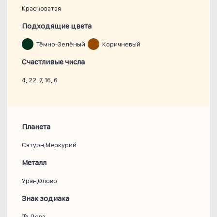
Красноватая
Подходящие цвета
Тёмно-Зелёный
Коричневый
Счастливые числа
4, 22, 7, 16, 6
Планета
Сатурн,Меркурий
Металл
Уран,Олово
Знак зодиака
♍ Дева