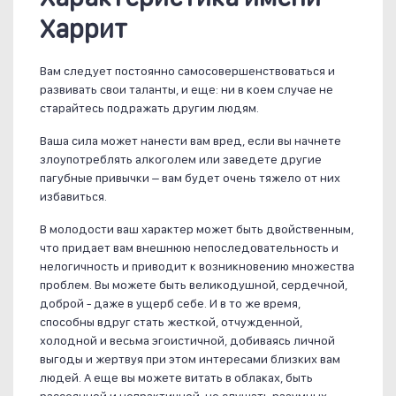
Харрит
Вам следует постоянно самосовершенствоваться и
развивать свои таланты, и еще: ни в коем случае не
старайтесь подражать другим людям.
Ваша сила может нанести вам вред, если вы начнете
злоупотреблять алкоголем или заведете другие
пагубные привычки – вам будет очень тяжело от них
избавиться.
В молодости ваш характер может быть двойственным,
что придает вам внешнюю непоследовательность и
нелогичность и приводит к возникновению множества
проблем. Вы можете быть великодушной, сердечной,
доброй - даже в ущерб себе. И в то же время,
способны вдруг стать жесткой, отчужденной,
холодной и весьма эгоистичной, добиваясь личной
выгоды и жертвуя при этом интересами близких вам
людей. А еще вы можете витать в облаках, быть
рассеянной и непрактичной, не слушать разумных