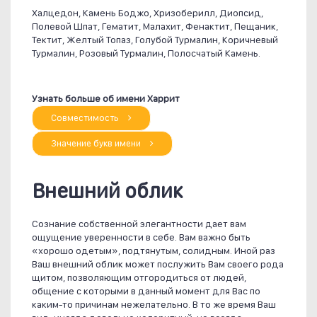
Халцедон, Камень Боджо, Хризоберилл, Диопсид,
Полевой Шпат, Гематит, Малахит, Фенактит, Пещаник,
Тектит, Желтый Топаз, Голубой Турмалин, Коричневый
Турмалин, Розовый Турмалин, Полосчатый Камень.
Узнать больше об имени Харрит
Совместимость
Значение букв имени
Внешний облик
Сознание собственной элегантности дает вам
ощущение уверенности в себе. Вам важно быть
«хорошо одетым», подтянутым, солидным. Иной раз
Ваш внешний облик может послужить Вам своего рода
щитом, позволяющим отгородиться от людей,
общение с которыми в данный момент для Вас по
каким-то причинам нежелательно. В то же время Ваш