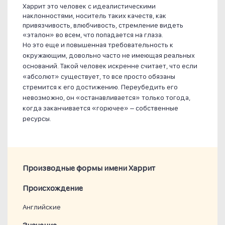
Харрит это человек с идеалистическими
наклонностями, носитель таких качеств, как
привязчивость, влюбчивость, стремление видеть
«эталон» во всем, что попадается на глаза.
Но это еще и повышенная требовательность к
окружающим, довольно часто не имеющая реальных
оснований. Такой человек искренне считает, что если
«абсолют» существует, то все просто обязаны
стремится к его достижению. Переубедить его
невозможно, он «останавливается» только тогода,
когда заканчивается «горючее» – собственные
ресурсы.
Производные формы имени Харрит
Проиcхождение
Английские