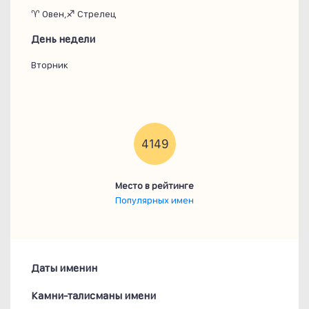
♈ Овен,♐ Стрелец
День недели
Вторник
4149
Место в рейтинге
Популярных имен
Даты именин
Камни-талисманы имени