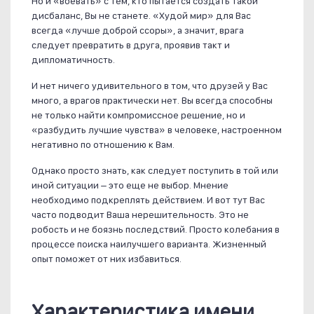
Но и «воевать» с тем, кто пытается создать такой
дисбаланс, Вы не станете. «Худой мир» для Вас
всегда «лучше доброй ссоры», а значит, врага
следует превратить в друга, проявив такт и
дипломатичность.
И нет ничего удивительного в том, что друзей у Вас
много, а врагов практически нет. Вы всегда способны
не только найти компромиссное решение, но и
«разбудить лучшие чувства» в человеке, настроенном
негативно по отношению к Вам.
Однако просто знать, как следует поступить в той или
иной ситуации – это еще не выбор. Мнение
необходимо подкреплять действием. И вот тут Вас
часто подводит Ваша нерешительность. Это не
робость и не боязнь последствий. Просто колебания в
процессе поиска наилучшего варианта. Жизненный
опыт поможет от них избавиться.
Характеристика имени