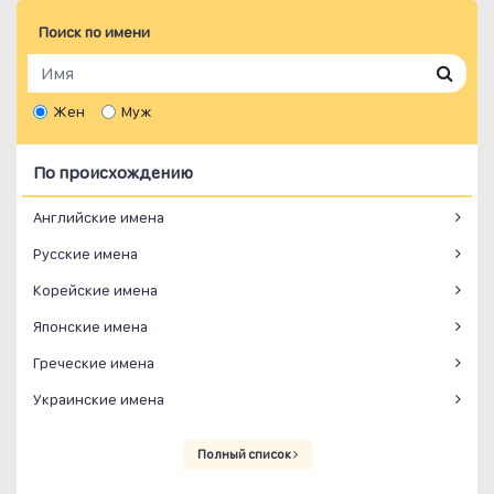
Поиск по имени
Жен
Муж
По происхождению
Английские имена
Русские имена
Корейские имена
Японские имена
Греческие имена
Украинские имена
Полный список