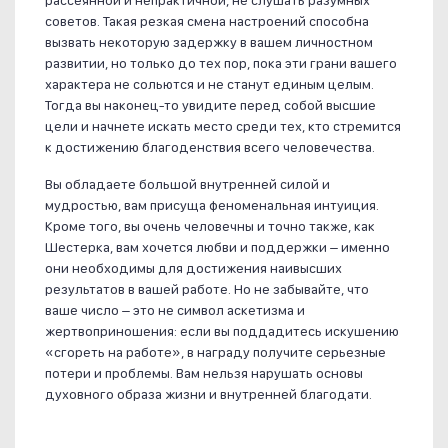
советов. Такая резкая смена настроений способна
вызвать некоторую задержку в вашем личностном
развитии, но только до тех пор, пока эти грани вашего
характера не сольются и не станут единым целым.
Тогда вы наконец-то увидите перед собой высшие
цели и начнете искать место среди тех, кто стремится
к достижению благоденствия всего человечества.
Вы обладаете большой внутренней силой и
мудростью, вам присуща феноменальная интуиция.
Кроме того, вы очень человечны и точно также, как
Шестерка, вам хочется любви и поддержки – именно
они необходимы для достижения наивысших
результатов в вашей работе. Но не забывайте, что
ваше число – это не символ аскетизма и
жертвоприношения: если вы поддадитесь искушению
«сгореть на работе», в награду получите серьезные
потери и проблемы. Вам нельзя нарушать основы
духовного образа жизни и внутренней благодати.