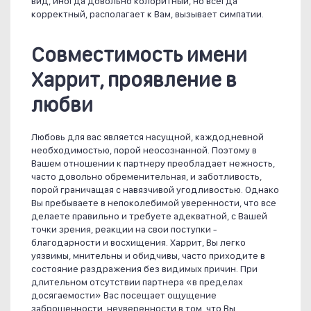
вид, иногда довольно колоритный, но всегда
корректный, располагает к Вам, вызывает симпатии.
Совместимость имени
Харрит, проявление в
любви
Любовь для вас является насущной, каждодневной
необходимостью, порой неосознанной. Поэтому в
Вашем отношении к партнеру преобладает нежность,
часто довольно обременительная, и заботливость,
порой граничащая с навязчивой угодливостью. Однако
Вы пребываете в непоколебимой уверенности, что все
делаете правильно и требуете адекватной, с Вашей
точки зрения, реакции на свои поступки -
благодарности и восхищения. Харрит, Вы легко
уязвимы, мнительны и обидчивы, часто приходите в
состояние раздражения без видимых причин. При
длительном отсутствии партнера «в пределах
досягаемости» Вас посещает ощущение
заброшенности, неуверенности в том, что Вы