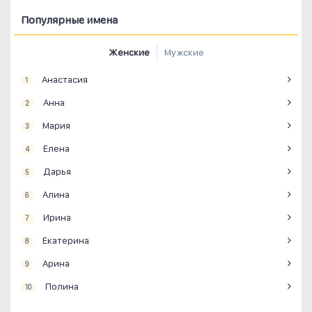
Популярные имена
Женские
Мужские
Анастасия
1
Анна
2
Мария
3
Елена
4
Дарья
5
Алина
6
Ирина
7
Екатерина
8
Арина
9
Полина
10