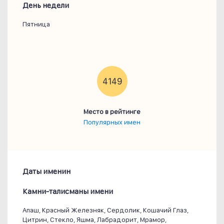
День недели
Пятница
4149
Место в рейтинге
Популярных имен
Даты именин
Камни-талисманы имени
Апаш, Красный Железняк, Сердолик, Кошачий Глаз,
Цитрин, Стекло, Яшма, Лабрадорит, Мрамор,