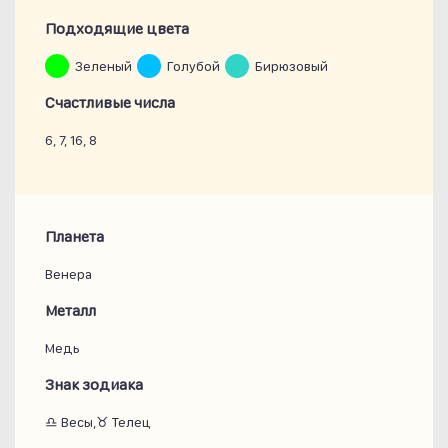
Подходящие цвета
Зеленый
Голубой
Бирюзовый
Счастливые числа
6, 7, 16, 8
Планета
Венера
Металл
Медь
Знак зодиака
♎ Весы,♉ Телец