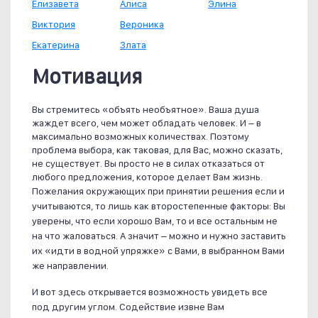
Елизавета
Алиса
Элина
Виктория
Вероника
Екатерина
Злата
Мотивация
Вы стремитесь «объять необъятное». Ваша душа
жаждет всего, чем может обладать человек. И – в
максимально возможных количествах. Поэтому
проблема выбора, как таковая, для Вас, можно сказать,
не существует. Вы просто не в силах отказаться от
любого предложения, которое делает Вам жизнь.
Пожелания окружающих при принятии решения если и
учитываются, то лишь как второстепенные факторы: Вы
уверены, что если хорошо Вам, то и все остальным не
на что жаловаться. А значит – можно и нужно заставить
их «идти в водной упряжке» с Вами, в выбранном Вами
же направлении.
И вот здесь открывается возможность увидеть все
под другим углом. Содействие извне Вам