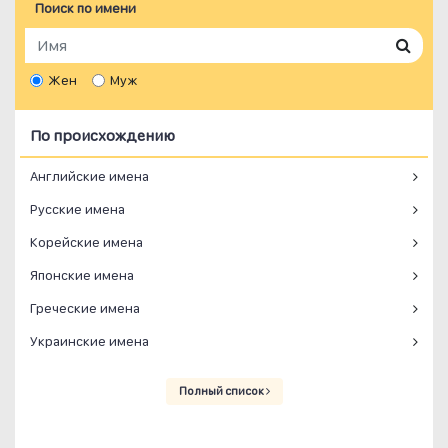
Поиск по имени
Жен
Муж
По происхождению
Английские имена
Русские имена
Корейские имена
Японские имена
Греческие имена
Украинские имена
Полный список