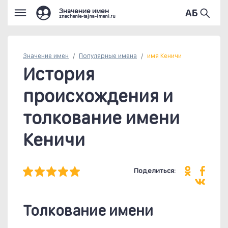
Значение имен
znachenie-tajna-imeni.ru
Значение имен
Популярные
имена
имя Кеничи
История
происхождения и
толкование имени
Кеничи
Поделиться:
Толкование имени