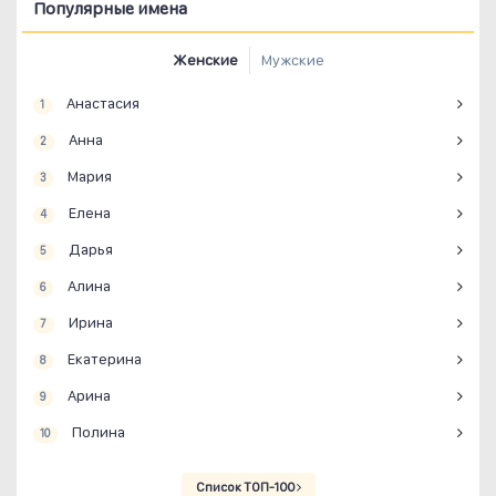
Популярные имена
Женские
Мужские
Анастасия
1
Анна
2
Мария
3
Елена
4
Дарья
5
Алина
6
Ирина
7
Екатерина
8
Арина
9
Полина
10
Список ТОП-100