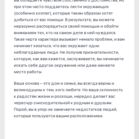
Вы обладаете чувством собственного достоинства, но
при этом часто поддаетесь лести окружающих
(особенно коллег), которые таким образом хотят
добиться от вас помощи. В результате, вы можете
неразумно распорядиться своей помощью и обойти
вниманием тех, кто на самом деле в ней нуждался.
Такая черта характера вызывает немало проблем, и вам
начинает казаться, что вас окружают одни
неблагодарные люди. Не получив признательности,
которую, как вам кажется, заслуживаете, вы начинаете
искать себе другое окружение или даже меняете
место работы.
Ваша основа – это дом и семья, вы всегда верны и
великодушны к тем, кого любите. Но ваша склонность
к радостям жизни и роскоши, нередко делает вас
чересчур снисходительной к родным и друзьям.
Порой, вы в упор не замечаете недостатков людей,
которые пользуются вашим расположением.