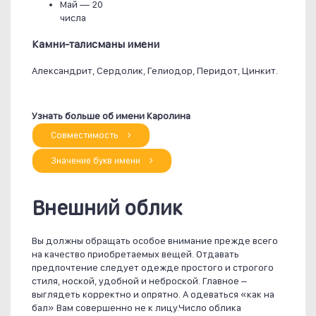
Май —
20
числа
Камни-талисманы имени
Александрит, Сердолик, Гелиодор, Перидот, Цинкит.
Узнать больше об имени Каролина
Совместимость
Значение букв имени
Внешний облик
Вы должны обращать особое внимание прежде всего
на качество приобретаемых вещей. Отдавать
предпочтение следует одежде простого и строгого
стиля, ноской, удобной и неброской. Главное –
выглядеть корректно и опрятно. А одеваться «как на
бал» Вам совершенно не к лицу.Число облика