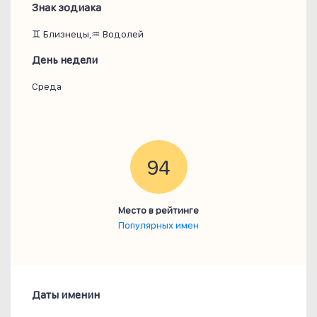
Знак зодиака
♊ Близнецы,♒ Водолей
День недели
Среда
94
Место в рейтинге
Популярных имен
Даты именин