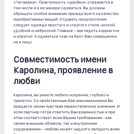
«Четверка». Практичность «двойки» отражается в
том числе и в ее манере одеваться. Вы должны
обращать особое внимание прежде всего на качество
приобретаемых вещей. Отдавать предпочтение
следует одежде простого и строгого стиля, ноской,
удобной и неброской. Главное – выглядеть корректно
и опрятно. А одеваться «как на бал» Вам совершенно
не к лицу.
Совместимость имени
Каролина, проявление в
любви
Каролина, вы умеете любить искренне, глубоко и
трепетно. Со свойственным Вам максимализмом Вы
придаете своим чувствам первостепенное значение. И
если партнер готов ответить Вам взаимностью и при
этом соответствует всем Вашим требованиям - как
своим внешним обликом, так и внутренним
содержанием – любовь может надолго овладеть всем