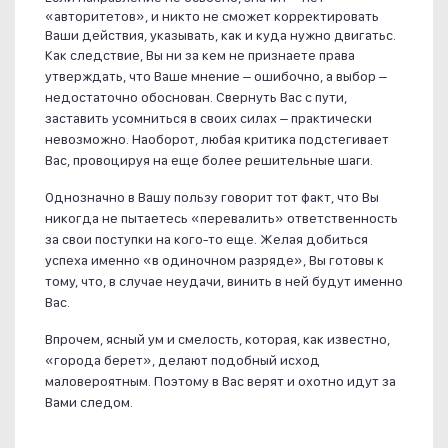
«авторитетов», и никто не сможет корректировать
Ваши действия, указывать, как и куда нужно двигатьс.
Как следствие, Вы ни за кем не признаете права
утверждать, что Ваше мнение – ошибочно, а выбор –
недостаточно обоснован. Свернуть Вас с пути,
заставить усомниться в своих силах – практически
невозможно. Наоборот, любая критика подстегивает
Вас, провоцируя на еще более решительные шаги.
Однозначно в Вашу пользу говорит тот факт, что Вы
никогда не пытаетесь «перевалить» ответственность
за свои поступки на кого-то еще. Желая добиться
успеха именно «в одиночном разряде», Вы готовы к
тому, что, в случае неудачи, винить в ней будут именно
Вас.
Впрочем, ясный ум и смелость, которая, как известно,
«города берет», делают подобный исход
маловероятным. Поэтому в Вас верят и охотно идут за
Вами следом.