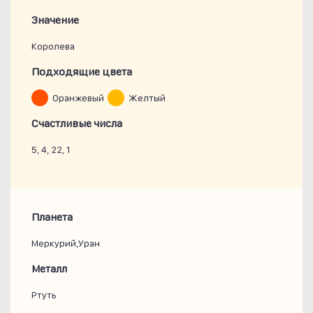
Значение
Королева
Подходящие цвета
Оранжевый
Желтый
Счастливые числа
5, 4, 22, 1
Планета
Меркурий,Уран
Металл
Ртуть