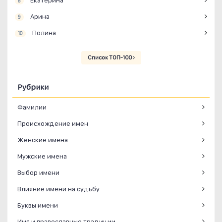
8
Арина
9
Полина
10
Список ТОП-100
Рубрики
Фамилии
Происхождение имен
Женские имена
Мужские имена
Выбор имени
Влияние имени на судьбу
Буквы имени
Имя и православные традиции