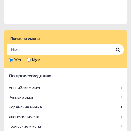
Поиск по имени
Жен
Муж
По происхождению
Английские имена
Русские имена
Корейские имена
Японские имена
Греческие имена