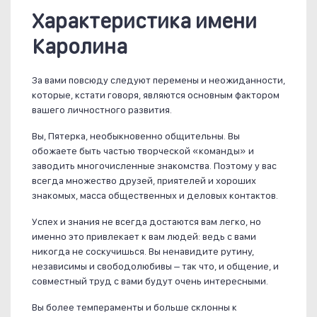
Характеристика имени
Каролина
За вами повсюду следуют перемены и неожиданности,
которые, кстати говоря, являются основным фактором
вашего личностного развития.
Вы, Пятерка, необыкновенно общительны. Вы
обожаете быть частью творческой «команды» и
заводить многочисленные знакомства. Поэтому у вас
всегда множество друзей, приятелей и хороших
знакомых, масса общественных и деловых контактов.
Успех и знания не всегда достаются вам легко, но
именно это привлекает к вам людей: ведь с вами
никогда не соскучишься. Вы ненавидите рутину,
независимы и свободолюбивы – так что, и общение, и
совместный труд с вами будут очень интересными.
Вы более темпераменты и больше склонны к