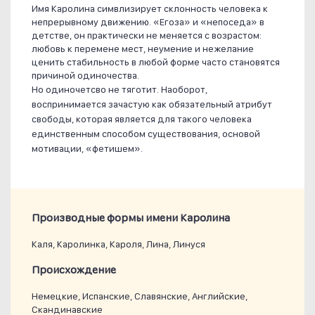
Имя Каролина симвлизирует склонность человека к
непрерывному движению. «Егоза» и «непоседа» в
детстве, он практически не меняется с возрастом:
любовь к перемене мест, неумение и нежелание
ценить стабильность в любой форме часто становятся
причиной одиночества.
Но одиночетсво не тяготит. Наоборот,
воспринимается зачастую как обязательный атрибут
свободы, которая является для такого человека
единственным способом существования, основой
мотивации, «фетишем».
Производные формы имени Каролина
Каля, Каролинка, Кароля, Лина, Линуся
Проиcхождение
Немецкие, Испанские, Славянские, Английские,
Скандинавские