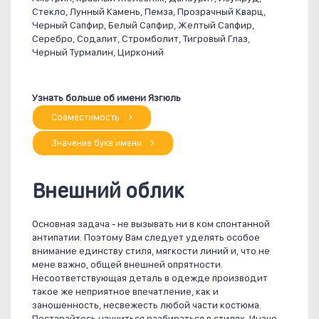
Стекло, Лунный Камень, Пемза, Прозрачный Кварц,
Черный Сапфир, Белый Сапфир, Желтый Сапфир,
Серебро, Содалит, Стромболит, Тигровый Глаз,
Черный Турмалин, Цирконий
Узнать больше об имени Язгюль
Совместимость
Значение букв имени
Внешний облик
Основная задача - не вызывать ни в ком спонтанной
антипатии. Поэтому Вам следует уделять особое
внимание единству стиля, мягкости линий и, что не
мене важно, общей внешней опрятности.
Несоответствующая деталь в одежде производит
такое же неприятное впечатление, как и
заношенность, несвежесть любой части костюма.
Постарайтесь научиться разбираться в стилях. Иначе