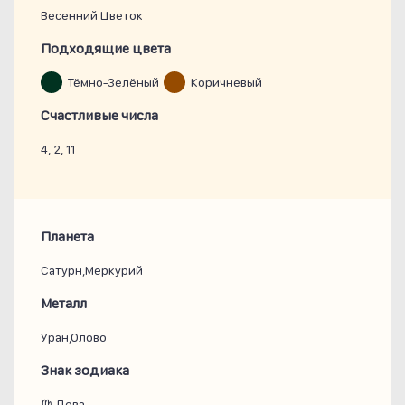
Весенний Цветок
Подходящие цвета
Тёмно-Зелёный
Коричневый
Счастливые числа
4, 2, 11
Планета
Сатурн,Меркурий
Металл
Уран,Олово
Знак зодиака
♍ Дева