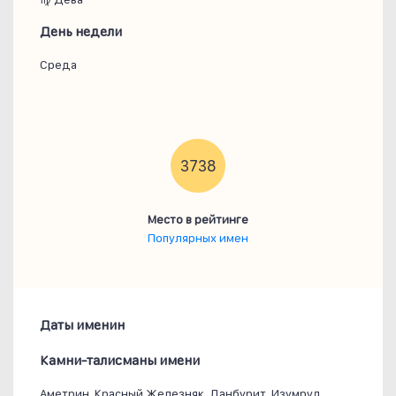
День недели
Среда
3738
Место в рейтинге
Популярных имен
Даты именин
Камни-талисманы имени
Аметрин, Красный Железняк, Данбурит, Изумруд,