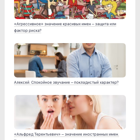
«Агрессивное» значение красивых имен – защита или
фактор риска?
Алексей. Спокойное звучание – покладистый характер?
«Альфред Терентьевич» – значение иностранных имен.