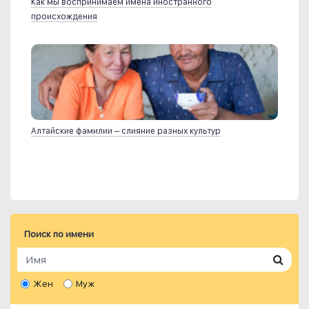
Как мы воспринимаем имена иностранного
происхождения
Алтайские фамилии – слияние разных культур
Поиск по имени
Жен
Муж