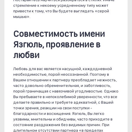
стремление к некоему усредненному типу может
привести к тому, что Вы будете выглядеть «серой
мышью».
Совместимость имени
Язгюль, проявление в
любви
Любовь для вас является насущной, каждодневной
необходимостью, порой неосознанной. Поэтому в
Вашем отношении к партнеру преобладает нежность,
часто довольно обременительная, и заботливость,
порой граничащая с навязчивой угодливостью. Однако
Вы пребываете в непоколебимой уверенности, что все
делаете правильно и требуете адекватной, с Вашей
точки зрения, реакции на свои поступки -
благодарности и восхищения. Язгюль, Вы легко
уязвимы, мнительны и обидчивы, часто приходите в
состояние раздражения без видимых причин. При
длительном отсутствии партнера «в пределах