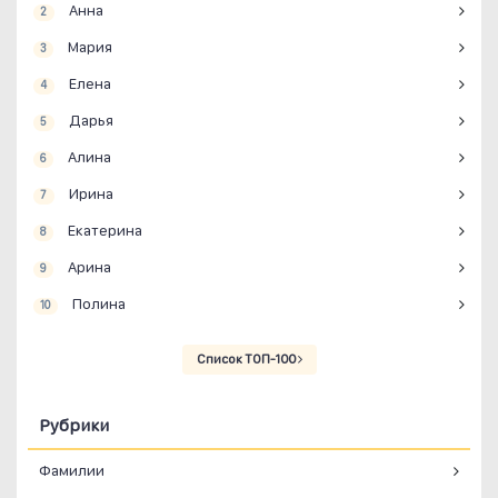
Анна
2
Мария
3
Елена
4
Дарья
5
Алина
6
Ирина
7
Екатерина
8
Арина
9
Полина
10
Список ТОП-100
Рубрики
Фамилии