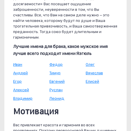
досягаемости» Вас посещает ощущение
заброшенности, неуверенности в том, что Вы
счастливы. Все, что Вам на самом деле нужно – это
найти человека, которому будут по душе и Ваша
трогательная привязчивость, и Ваша самоотверженная
преданность. Тогда союз будет длительным и
гармоничным.
Лучшие имена для брака, какое мужское имя
лучше всего подходит имени Язгюль
Иван
Федор
Олег
Андрей
Тимур
Вячеслав
Егор
Евгений
Елисей
Алексей
Руслан
Владимир
Леонид
Мотивация
Вас привлекает красота и гармония во всех
проявлениях. Поэтому первоосновой Ваших душевных