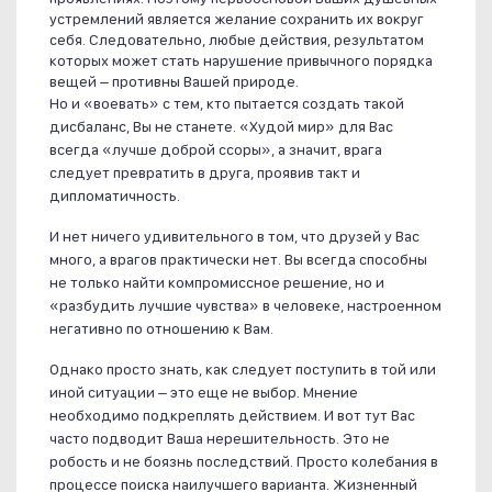
устремлений является желание сохранить их вокруг
себя. Следовательно, любые действия, результатом
которых может стать нарушение привычного порядка
вещей – противны Вашей природе.
Но и «воевать» с тем, кто пытается создать такой
дисбаланс, Вы не станете. «Худой мир» для Вас
всегда «лучше доброй ссоры», а значит, врага
следует превратить в друга, проявив такт и
дипломатичность.
И нет ничего удивительного в том, что друзей у Вас
много, а врагов практически нет. Вы всегда способны
не только найти компромиссное решение, но и
«разбудить лучшие чувства» в человеке, настроенном
негативно по отношению к Вам.
Однако просто знать, как следует поступить в той или
иной ситуации – это еще не выбор. Мнение
необходимо подкреплять действием. И вот тут Вас
часто подводит Ваша нерешительность. Это не
робость и не боязнь последствий. Просто колебания в
процессе поиска наилучшего варианта. Жизненный