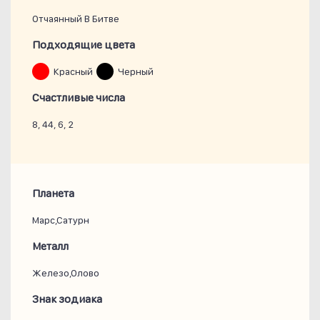
Отчаянный В Битве
Подходящие цвета
Красный
Черный
Счастливые числа
8, 44, 6, 2
Планета
Марс,Сатурн
Металл
Железо,Олово
Знак зодиака