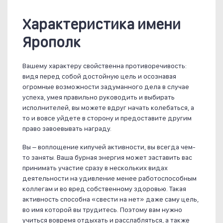
Характеристика имени
Ярополк
Вашему характеру свойственна противоречивость:
видя перед собой достойную цель и осознавая
огромные возможности задуманного дела в случае
успеха, умея правильно руководить и выбирать
исполнителей, вы можете вдруг начать колебаться, а
то и вовсе уйдете в сторону и предоставите другим
право завоевывать награду.
Вы – воплощение кипучей активности, вы всегда чем-
то заняты. Ваша бурная энергия может заставить вас
принимать участие сразу в нескольких видах
деятельности на удивление менее работоспособным
коллегам и во вред собственному здоровью. Такая
активность способна «свести на нет» даже саму цель,
во имя которой вы трудитесь. Поэтому вам нужно
учиться вовремя отдыхать и расслабляться, а также