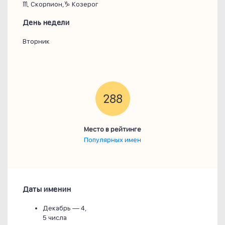
♏ Скорпион,♑ Козерог
День недели
Вторник
288
Место в рейтинге
Популярных имен
Даты именин
Декабрь —
4,
5 числа