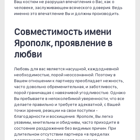
Ваш костюм не разрушал впечатления о Вас, как о
человеке, заслуживающем всяческого доверия. Ведь
именно это впечатление Вы и должны производить.
Совместимость имени
Ярополк, проявление в
любви
Любовь для вас является насущной, каждодневной
необходимостью, порой неосознанной. Поэтому в
Вашем отношении к партнеру преобладает нежность,
часто довольно обременительная, и заботливость,
порой граничащая с навязчивой угодливостью. Однако
Вы пребываете в непоколебимой уверенности, что все
делаете правильно и требуете адекватной, с Вашей
точки зрения, реакции на свои поступки -
благодарности и восхищения. Ярополк, Вы легко
уязвимы, мнительны и обидчивы, часто приходите в
состояние раздражения без видимых причин. При
длительном отсутствии партнера «в пределах