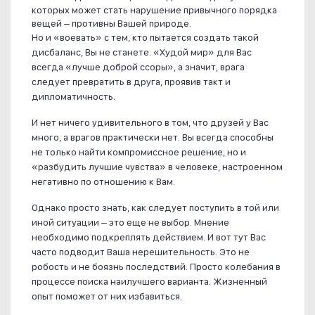
которых может стать нарушение привычного порядка
вещей – противны Вашей природе.
Но и «воевать» с тем, кто пытается создать такой
дисбаланс, Вы не станете. «Худой мир» для Вас
всегда «лучше доброй ссоры», а значит, врага
следует превратить в друга, проявив такт и
дипломатичность.
И нет ничего удивительного в том, что друзей у Вас
много, а врагов практически нет. Вы всегда способны
не только найти компромиссное решение, но и
«разбудить лучшие чувства» в человеке, настроенном
негативно по отношению к Вам.
Однако просто знать, как следует поступить в той или
иной ситуации – это еще не выбор. Мнение
необходимо подкреплять действием. И вот тут Вас
часто подводит Ваша нерешительность. Это не
робость и не боязнь последствий. Просто колебания в
процессе поиска наилучшего варианта. Жизненный
опыт поможет от них избавиться.