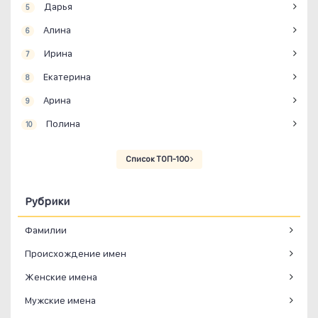
Дарья
5
Алина
6
Ирина
7
Екатерина
8
Арина
9
Полина
10
Список ТОП-100
Рубрики
Фамилии
Происхождение имен
Женские имена
Мужские имена