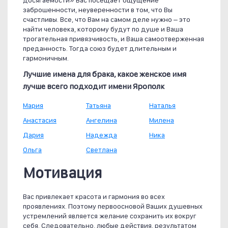
досягаемости» Вас посещает ощущение
заброшенности, неуверенности в том, что Вы
счастливы. Все, что Вам на самом деле нужно – это
найти человека, которому будут по душе и Ваша
трогательная привязчивость, и Ваша самоотверженная
преданность. Тогда союз будет длительным и
гармоничным.
Лучшие имена для брака, какое женское имя
лучше всего подходит имени Ярополк
Мария
Татьяна
Наталья
Анастасия
Ангелина
Милена
Дария
Надежда
Ника
Ольга
Светлана
Мотивация
Вас привлекает красота и гармония во всех
проявлениях. Поэтому первоосновой Ваших душевных
устремлений является желание сохранить их вокруг
себя. Следовательно, любые действия, результатом