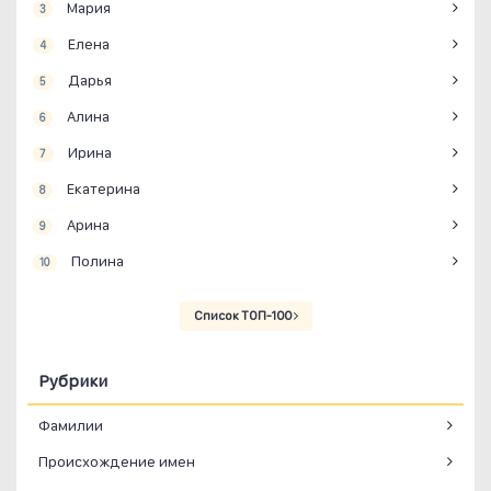
Мария
3
Елена
4
Дарья
5
Алина
6
Ирина
7
Екатерина
8
Арина
9
Полина
10
Список ТОП-100
Рубрики
Фамилии
Происхождение имен