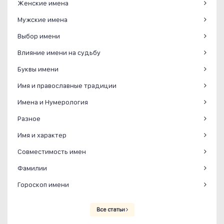
Женские имена
Мужские имена
Выбор имени
Влияние имени на судьбу
Буквы имени
Имя и православные традиции
Имена и Нумерология
Разное
Имя и характер
Совместимость имен
Фамилии
Гороскоп имени
Все статьи