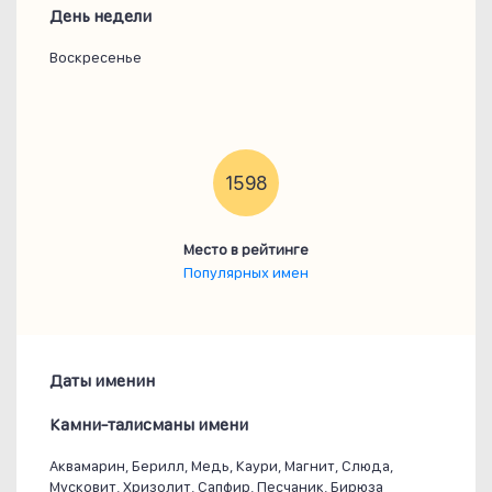
День недели
Воскресенье
1598
Место в рейтинге
Популярных имен
Даты именин
Камни-талисманы имени
Аквамарин, Берилл, Медь, Каури, Магнит, Слюда,
Мусковит, Хризолит, Сапфир, Песчаник, Бирюза