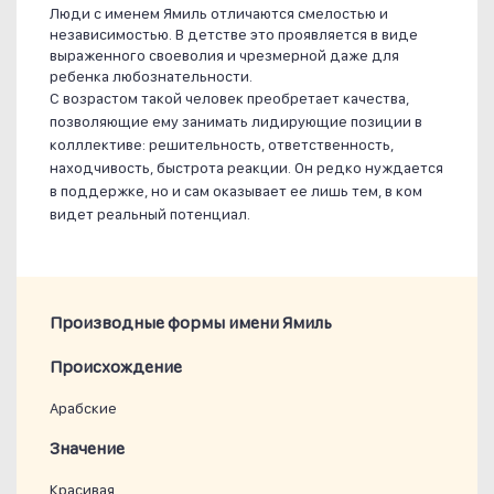
Люди с именем Ямиль отличаются смелостью и
независимостью. В детстве это проявляется в виде
выраженного своеволия и чрезмерной даже для
ребенка любознательности.
С возрастом такой человек преобретает качества,
позволяющие ему занимать лидирующие позиции в
колллективе: решительность, ответственность,
находчивость, быстрота реакции. Он редко нуждается
в поддержке, но и сам оказывает ее лишь тем, в ком
видет реальный потенциал.
Производные формы имени Ямиль
Проиcхождение
Арабские
Значение
Красивая