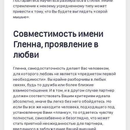
Постарайтесь научиться разбираться в стилях. Иначе
стремление к некоему усредненному типу может
привести к тому, что Вы будете выглядеть «серой
мышью».
Совместимость имени
Гленна, проявление в
любви
Гленна, самодостаточность делает Вас человеком,
для которого любовь не является «предметом первой
необходимости». Вы крайне разборчивы в любых
связях, будь то дружба или более близкие
взаимоотношения. И в том, и в другом случае партнер
должен соответствовать Вашим критериям идеала
абсолютно, иначе Вы легко без него обойдетесь. Но
если Вы все же находите человека, подходящего под
установленную Вами «планку», то отдаетесь чувству
полностью, самозабвенно и безоглядно, что может
стать приятной неожиданностью для партнера,
введенного в заблуждение Вашей внешней