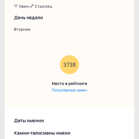
♈ Овен,♐ Стрелец
День недели
Вторник
3738
Место в рейтинге
Популярных имен
Даты именин
Камни-талисманы имени