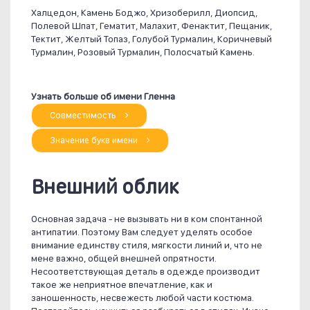
Халцедон, Камень Боджо, Хризоберилл, Диопсид,
Полевой Шпат, Гематит, Малахит, Фенактит, Пещаник,
Тектит, Желтый Топаз, Голубой Турмалин, Коричневый
Турмалин, Розовый Турмалин, Полосчатый Камень.
Узнать больше об имени Гленна
Совместимость
Значение букв имени
Внешний облик
Основная задача - не вызывать ни в ком спонтанной
антипатии. Поэтому Вам следует уделять особое
внимание единству стиля, мягкости линий и, что не
мене важно, общей внешней опрятности.
Несоответствующая деталь в одежде производит
такое же неприятное впечатление, как и
заношенность, несвежесть любой части костюма.