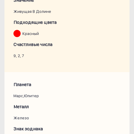
Значение
Живущая В Долине
Подходящие цвета
Красный
Счастливые числа
9, 2, 7
Планета
Марс,Юпитер
Металл
Железо
Знак зодиака