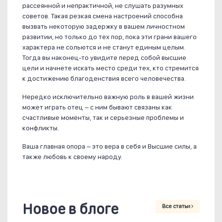
рассеянной и непрактичной, не слушать разумных
советов. Такая резкая смена настроений способна
вызвать некоторую задержку в вашем личностном
развитии, но только до тех пор, пока эти грани вашего
характера не сольются и не станут единым целым.
Тогда вы наконец-то увидите перед собой высшие
цели и начнете искать место среди тех, кто стремится
к достижению благоденствия всего человечества.
Нередко исключительно важную роль в вашей жизни
может играть отец – с ним бывают связаны как
счастливые моменты, так и серьезные проблемы и
конфликты.
Ваша главная опора – это вера в себя и Высшие силы, а
также любовь к своему народу.
Новое в блоге
Все статьи