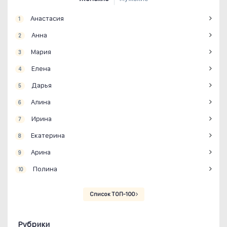
Анастасия
1
Анна
2
Мария
3
Елена
4
Дарья
5
Алина
6
Ирина
7
Екатерина
8
Арина
9
Полина
10
Список ТОП-100
Рубрики