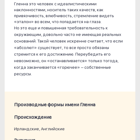
Гленна это человек с идеалистическими
наклонностями, носитель таких качеств, как
привязчивость, влюбчивость, стремление видеть
«эталон» во всем, что попадается на глаза.
Но это еще и повышенная требовательность к
окружающим, довольно часто не имеющая реальных
оснований. Такой человек искренне считает, что если
«абсолют» существует, то все просто обязаны
стремится к его достижению. Переубедить его
невозможно, он «останавливается» только тогода,
когда заканчивается «горючее» – собственные
ресурсы.
Производные формы имени Гленна
Проиcхождение
Ирландские, Английские