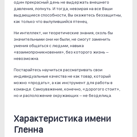
один прекрасный день не выдержать внешнего
давления, лопнуть. И тогда, невзирая на все Ваши
выдающиеся способности, Вы окажетесь беззащитны,
как только что вылупившийся птенец.
Ни интеллект, ни теоретические знания, сколь бы
значительными они ни были, не смогут заменить
умения общаться с людьми, навыка
«взаимопроникновения», без которого жизнь –
невозможна.
Постарайтесь научиться рассматривать свои
индивидуальные качества не как товар, который
можно «продать», а как инструмент для работы в
команде. Самоуважение, конечно, «дорогого стоит»,
но и расположение окружающих – не безделица.
Характеристика имени
Гленна