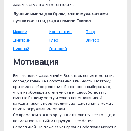
закрытостью и отчужденностью.
Лучшие имена для брака, какое мужское имя
лучше всего подходит имени Гленна
Максим
Константин
Петр
Дмитрий
Глеб
Виктор
Николай
Григорий
Мотивация
Вы – человек «закрытый». Все стремления и желания
сосредоточены на собственной личности. Поэтому,
принимая любое решение, Вы склонны выбирать то,
что в наибольшей степени будет способствовать
именно Вашему росту и совершенствованию. И
каждый такой выбор увеличивает дистанцию между
Вами и окружающим миром.
Со временем эта «скорлупа» становится все толще, а
возможность «выйти наружу» – все более
нереальной. Но даже самая прочная оболочка может в