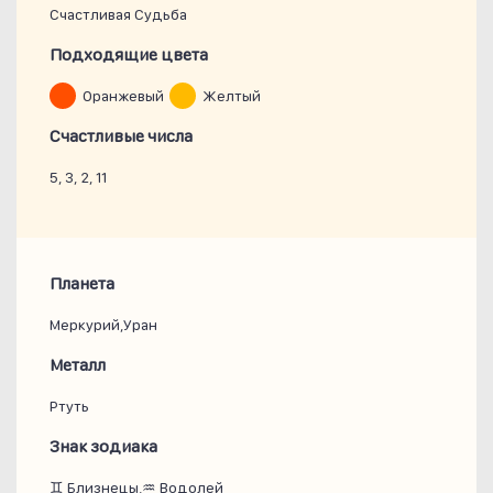
Счастливая Судьба
Подходящие цвета
Оранжевый
Желтый
Счастливые числа
5, 3, 2, 11
Планета
Меркурий,Уран
Металл
Ртуть
Знак зодиака
♊ Близнецы,♒ Водолей