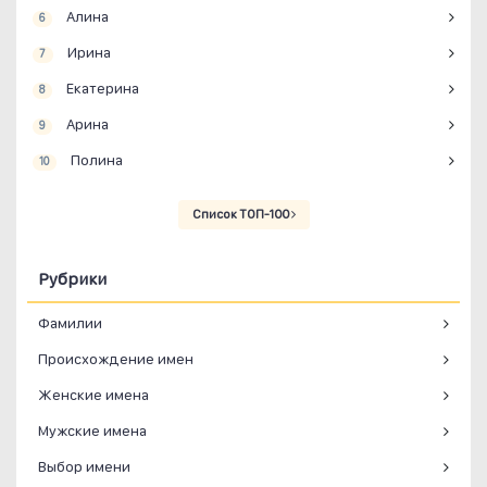
Алина
6
Ирина
7
Екатерина
8
Арина
9
Полина
10
Список ТОП-100
Рубрики
Фамилии
Происхождение имен
Женские имена
Мужские имена
Выбор имени