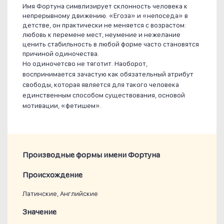
Имя Фортуна симвлизирует склонность человека к
непрерывному движению. «Егоза» и «непоседа» в
детстве, он практически не меняется с возрастом:
любовь к перемене мест, неумение и нежелание
ценить стабильность в любой форме часто становятся
причиной одиночества.
Но одиночетсво не тяготит. Наоборот,
воспринимается зачастую как обязательный атрибут
свободы, которая является для такого человека
единственным способом существования, основой
мотивации, «фетишем».
Производные формы имени Фортуна
Проиcхождение
Латинские, Английские
Значение