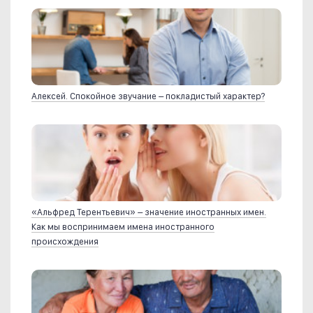
Алексей. Спокойное звучание – покладистый характер?
«Альфред Терентьевич» – значение иностранных имен.
Как мы воспринимаем имена иностранного
происхождения