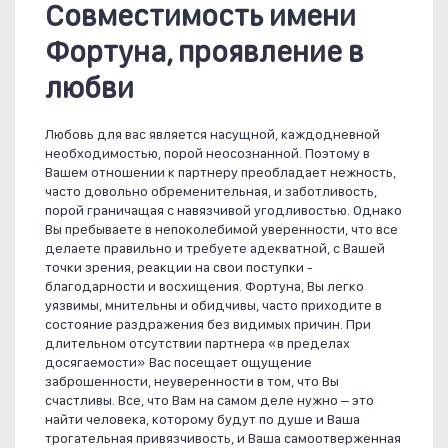
Совместимость имени
Фортуна, проявление в
любви
Любовь для вас является насущной, каждодневной
необходимостью, порой неосознанной. Поэтому в
Вашем отношении к партнеру преобладает нежность,
часто довольно обременительная, и заботливость,
порой граничащая с навязчивой угодливостью. Однако
Вы пребываете в непоколебимой уверенности, что все
делаете правильно и требуете адекватной, с Вашей
точки зрения, реакции на свои поступки -
благодарности и восхищения. Фортуна, Вы легко
уязвимы, мнительны и обидчивы, часто приходите в
состояние раздражения без видимых причин. При
длительном отсутствии партнера «в пределах
досягаемости» Вас посещает ощущение
заброшенности, неуверенности в том, что Вы
счастливы. Все, что Вам на самом деле нужно – это
найти человека, которому будут по душе и Ваша
трогательная привязчивость, и Ваша самоотверженная