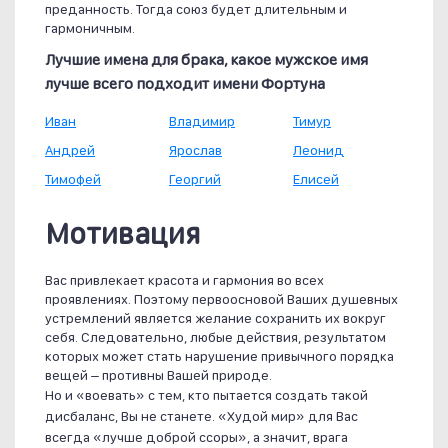
преданность. Тогда союз будет длительным и
гармоничным.
Лучшие имена для брака, какое мужское имя
лучше всего подходит имени Фортуна
Иван
Владимир
Тимур
Андрей
Ярослав
Леонид
Тимофей
Георгий
Елисей
Мотивация
Вас привлекает красота и гармония во всех
проявлениях. Поэтому первоосновой Ваших душевных
устремлений является желание сохранить их вокруг
себя. Следовательно, любые действия, результатом
которых может стать нарушение привычного порядка
вещей – противны Вашей природе.
Но и «воевать» с тем, кто пытается создать такой
дисбаланс, Вы не станете. «Худой мир» для Вас
всегда «лучше доброй ссоры», а значит, врага