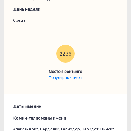
День недели
Среда
2236
Место в рейтинге
Популярных имен
Даты именин
Камни-талисманы имени
Александрит, Сердолик, Гелиодор, Перидот, Цинкит.