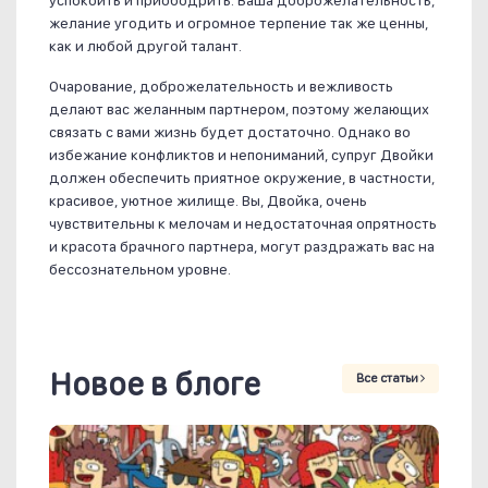
успокоить и приободрить. Ваша доброжелательность,
желание угодить и огромное терпение так же ценны,
как и любой другой талант.
Очарование, доброжелательность и вежливость
делают вас желанным партнером, поэтому желающих
связать с вами жизнь будет достаточно. Однако во
избежание конфликтов и непониманий, супруг Двойки
должен обеспечить приятное окружение, в частности,
красивое, уютное жилище. Вы, Двойка, очень
чувствительны к мелочам и недостаточная опрятность
и красота брачного партнера, могут раздражать вас на
бессознательном уровне.
Новое в блоге
Все статьи