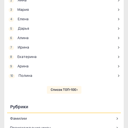
Анна
2
Мария
3
Елена
4
Дарья
5
Алина
6
Ирина
7
Екатерина
8
Арина
9
Полина
10
Список ТОП-100
Рубрики
Фамилии
Происхождение имен