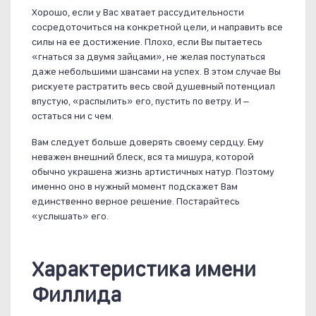
Хорошо, если у Вас хватает рассудительности
сосредоточиться на конкретной цели, и направить все
силы на ее достижение. Плохо, если Вы пытаетесь
«гнаться за двумя зайцами», не желая поступаться
даже небольшими шансами на успех. В этом случае Вы
рискуете растратить весь свой душевный потенциал
впустую, «распылить» его, пустить по ветру. И –
остаться ни с чем.
Вам следует больше доверять своему сердцу. Ему
неважен внешний блеск, вся та мишура, которой
обычно украшена жизнь артистичных натур. Поэтому
именно оно в нужный момент подскажет Вам
единственно верное решение. Постарайтесь
«услышать» его.
Характеристика имени
Филлида