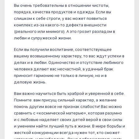
Вы очень требовательны в отношении чистоты,
порядка, качества продуктов и одежды. Если вы
слишком к себе строги, у вас может появиться
комплекс из-за какого-то дефекта внешности
(реального или мнимого). А это грозит разладом в
любви и супружеской жизни.
Если вы получили воспитание, соответствующее
вашему возвышенному характеру, то вас ждут успехи в
делах и в любви. Одиночество и отсутствие любимого
человека делают вас несчастной, а удачный брак
приносит гармонию не только в личную, но и в
деловую жизнь.
Вам важно научиться быть храброй и уверенной в себе.
Помните: вам присущ сильный характер, а желание
помочь другим вовсе не признак слабости! Вас можно
сравнить с «космической матерью», которая разумно
и с любовью наделяет своих детей верой в свои силы
и умением найти лучший путь в жизни. В мире борьбы и
жесткой конкуренции всегда нужен тот, кто сможет