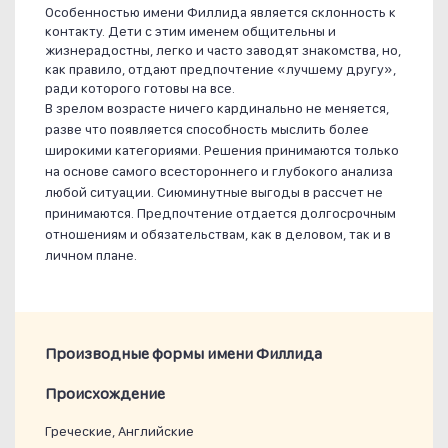
Особенностью имени Филлида является склонность к
контакту. Дети с этим именем общительны и
жизнерадостны, легко и часто заводят знакомства, но,
как правило, отдают предпочтение «лучшему другу»,
ради которого готовы на все.
В зрелом возрасте ничего кардинально не меняется,
разве что появляется способность мыслить более
широкими категориями. Решения принимаются только
на основе самого всестороннего и глубокого анализа
любой ситуации. Сиюминутные выгоды в рассчет не
принимаются. Предпочтение отдается долгосрочным
отношениям и обязательствам, как в деловом, так и в
личном плане.
Производные формы имени Филлида
Проиcхождение
Греческие, Английские