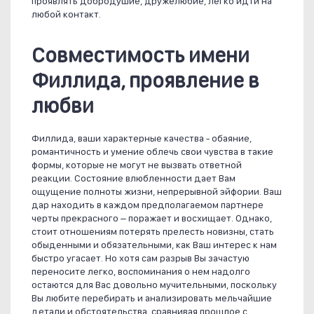
проявлять добродушие, дружелюбие, легко идти на
любой контакт.
Совместимость имени
Филлида, проявление в
любви
Филлида, ваши характерные качества - обаяние,
романтичность и умение облечь свои чувства в такие
формы, которые не могут не вызвать ответной
реакции. Состояние влюбленности дает Вам
ощущение полноты жизни, непрерывной эйфории. Ваш
дар находить в каждом предполагаемом партнере
черты прекрасного – поражает и восхищает. Однако,
стоит отношениям потерять прелесть новизны, стать
обыденными и обязательными, как Ваш интерес к нам
быстро угасает. Но хотя сам разрыв Вы зачастую
переносите легко, воспоминания о нем надолго
остаются для Вас довольно мучительными, поскольку
Вы любите перебирать и анализировать мельчайшие
детали и обстоятельства, сравнивая прошлое с