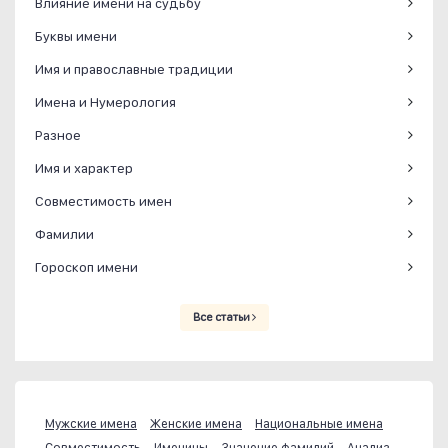
Влияние имени на судьбу
Буквы имени
Имя и православные традиции
Имена и Нумерология
Разное
Имя и характер
Совместимость имен
Фамилии
Гороскоп имени
Все статьи
Мужские имена
Женские имена
Национальные имена
Совместимость
Именины
Значение фамилий
Анализ