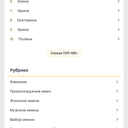
Алина
6
Ирина
7
Екатерина
8
Арина
9
Полина
10
Список ТОП-100
Рубрики
Фамилии
Происхождение имен
Женские имена
Мужские имена
Выбор имени