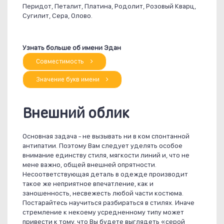
Перидот, Петалит, Платина, Родолит, Розовый Кварц,
Сугилит, Сера, Олово.
Узнать больше об имени Эдан
Совместимость
Значение букв имени
Внешний облик
Основная задача - не вызывать ни в ком спонтанной
антипатии. Поэтому Вам следует уделять особое
внимание единству стиля, мягкости линий и, что не
мене важно, общей внешней опрятности.
Несоответствующая деталь в одежде производит
такое же неприятное впечатление, как и
заношенность, несвежесть любой части костюма.
Постарайтесь научиться разбираться в стилях. Иначе
стремление к некоему усредненному типу может
привести к тому, что Вы будете выглядеть «серой