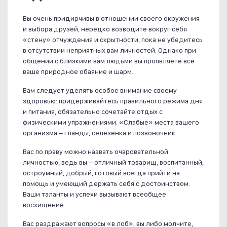
Вы очень придирчивы в отношении своего окружения
и выбора друзей, нередко возводите вокруг себя
«стену» отчуждения и скрытности, пока не убедитесь
в отсутствии неприятных вам личностей. Однако при
общении с близкими вам людьми вы проявляете всё
ваше природное обаяние и шарм.
Вам следует уделять особое внимание своему
здоровью: придерживайтесь правильного режима дня
и питания, обязательно сочетайте отдых с
физическими упражнениями. «Слабые» места вашего
организма – гланды, селезенка и позвоночник.
Вас по праву можно назвать очаровательной
личностью, ведь вы – отличный товарищ, воспитанный,
остроумный, добрый, готовый всегда прийти на
помощь и умеющий держать себя с достоинством.
Ваши таланты и успехи вызывают всеобщее
восхищение.
Вас раздражают вопросы «в лоб», вы либо молчите,