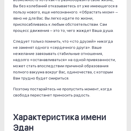
Вы без колебаний отказываетесь от уже имеющегося в
пользу нового, еще непознанного. «Обрастать мхом» –
явно не для Вас. Вы легко идете по жизни,
приспосабливаясь к любым обстоятельствам. Сам
процесс движения – это то, чего жаждет Ваша душа.
Следует только помнить, что «сто друзей» никогда
не заменят одного «сердечного друга». Ваше
нежелание завязывать стабильные отношения,
надолго «останавливаться» на одной привязанности,
может стать впоследствии причиной образования
полного вакуума вокруг Вас, одиночества, с которым
Вам трудно будет смириться.
Поэтому постарайтесь не пропустить момент, когда
свобода перестанет приносить радость.
Характеристика имени
Эдан