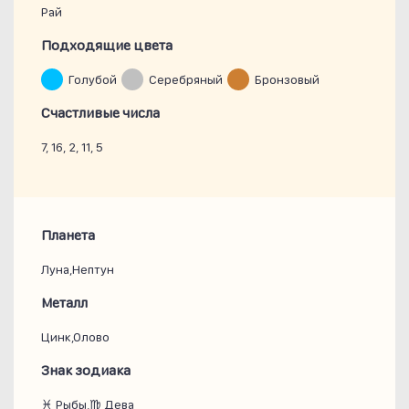
Рай
Подходящие цвета
Голубой
Серебряный
Бронзовый
Счастливые числа
7, 16, 2, 11, 5
Планета
Луна,Нептун
Металл
Цинк,Олово
Знак зодиака
♓ Рыбы,♍ Дева