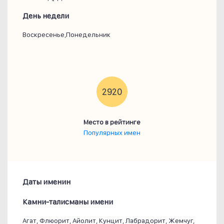
День недели
Воскресенье,Понедельник
2920
Место в рейтинге
Популярных имен
Даты именин
Камни-талисманы имени
Агат, Флюорит, Айолит, Кунцит, Лабрадорит, Жемчуг,