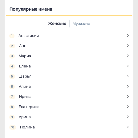
Популярные имена
Женские
Мужские
Анастасия
1
Анна
2
Мария
3
Елена
4
Дарья
5
Алина
6
Ирина
7
Екатерина
8
Арина
9
Полина
10