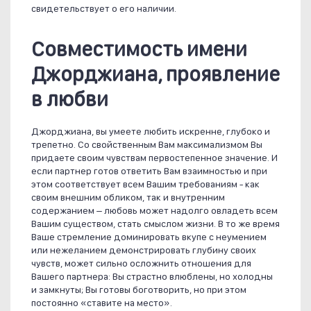
свидетельствует о его наличии.
Совместимость имени
Джорджиана, проявление
в любви
Джорджиана, вы умеете любить искренне, глубоко и
трепетно. Со свойственным Вам максимализмом Вы
придаете своим чувствам первостепенное значение. И
если партнер готов ответить Вам взаимностью и при
этом соответствует всем Вашим требованиям - как
своим внешним обликом, так и внутренним
содержанием – любовь может надолго овладеть всем
Вашим существом, стать смыслом жизни. В то же время
Ваше стремление доминировать вкупе с неумением
или нежеланием демонстрировать глубину своих
чувств, может сильно осложнить отношения для
Вашего партнера: Вы страстно влюблены, но холодны
и замкнуты; Вы готовы боготворить, но при этом
постоянно «ставите на место».