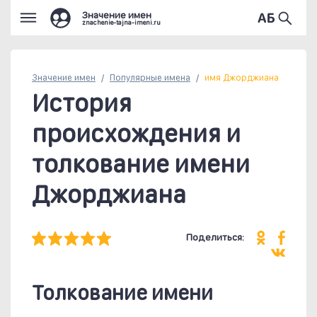
Значение имен
znachenie-tajna-imeni.ru
Значение имен
Популярные
имена
имя Джорджиана
История
происхождения и
толкование имени
Джорджиана
Поделиться:
Толкование имени