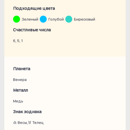
Подходящие цвета
Зеленый
Голубой
Бирюзовый
Счастливые числа
6, 5, 1
Планета
Венера
Металл
Медь
Знак зодиака
♎ Весы,♉ Телец