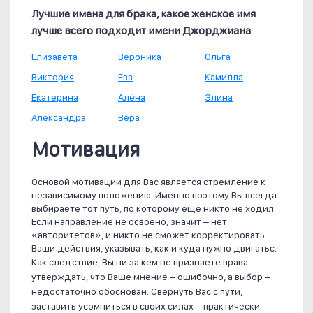
Лучшие имена для брака, какое женское имя
лучше всего подходит имени Джорджиана
Елизавета
Вероника
Ольга
Виктория
Ева
Камилла
Екатерина
Алёна
Элина
Александра
Вера
Мотивация
Основой мотивации для Вас является стремление к
независимому положению. Именно поэтому Вы всегда
выбираете тот путь, по которому еще никто не ходил.
Если направление не освоено, значит – нет
«авторитетов», и никто не сможет корректировать
Ваши действия, указывать, как и куда нужно двигатьс.
Как следствие, Вы ни за кем не признаете права
утверждать, что Ваше мнение – ошибочно, а выбор –
недостаточно обоснован. Свернуть Вас с пути,
заставить усомниться в своих силах – практически