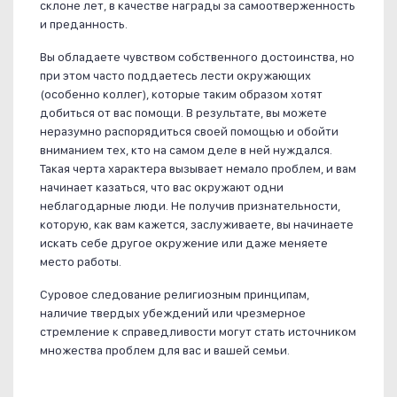
склоне лет, в качестве награды за самоотверженность
и преданность.
Вы обладаете чувством собственного достоинства, но
при этом часто поддаетесь лести окружающих
(особенно коллег), которые таким образом хотят
добиться от вас помощи. В результате, вы можете
неразумно распорядиться своей помощью и обойти
вниманием тех, кто на самом деле в ней нуждался.
Такая черта характера вызывает немало проблем, и вам
начинает казаться, что вас окружают одни
неблагодарные люди. Не получив признательности,
которую, как вам кажется, заслуживаете, вы начинаете
искать себе другое окружение или даже меняете
место работы.
Суровое следование религиозным принципам,
наличие твердых убеждений или чрезмерное
стремление к справедливости могут стать источником
множества проблем для вас и вашей семьи.