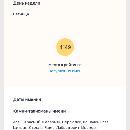
День недели
Пятница
4149
Место в рейтинге
Популярных имен
Даты именин
Камни-талисманы имени
Апаш, Красный Железняк, Сердолик, Кошачий Глаз,
Цитрин, Стекло, Яшма, Лабрадорит, Мрамор,