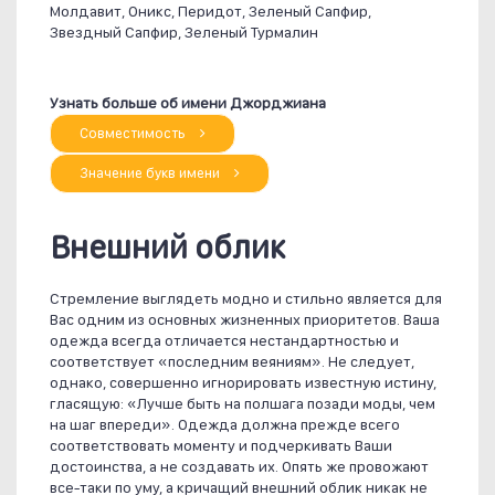
Молдавит, Оникс, Перидот, Зеленый Сапфир,
Звездный Сапфир, Зеленый Турмалин
Узнать больше об имени Джорджиана
Совместимость
Значение букв имени
Внешний облик
Стремление выглядеть модно и стильно является для
Вас одним из основных жизненных приоритетов. Ваша
одежда всегда отличается нестандартностью и
соответствует «последним веяниям». Не следует,
однако, совершенно игнорировать известную истину,
гласящую: «Лучше быть на полшага позади моды, чем
на шаг впереди». Одежда должна прежде всего
соответствовать моменту и подчеркивать Ваши
достоинства, а не создавать их. Опять же провожают
все-таки по уму, а кричащий внешний облик никак не