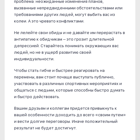
проблема: неожиданные изменения планов,
вызванные непредвиденными обстоятельствами или
требованиями других людей, могут выбить вас из
колеи. А это чревато конфликтами.
Не лелейте свои обиды и не давайте им перерастать в
антипатию к обидчикам – это грозит длительной
депрессией. Старайтесь понимать окружающих вас
людей, но не в ущерб развитию своей
индивидуальности.
Чтобы стать гибче и быстрее реагировать на
перемены, вам стоит почаще выступать публично,
участвовать в различных спортивных мероприятиях и
общаться с людьми, которые способны быстро думать
и быстро действовать.
Вашим друзьям и коллегам придется привыкнуть к
вашей особенности доходить до всего «своим путем»
и вести долгие переговоры. Иначе положительный
результат не будет достигнут.