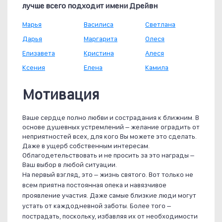
лучше всего подходит имени Дрейвн
Марья
Василиса
Светлана
Дарья
Маргарита
Олеся
Елизавета
Кристина
Алеся
Ксения
Елена
Камила
Мотивация
Ваше сердце полно любви и сострадания к ближним. В
основе душевных устремлений – желание оградить от
неприятностей всех, для кого Вы можете это сделать.
Даже в ущерб собственным интересам.
Облагодетельствовать и не просить за это награды –
Ваш выбор в любой ситуации.
На первый взгляд, это – жизнь святого. Вот только не
всем приятна постоянная опека и навязчивое
проявление участия. Даже самые близкие люди могут
устать от каждодневной заботы. Более того –
пострадать, поскольку, избавляя их от необходимости