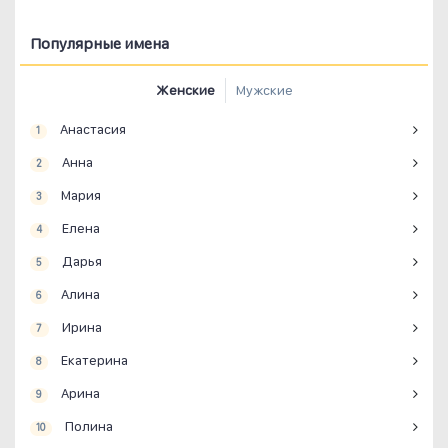
Популярные имена
Женские
Мужские
Анастасия
1
Анна
2
Мария
3
Елена
4
Дарья
5
Алина
6
Ирина
7
Екатерина
8
Арина
9
Полина
10