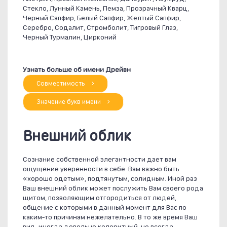
Стекло, Лунный Камень, Пемза, Прозрачный Кварц,
Черный Сапфир, Белый Сапфир, Желтый Сапфир,
Серебро, Содалит, Стромболит, Тигровый Глаз,
Черный Турмалин, Цирконий
Узнать больше об имени Дрейвн
Совместимость
Значение букв имени
Внешний облик
Сознание собственной элегантности дает вам
ощущение уверенности в себе. Вам важно быть
«хорошо одетым», подтянутым, солидным. Иной раз
Ваш внешний облик может послужить Вам своего рода
щитом, позволяющим отгородиться от людей,
общение с которыми в данный момент для Вас по
каким-то причинам нежелательно. В то же время Ваш
вид, иногда довольно колоритный, но всегда