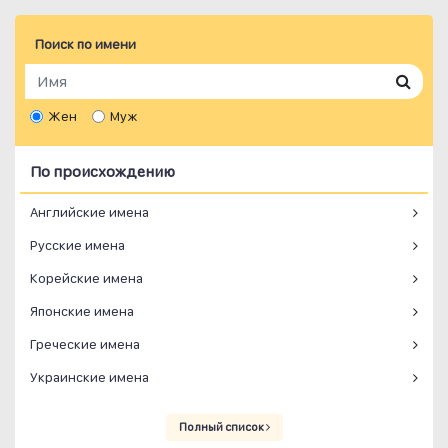
Поиск по имени
Жен
Муж
По происхождению
Английские имена
Русские имена
Корейские имена
Японские имена
Греческие имена
Украинские имена
Полный список