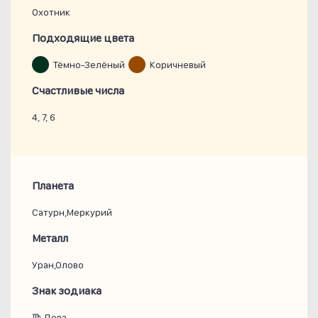
Охотник
Подходящие цвета
Тёмно-Зелёный
Коричневый
Счастливые числа
4, 7, 6
Планета
Сатурн,Меркурий
Металл
Уран,Олово
Знак зодиака
♍ Дева