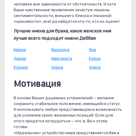
человеке вне зависимости от обстоятельств. И хотя
Ваши чувственные проявления зачастую лишены
сентиментальности, внешнего блеска и показной
«красивости», всегда найдется кто-то, кто их оценит.
Лучшие имена для брака, какое женское имя
лучше всего подходит имени Деббая
Мария
Василиса
Яна
Дария
Маргарита
Елена
Ксения
Алина
Алеся
Мотивация
В основе Ваших душевных устремлений – желание
сохранить стабильное положение, имеющийся статус.
И использовать любую представившуюся возможность
для усиления своих жизненных позиций. Если для
этого придется потрудиться – что ж, Вы к этому
готовы.
«Идеальное» устройство мира представляется Вам в