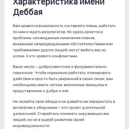
Характеристика имени
Деббая
Вам нравится возможность составлять планы, работать
по ним и ждать результатов. Но здесь кроется и
проблема: неожиданные изменения планов,
вызванные непредвиденными обстоятельствами или
требованиями других людей, могут выбить вас из
колеи. А это чревато конфликтами.
Ваше число – добросовестное и фундаментально-
серьезное. Чтобы нормально работать, планировать
действия и просто быть уверенной в своих силах, вам
необходимо иметь четкие жизненные принципы и
представления о добре и зле.
Не лелейте свои обиды и не давайте им перерастать в
антипатию к обидчикам – это грозит длительной
депрессией. Старайтесь понимать окружающих вас
людей, но не в ущерб развитию своей
индивидуальности.