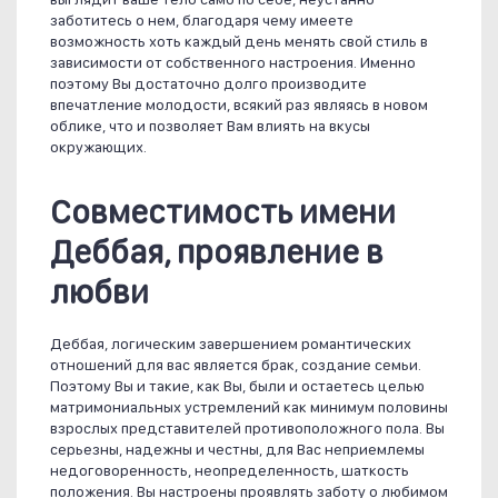
заботитесь о нем, благодаря чему имеете
возможность хоть каждый день менять свой стиль в
зависимости от собственного настроения. Именно
поэтому Вы достаточно долго производите
впечатление молодости, всякий раз являясь в новом
облике, что и позволяет Вам влиять на вкусы
окружающих.
Совместимость имени
Деббая, проявление в
любви
Деббая, логическим завершением романтических
отношений для вас является брак, создание семьи.
Поэтому Вы и такие, как Вы, были и остаетесь целью
матримониальных устремлений как минимум половины
взрослых представителей противоположного пола. Вы
серьезны, надежны и честны, для Вас неприемлемы
недоговоренность, неопределенность, шаткость
положения. Вы настроены проявлять заботу о любимом