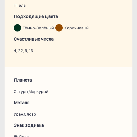
Пчела
Подходящие цвета
Тёмно-Зелёный
Коричневый
Счастливые числа
4, 22, 9, 13
Планета
Сатурн,Меркурий
Металл
Уран,Олово
Знак зодиака
♍ Дева