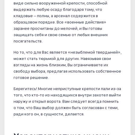
виде сильно вооруженной крепости, способной
выдержать любую осаду благодаря тому, что
кладовые – полны, а арсенал содержится в
образцовом порядке. Все «военные действия»
заранее просчитаны до мелочей, и Вы готовы
защищать себя и свою семью от любых внешних
посягательств.
Но то, что для Вас является «незыблемой твердыней»,
может стать тюрьмой для других. Навязывая свои
взгляды на жизнь близким, Вы ограничиваете их
свободу выбора, предлагая использовать собственное
готовое решение.
Берегитесь! Многие неприступные крепости пали из-за
того, что кто-то из находящихся внутри захотел выйти
наружу и открыл ворота. Вам следует всегда помнить
о том, что Ваш выбор должен быть согласован с теми,
ради кого он, в сущности, делается.