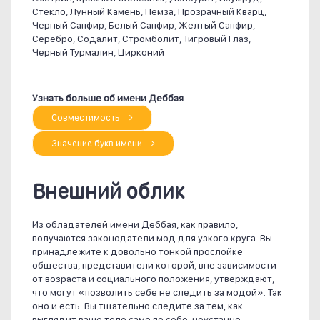
Стекло, Лунный Камень, Пемза, Прозрачный Кварц,
Черный Сапфир, Белый Сапфир, Желтый Сапфир,
Серебро, Содалит, Стромболит, Тигровый Глаз,
Черный Турмалин, Цирконий
Узнать больше об имени Деббая
Совместимость
Значение букв имени
Внешний облик
Из обладателей имени Деббая, как правило,
получаются законодатели мод для узкого круга. Вы
принадлежите к довольно тонкой прослойке
общества, представители которой, вне зависимости
от возраста и социального положения, утверждают,
что могут «позволить себе не следить за модой». Так
оно и есть. Вы тщательно следите за тем, как
выглядит ваше тело само по себе, неустанно