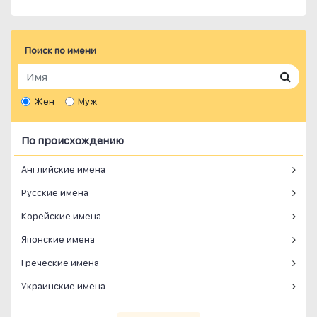
Поиск по имени
Жен
Муж
По происхождению
Английские имена
Русские имена
Корейские имена
Японские имена
Греческие имена
Украинские имена